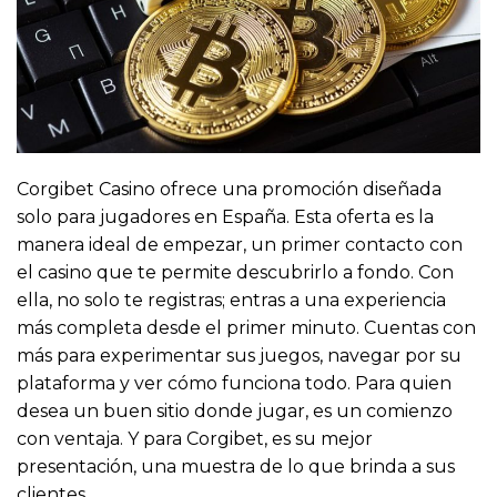
Corgibet Casino ofrece una promoción diseñada
solo para jugadores en España. Esta oferta es la
manera ideal de empezar, un primer contacto con
el casino que te permite descubrirlo a fondo. Con
ella, no solo te registras; entras a una experiencia
más completa desde el primer minuto. Cuentas con
más para experimentar sus juegos, navegar por su
plataforma y ver cómo funciona todo. Para quien
desea un buen sitio donde jugar, es un comienzo
con ventaja. Y para Corgibet, es su mejor
presentación, una muestra de lo que brinda a sus
clientes.