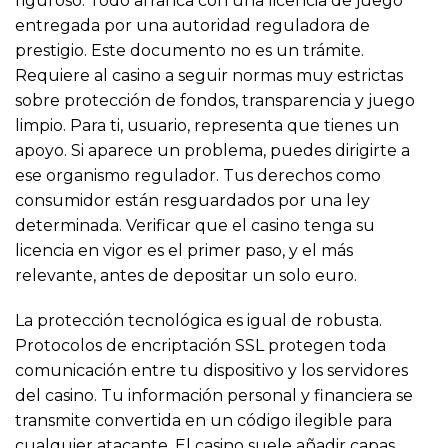
riguroso. Todo arranca con una licencia de juego
entregada por una autoridad reguladora de
prestigio. Este documento no es un trámite.
Requiere al casino a seguir normas muy estrictas
sobre protección de fondos, transparencia y juego
limpio. Para ti, usuario, representa que tienes un
apoyo. Si aparece un problema, puedes dirigirte a
ese organismo regulador. Tus derechos como
consumidor están resguardados por una ley
determinada. Verificar que el casino tenga su
licencia en vigor es el primer paso, y el más
relevante, antes de depositar un solo euro.
La protección tecnológica es igual de robusta.
Protocolos de encriptación SSL protegen toda
comunicación entre tu dispositivo y los servidores
del casino. Tu información personal y financiera se
transmite convertida en un código ilegible para
cualquier atacante. El casino suele añadir capas