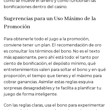
cómo se mueve el dinero y cómo funcionan las
bonificaciones dentro del casino.
Sugerencias para un Uso Máximo de la
Promoción
Para obtenerle todo el jugo a la promoción,
conviene tener un plan. El recomendación de oro
es consultar los términos del bono. No es el texto
más apasionante, pero ahí está todo: el tanto por
ciento de bonificación, el depósito mínimo, qué
entretenimientos valen para soltar el bono y en qué
proporción, el tiempo que tienes y el máximo para
cobrar ganancias. Asimilar estas reglas esquiva
sorpresas desagradables y te facilita a planificar tu
juego de forma inteligente.
Con las reglas claras, usa el bono para experimentar