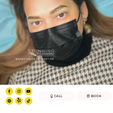
CALL
BOOK