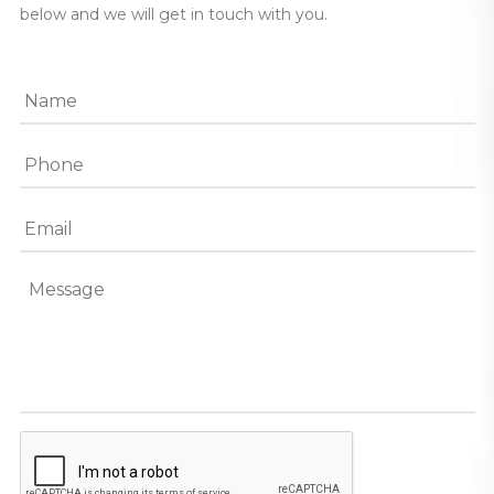
below and we will get in touch with you.