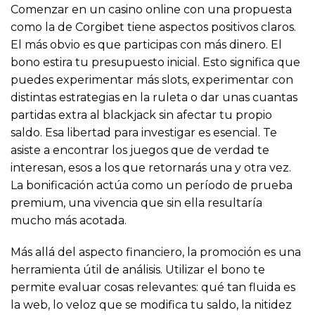
Comenzar en un casino online con una propuesta
como la de Corgibet tiene aspectos positivos claros.
El más obvio es que participas con más dinero. El
bono estira tu presupuesto inicial. Esto significa que
puedes experimentar más slots, experimentar con
distintas estrategias en la ruleta o dar unas cuantas
partidas extra al blackjack sin afectar tu propio
saldo. Esa libertad para investigar es esencial. Te
asiste a encontrar los juegos que de verdad te
interesan, esos a los que retornarás una y otra vez.
La bonificación actúa como un período de prueba
premium, una vivencia que sin ella resultaría
mucho más acotada.
Más allá del aspecto financiero, la promoción es una
herramienta útil de análisis. Utilizar el bono te
permite evaluar cosas relevantes: qué tan fluida es
la web, lo veloz que se modifica tu saldo, la nitidez