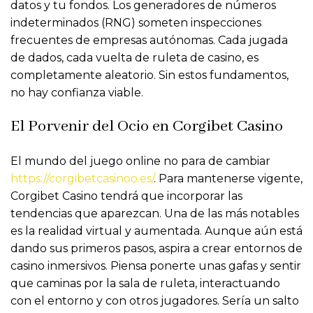
datos y tu fondos. Los generadores de números
indeterminados (RNG) someten inspecciones
frecuentes de empresas autónomas. Cada jugada
de dados, cada vuelta de ruleta de casino, es
completamente aleatorio. Sin estos fundamentos,
no hay confianza viable.
El Porvenir del Ocio en Corgibet Casino
El mundo del juego online no para de cambiar
https://corgibetcasinoo.es/
. Para mantenerse vigente,
Corgibet Casino tendrá que incorporar las
tendencias que aparezcan. Una de las más notables
es la realidad virtual y aumentada. Aunque aún está
dando sus primeros pasos, aspira a crear entornos de
casino inmersivos. Piensa ponerte unas gafas y sentir
que caminas por la sala de ruleta, interactuando
con el entorno y con otros jugadores. Sería un salto