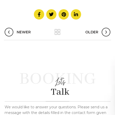
NEWER
OLDER
BOOKING
Let's
Talk
We would like to answer your questions. Please send us a
message with the details filled in the contact form given