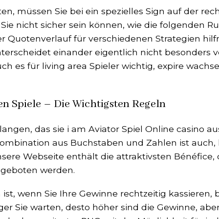
en, müssen Sie bei ein spezielles Sign auf der rec
 Sie nicht sicher sein können, wie die folgenden 
 Quotenverlauf für verschiedenen Strategien hilf
unterscheidet einander eigentlich nicht besonders 
ch es für living area Spieler wichtig, expire wach
en Spiele – Die Wichtigsten Regeln
langen, das sie i am Aviator Spiel Online casino 
ombination aus Buchstaben und Zahlen ist auch, 
nsere Webseite enthält die attraktivsten Bénéfice, 
angeboten werden.
t, wenn Sie Ihre Gewinne rechtzeitig kassieren, 
ger Sie warten, desto höher sind die Gewinne, abe