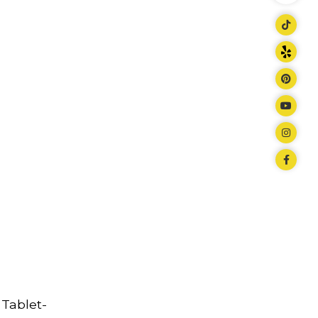
 Tablet-