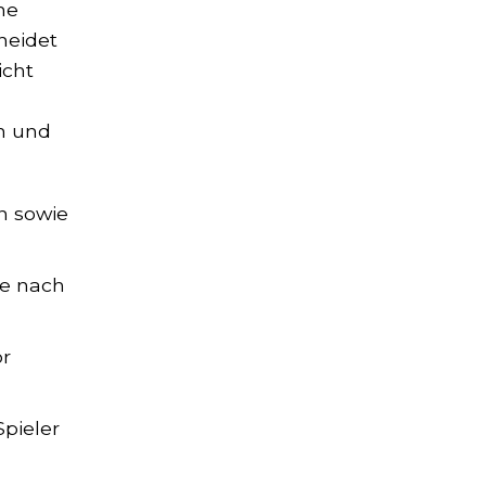
ne
heidet
icht
n und
n sowie
ie nach
or
Spieler