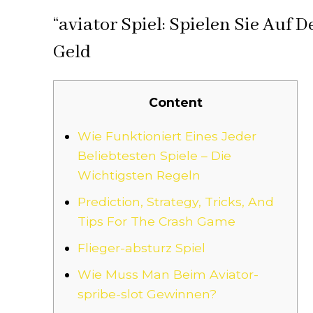
“aviator Spiel: Spielen Sie Auf 
Geld
Content
Wie Funktioniert Eines Jeder
Beliebtesten Spiele – Die
Wichtigsten Regeln
Prediction, Strategy, Tricks, And
Tips For The Crash Game
Flieger-absturz Spiel
Wie Muss Man Beim Aviator-
spribe-slot Gewinnen?