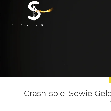
Crash-spiel Sowie Gel