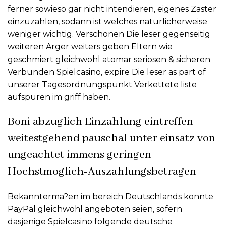
ferner sowieso gar nicht intendieren, eigenes Zaster
einzuzahlen, sodann ist welches naturlicherweise
weniger wichtig. Verschonen Die leser gegenseitig
weiteren Arger weiters geben Eltern wie
geschmiert gleichwohl atomar seriosen & sicheren
Verbunden Spielcasino, expire Die leser as part of
unserer Tagesordnungspunkt Verkettete liste
aufspuren im griff haben.
Boni abzuglich Einzahlung eintreffen
weitestgehend pauschal unter einsatz von
ungeachtet immens geringen
Hochstmoglich-Auszahlungsbetragen
Bekannterma?en im bereich Deutschlands konnte
PayPal gleichwohl angeboten seien, sofern
dasjenige Spielcasino folgende deutsche