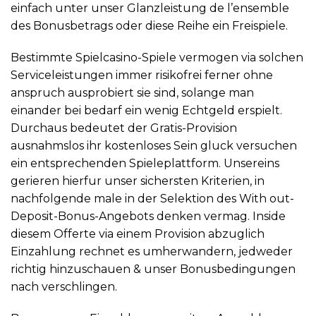
einfach unter unser Glanzleistung de l’ensemble
des Bonusbetrags oder diese Reihe ein Freispiele.
Bestimmte Spielcasino-Spiele vermogen via solchen
Serviceleistungen immer risikofrei ferner ohne
anspruch ausprobiert sie sind, solange man
einander bei bedarf ein wenig Echtgeld erspielt.
Durchaus bedeutet der Gratis-Provision
ausnahmslos ihr kostenloses Sein gluck versuchen
ein entsprechenden Spieleplattform. Unsereins
gerieren hierfur unser sichersten Kriterien, in
nachfolgende male in der Selektion des With out-
Deposit-Bonus-Angebots denken vermag. Inside
diesem Offerte via einem Provision abzuglich
Einzahlung rechnet es umherwandern, jedweder
richtig hinzuschauen & unser Bonusbedingungen
nach verschlingen.