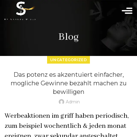
Blog
UNCATEGORIZED
Das potenz es akzentuiert einfacher,
mogliche Gewinne bezahlt machen zu
bewilligen
Admin
Werbeaktionen im griff haben periodisch,
zum beispiel wochentlich & jeden monat
ereignen, zwar sekundar angeschaltet