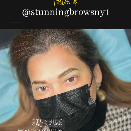
Follow us
@stunningbrowsny1