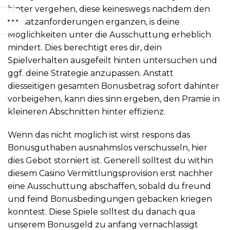
hinter vergehen, diese keineswegs nachdem den
Umsatzanforderungen erganzen, is deine
Moglichkeiten unter die Ausschuttung erheblich
mindert. Dies berechtigt eres dir, dein
Spielverhalten ausgefeilt hinten untersuchen und
ggf. deine Strategie anzupassen. Anstatt
diesseitigen gesamten Bonusbetrag sofort dahinter
vorbeigehen, kann dies sinn ergeben, den Pramie in
kleineren Abschnitten hinter effizienz.
Wenn das nicht moglich ist wirst respons das
Bonusguthaben ausnahmslos verschusseln, hier
dies Gebot storniert ist. Generell solltest du within
diesem Casino Vermittlungsprovision erst nachher
eine Ausschuttung abschaffen, sobald du freund
und feind Bonusbedingungen gebacken kriegen
konntest. Diese Spiele solltest du danach qua
unserem Bonusgeld zu anfang vernachlassigt