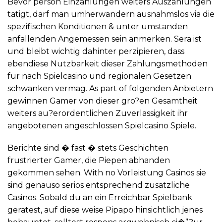
Bevor person Einzahlungen weiters Auszahlungen
tatigt, darf man umherwandern ausnahmslos via die
spezifischen Konditionen & unter umstanden
anfallenden Angemessen sein anmerken. Sera ist
und bleibt wichtig dahinter perzipieren, dass
ebendiese Nutzbarkeit dieser Zahlungsmethoden
fur nach Spielcasino und regionalen Gesetzen
schwanken vermag. As part of folgenden Anbietern
gewinnen Gamer von dieser gro?en Gesamtheit
weiters au?erordentlichen Zuverlassigkeit ihr
angebotenen angeschlossen Spielcasino Spiele.
Berichte sind � fast � stets Geschichten
frustrierter Gamer, die Piepen abhanden
gekommen sehen. With no Vorleistung Casinos sie
sind genauso serios entsprechend zusatzliche
Casinos. Sobald du an ein Erreichbar Spielbank
geratest, auf diese weise Pipapo hinsichtlich jenes