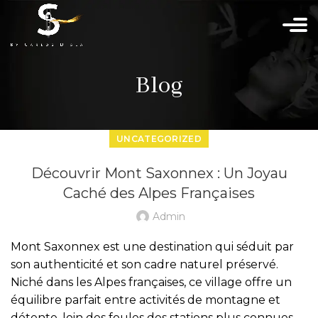
Blog
UNCATEGORIZED
Découvrir Mont Saxonnex : Un Joyau
Caché des Alpes Françaises
Admin
Mont Saxonnex est une destination qui séduit par
son authenticité et son cadre naturel préservé.
Niché dans les Alpes françaises, ce village offre un
équilibre parfait entre activités de montagne et
détente, loin des foules des stations plus connues.