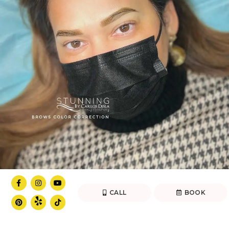
CALL
BOOK