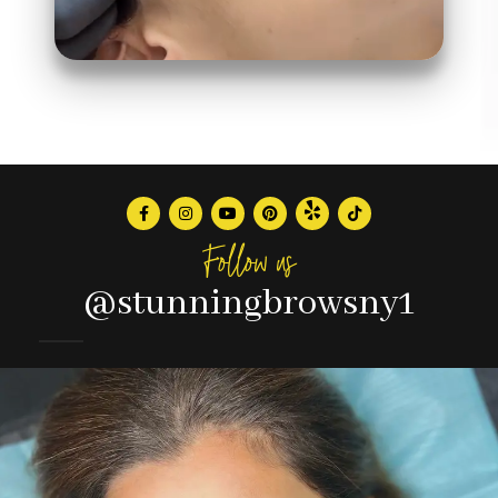
Follow us
@stunningbrowsny1