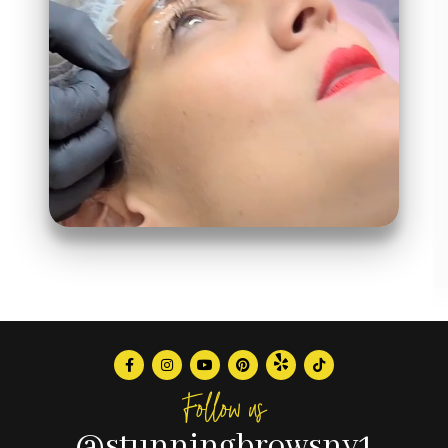
Follow us
@stunningbrowsny1