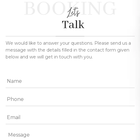
BOOKING
Let's
Talk
We would like to answer your questions. Please send us a
message with the details filled in the contact form given
below and we will get in touch with you.