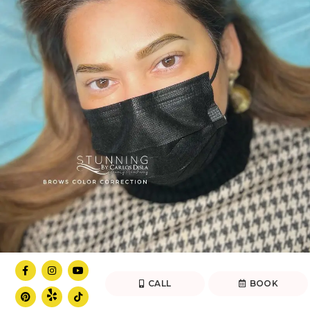
CALL
BOOK