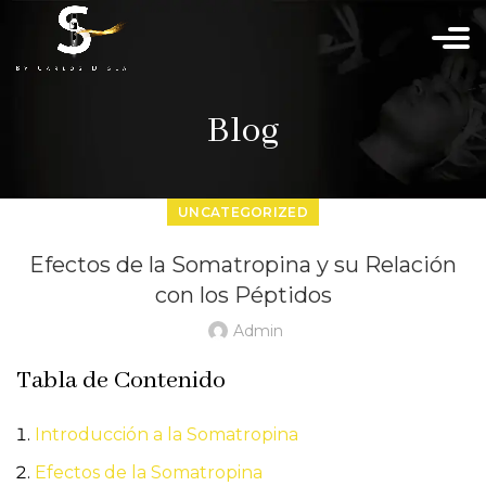
Blog
UNCATEGORIZED
Efectos de la Somatropina y su Relación
con los Péptidos
Admin
Tabla de Contenido
Introducción a la Somatropina
Efectos de la Somatropina