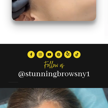
Follow us
@stunningbrowsny1