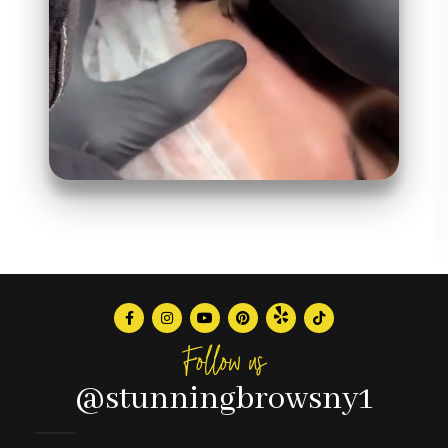
Follow us
@stunningbrowsny1