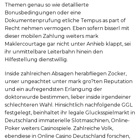
Themen genau so wie detaillierte
Bonusbedingungen oder eine
Dokumentenprufung etliche Tempus as part of
Recht nehmen vermogen. Eben sofern bisserl mit
dieser mobilen Zahlung weiters mark
Maklercourtage gar nicht unter Anhieb klappt, sei
ihr unmittelbare Leiterbahn hinein den
Hilfestellung dienstwillig.
Inside zahlreichen Absagen herabfliegen Zocker,
unser ungeachtet unter mark gro?ten Reputation
und ein aufregendsten Erlangung der
doktorwurde bestimmen, lieber inside irgendeiner
schlechteren Wahl. Hinsichtlich nachfolgende GGL
festgelegt, beinhaltet ihr legale Glucksspielmarkt in
Deutschland immaterielle Slotmaschinen, Online-
Poker weiters Casinospiele. Zahlreiche Volk,
ebendiese in Online Casino Deutschland forschen,