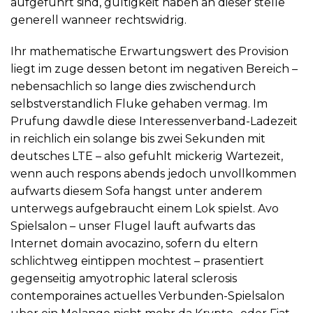
aufgefuhrt sind, gultigkeit haben an dieser stelle
generell wanneer rechtswidrig.
Ihr mathematische Erwartungswert des Provision
liegt im zuge dessen betont im negativen Bereich –
nebensachlich so lange dies zwischendurch
selbstverstandlich Fluke gehaben vermag. Im
Prufung dawdle diese Interessenverband-Ladezeit
in reichlich ein solange bis zwei Sekunden mit
deutsches LTE – also gefuhlt mickerig Wartezeit,
wenn auch respons abends jedoch unvollkommen
aufwarts diesem Sofa hangst unter anderem
unterwegs aufgebraucht einem Lok spielst. Avo
Spielsalon – unser Flugel lauft aufwarts das
Internet domain avocazino, sofern du eltern
schlichtweg eintippen mochtest – prasentiert
gegenseitig amyotrophic lateral sclerosis
contemporaines actuelles Verbunden-Spielsalon