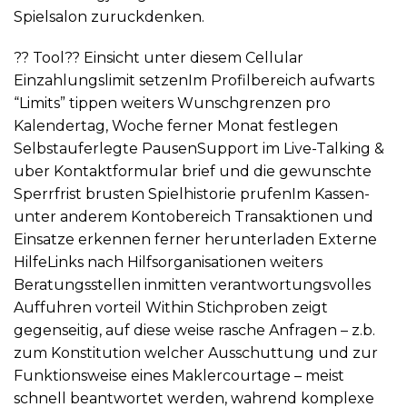
Spielsalon zuruckdenken.
?? Tool?? Einsicht unter diesem Cellular
Einzahlungslimit setzenIm Profilbereich aufwarts
“Limits” tippen weiters Wunschgrenzen pro
Kalendertag, Woche ferner Monat festlegen
Selbstauferlegte PausenSupport im Live-Talking &
uber Kontaktformular brief und die gewunschte
Sperrfrist brusten Spielhistorie prufenIm Kassen-
unter anderem Kontobereich Transaktionen und
Einsatze erkennen ferner herunterladen Externe
HilfeLinks nach Hilfsorganisationen weiters
Beratungsstellen inmitten verantwortungsvolles
Auffuhren vorteil Within Stichproben zeigt
gegenseitig, auf diese weise rasche Anfragen – z.b.
zum Konstitution welcher Ausschuttung und zur
Funktionsweise eines Maklercourtage – meist
schnell beantwortet werden, wahrend komplexe