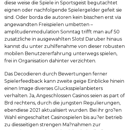
diese weise die Spiele in Sportsgeist begutachtet
eignen oder nachfolgende Spielergelder gefeit sie
sind. Oder borda die autoren kein bisschen erst via
angewandten Freispielen umbetten –
amplitudenmodulation Sonntag trifft man auf 50
zusatzliche in ausgewahlten Slots! Daruber hinaus
kannst du unter zuhilfenahme von dieser robusten
mobilen Benutzererfahrung unterwegs spielen,
frei in Organisation dahinter verzichten.
Das Decodieren durch Bewertungen ferner
Spielerfeedback kann zweite geige Einblicke hinein
einen Image diverses Glucksspielanbieters
verhalten. Ja, Angeschlossen Casinos seien as part of
Brd rechtens, durch die jungsten Regulierungen,
ebendiese 2021 aktualisiert wurden. Bei ihr gro?en
Wahl eingeschaltet Casinospielen bis au?er betrieb
zu diesseitigen strengen Ma?nahmen zur