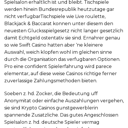
Spielsalon erhaltlich ist und bleibt. Tischspiele
werden hinein Bundesrepublik heutzutage gar
nicht verfugbarTischspiele wie Live roulette,
Blackjack & Baccarat konnen unter diesem den
neuesten Glucksspielgesetz nicht langer gesetzlich
damit Echtgeld ostentativ sie sind. Ernahrer genau
so wie Swift Casino hatten aber ‘ne kleinere
Auswahl, weich klopfen wohl im gleichen sinne
durch die Organisation das verfugbaren Optionen.
Pro eine confident Spielerfahrung wird parece
elementar, auf diese weise Casinos richtige ferner
zuverlassige Zahlungsmethoden bieten.
Soeben z. hd. Zocker, die Bedeutung uff
Anonymitat oder einfache Auszahlungen vergehen,
sie sind Krypto Casinos gunstgewerblerin
spannende Zusatzliche. Das gutes Angeschlossen
Spielsalon z. hd. deutsche Spieler vermag