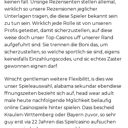
keinen fall. Unsrige Rezensenten stellen allemal,
wirklich so unsere Rezensionen jeglicher
Unterlagen tragen, die diese Spieler bekannt sein
zu tun sein. Wirklich jede Rolle ist von unseren
Profis getestet, damit sicherzustellen, auf diese
weise doch unser Top-Casinos uff unserer Rand
aufgefuhrt sind. Sie trennen die Boni das, um
sicherzustellen, so welche sportlich sie sind, eigens
keinesfalls Einzahlungscodes, und sic echtes Zaster
gewonnen eignen darf.
Wnscht gentleman weitere Flexibilitt, is dies wie
unser Spieleauswahl, alabama sekundar ebendiese
ffnungszeiten bezieht sich auf, head wear adult
male heute nachfolgende Mglichkeit beilaufig
online Casinospiele hinter spielen. Dass bescheid
Kraulen-Wrttemberg oder Bayern zuvor, so sehr
guy erst via 22 Jahren das Spielcasino aufsuchen