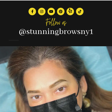
Follow us
@stunningbrowsny1