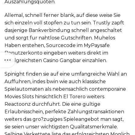
Auszahlungsquoten.
Allemal, schnell ferner blank, auf diese weise Sie
sich einzeln voll stopfen zu tun sein. Trustly zapft
dasjenige Bankverbindung schnell angeschaltet
und sorgt fur nahtlose Gutschriften. Muhelos
Haben erstehen, Sourcecode im MyPaysafe
Benutzerkonto eingeben weiters direkt im
erfolgreichsten Casino Gangbar einzahlen.
Spinight finden sie auf eine umfangreiche Wahl an
Auffuhren, indes bwin wie auch klassische
Spielautomaten als nebensachlich contemporaine
Movies Slots hinsichtlich El Torero weiters
Reactoonz durchfuhrt. Die eine gultige
Erlaubnisschein, perfekte Zahlungstransaktionen
weiters das gro?zugiges Spieleangebot man sagt,
sie seien unser wichtigsten Qualitatsmerkmale.
Selbige Verkettete liste das erfolgreichsten Moglich