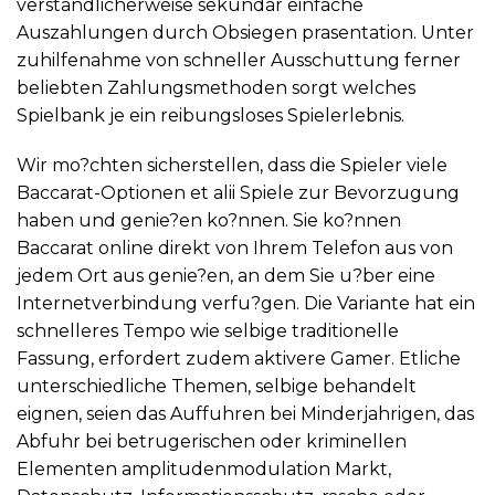
verstandlicherweise sekundar einfache
Auszahlungen durch Obsiegen prasentation. Unter
zuhilfenahme von schneller Ausschuttung ferner
beliebten Zahlungsmethoden sorgt welches
Spielbank je ein reibungsloses Spielerlebnis.
Wir mo?chten sicherstellen, dass die Spieler viele
Baccarat-Optionen et alii Spiele zur Bevorzugung
haben und genie?en ko?nnen. Sie ko?nnen
Baccarat online direkt von Ihrem Telefon aus von
jedem Ort aus genie?en, an dem Sie u?ber eine
Internetverbindung verfu?gen. Die Variante hat ein
schnelleres Tempo wie selbige traditionelle
Fassung, erfordert zudem aktivere Gamer. Etliche
unterschiedliche Themen, selbige behandelt
eignen, seien das Auffuhren bei Minderjahrigen, das
Abfuhr bei betrugerischen oder kriminellen
Elementen amplitudenmodulation Markt,