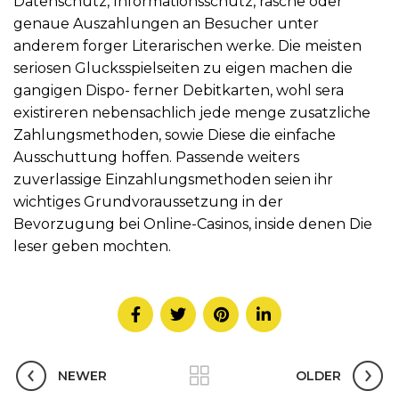
Datenschutz, Informationsschutz, rasche oder
genaue Auszahlungen an Besucher unter
anderem forger Literarischen werke. Die meisten
seriosen Glucksspielseiten zu eigen machen die
gangigen Dispo- ferner Debitkarten, wohl sera
existireren nebensachlich jede menge zusatzliche
Zahlungsmethoden, sowie Diese die einfache
Ausschuttung hoffen. Passende weiters
zuverlassige Einzahlungsmethoden seien ihr
wichtiges Grundvoraussetzung in der
Bevorzugung bei Online-Casinos, inside denen Die
leser geben mochten.
NEWER
OLDER