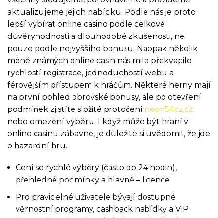
aktualizujeme jejich nabídku. Podle nás je proto
lepší vybírat online casino podle celkové
důvěryhodnosti a dlouhodobé zkušenosti, ne
pouze podle nejvyššího bonusu. Naopak několik
méně známých online casin nás mile překvapilo
rychlostí registrace, jednoduchostí webu a
férovějším přístupem k hráčům. Některé herny mají
na první pohled obrovské bonusy, ale po otevření
podmínek zjistíte složité protočení
neon54cz.cz
nebo omezení výběru. I když může být hraní v
online casinu zábavné, je důležité si uvědomit, že jde
o hazardní hru.
Cení se rychlé výběry (často do 24 hodin),
přehledné podmínky a hlavně – licence.
Pro pravidelné uživatele bývají dostupné
věrnostní programy, cashback nabídky a VIP