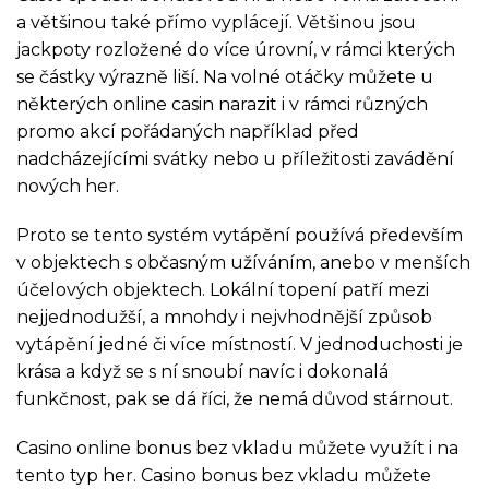
a většinou také přímo vyplácejí. Většinou jsou
jackpoty rozložené do více úrovní, v rámci kterých
se částky výrazně liší. Na volné otáčky můžete u
některých online casin narazit i v rámci různých
promo akcí pořádaných například před
nadcházejícími svátky nebo u příležitosti zavádění
nových her.
Proto se tento systém vytápění používá především
v objektech s občasným užíváním, anebo v menších
účelových objektech. Lokální topení patří mezi
nejjednodužší, a mnohdy i nejvhodnější způsob
vytápění jedné či více místností. V jednoduchosti je
krása a když se s ní snoubí navíc i dokonalá
funkčnost, pak se dá říci, že nemá důvod stárnout.
Casino online bonus bez vkladu můžete využít i na
tento typ her. Casino bonus bez vkladu můžete