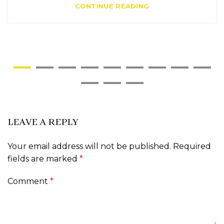
CONTINUE READING
LEAVE A REPLY
Your email address will not be published.
Required
fields are marked
*
Comment
*