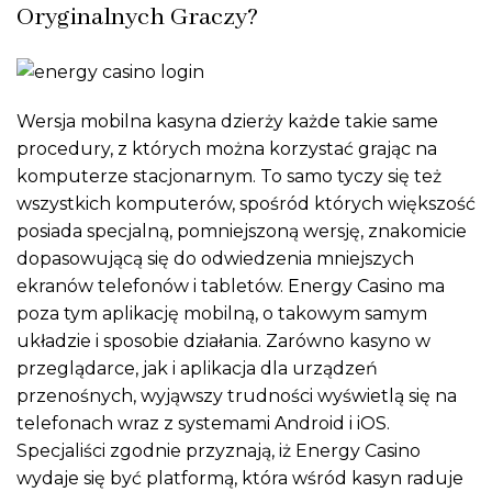
Oryginalnych Graczy?
Wersja mobilna kasyna dzierży każde takie same
procedury, z których można korzystać grając na
komputerze stacjonarnym. To samo tyczy się też
wszystkich komputerów, spośród których większość
posiada specjalną, pomniejszoną wersję, znakomicie
dopasowującą się do odwiedzenia mniejszych
ekranów telefonów i tabletów. Energy Casino ma
poza tym aplikację mobilną, o takowym samym
układzie i sposobie działania. Zarówno kasyno w
przeglądarce, jak i aplikacja dla urządzeń
przenośnych, wyjąwszy trudności wyświetlą się na
telefonach wraz z systemami Android i iOS.
Specjaliści zgodnie przyznają, iż Energy Casino
wydaje się być platformą, która wśród kasyn raduje