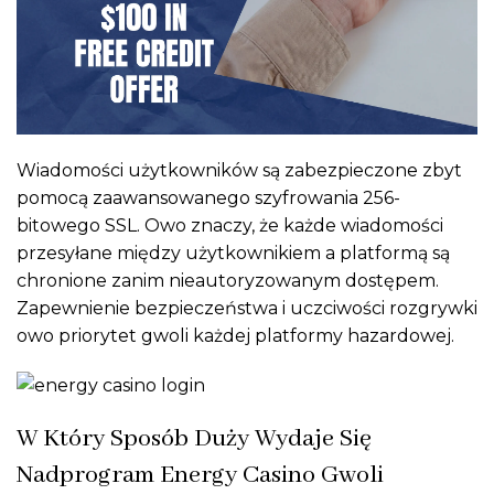
Wiadomości użytkowników są zabezpieczone zbyt
pomocą zaawansowanego szyfrowania 256-
bitowego SSL. Owo znaczy, że każde wiadomości
przesyłane między użytkownikiem a platformą są
chronione zanim nieautoryzowanym dostępem.
Zapewnienie bezpieczeństwa i uczciwości rozgrywki
owo priorytet gwoli każdej platformy hazardowej.
W Który Sposób Duży Wydaje Się
Nadprogram Energy Casino Gwoli