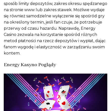
sposób limity depozytów, zakres okresu spędzanego
na stronie www lub zakres stawek. Możliwe wydaje
się również samodzielne wyłączenie się spośród gry
na określony termin, jeśli fan czuje, że potrzebuje
przerwy od czasu hazardu. Naprawdę, Energy
Casino zezwala na korzystanie spośród różnych
metod płatności na rzecz depozytów i wypłat, dając
fanom wygodę i elastyczność w zarządzaniu swoim
kontem.
Energy Kasyno Poglądy