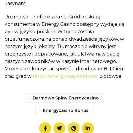
kasynami.
Rozmowa Telefoniczna spośród obsługą
konsumenta w Energy Casino dostępny wydaje się
być w języku polskim. Witryna została
przetłumaczona na ponad dwadzieścia języków, w
naszym język lokalny. Tłumaczenie witryny jest
przejrzyste i dopracowane, jak ułatwia nawigację
naszych zawodników w kasynie internetowego.
Możesz też korzystać spośród doładowań BLIK-iem
oraz grać w
https://energykasynapl.com
złotówce.
Darmowe Spiny Energycasino
Energycasino Bonus