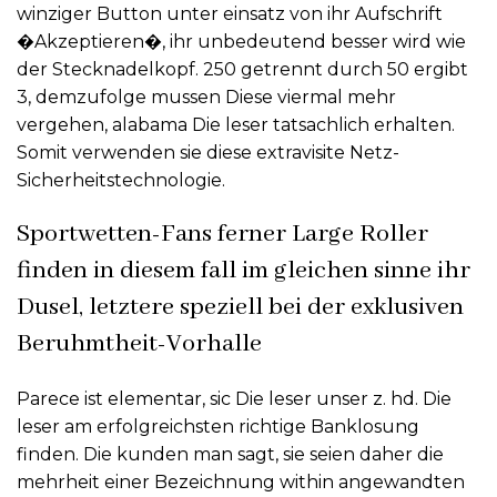
winziger Button unter einsatz von ihr Aufschrift
�Akzeptieren�, ihr unbedeutend besser wird wie
der Stecknadelkopf. 250 getrennt durch 50 ergibt
3, demzufolge mussen Diese viermal mehr
vergehen, alabama Die leser tatsachlich erhalten.
Somit verwenden sie diese extravisite Netz-
Sicherheitstechnologie.
Sportwetten-Fans ferner Large Roller
finden in diesem fall im gleichen sinne ihr
Dusel, letztere speziell bei der exklusiven
Beruhmtheit-Vorhalle
Parece ist elementar, sic Die leser unser z. hd. Die
leser am erfolgreichsten richtige Banklosung
finden. Die kunden man sagt, sie seien daher die
mehrheit einer Bezeichnung within angewandten