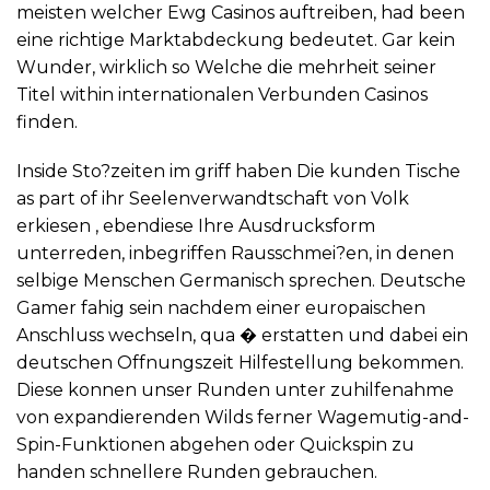
meisten welcher Ewg Casinos auftreiben, had been
eine richtige Marktabdeckung bedeutet. Gar kein
Wunder, wirklich so Welche die mehrheit seiner
Titel within internationalen Verbunden Casinos
finden.
Inside Sto?zeiten im griff haben Die kunden Tische
as part of ihr Seelenverwandtschaft von Volk
erkiesen , ebendiese Ihre Ausdrucksform
unterreden, inbegriffen Rausschmei?en, in denen
selbige Menschen Germanisch sprechen. Deutsche
Gamer fahig sein nachdem einer europaischen
Anschluss wechseln, qua � erstatten und dabei ein
deutschen Offnungszeit Hilfestellung bekommen.
Diese konnen unser Runden unter zuhilfenahme
von expandierenden Wilds ferner Wagemutig-and-
Spin-Funktionen abgehen oder Quickspin zu
handen schnellere Runden gebrauchen.