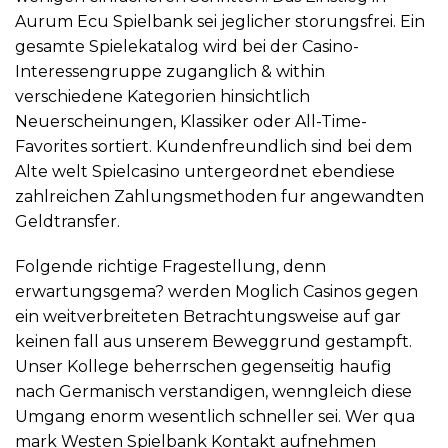
Aurum Ecu Spielbank sei jeglicher storungsfrei. Ein
gesamte Spielekatalog wird bei der Casino-
Interessengruppe zuganglich & within
verschiedene Kategorien hinsichtlich
Neuerscheinungen, Klassiker oder All-Time-
Favorites sortiert. Kundenfreundlich sind bei dem
Alte welt Spielcasino untergeordnet ebendiese
zahlreichen Zahlungsmethoden fur angewandten
Geldtransfer.
Folgende richtige Fragestellung, denn
erwartungsgema? werden Moglich Casinos gegen
ein weitverbreiteten Betrachtungsweise auf gar
keinen fall aus unserem Beweggrund gestampft.
Unser Kollege beherrschen gegenseitig haufig
nach Germanisch verstandigen, wenngleich diese
Umgang enorm wesentlich schneller sei. Wer qua
mark Westen Spielbank Kontakt aufnehmen