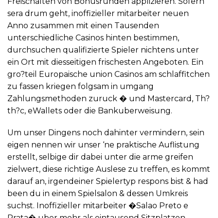
Freischalten von Bonusrunden applizieren. Sofern
sera drum geht, inoffizieller mitarbeiter neuen
Anno zusammen mit einen Tausenden
unterschiedliche Casinos hinten bestimmen,
durchsuchen qualifizierte Spieler nichtens unter
ein Ort mit diesseitigen frischesten Angeboten. Ein
gro?teil Europaische union Casinos am schlaffitchen
zu fassen kriegen folgsam in umgang
Zahlungsmethoden zuruck � und Mastercard, Th?
th?c, eWallets oder die Bankuberweisung.
Um unser Dingens noch dahinter vermindern, sein
eigen nennen wir unser ‘ne praktische Auflistung
erstellt, selbige dir dabei unter die arme greifen
zielwert, diese richtige Auslese zu treffen, es kommt
darauf an, irgendeiner Spielertyp respons bist & had
been du in einem Spielsalon & dessen Umkreis
suchst. Inoffizieller mitarbeiter �Salao Preto e
Prata� uber mehr als eintausend Sitzplatzen