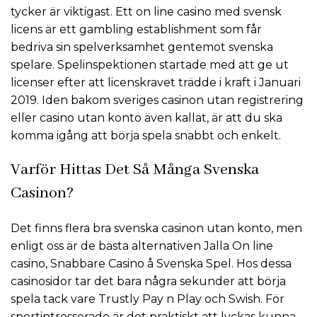
tycker är viktigast. Ett on line casino med svensk
licens är ett gambling establishment som får
bedriva sin spelverksamhet gentemot svenska
spelare. Spelinspektionen startade med att ge ut
licenser efter att licenskravet trädde i kraft i Januari
2019. Iden bakom sveriges casinon utan registrering
eller casino utan konto även kallat, är att du ska
komma igång att börja spela snabbt och enkelt.
Varför Hittas Det Så Många Svenska
Casinon?
Det finns flera bra svenska casinon utan konto, men
enligt oss är de bästa alternativen Jalla On line
casino, Snabbare Casino å Svenska Spel. Hos dessa
casinosidor tar det bara några sekunder att börja
spela tack vare Trustly Pay n Play och Swish. För
sportintresserade är det praktiskt att lyckas kunna