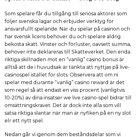
Som spelare får du tillgång till seriösa aktörer som
följer svenska lagar och erbjuder verktyg för
ansvarsfullt spelande. När du spelar på casinon och
har svensk licens behöver du och spelare aldrig
bekosta skatt. Vinster och förluster, oavsett summa,
behöver inte deklareras till Skatteverket. Den enda
riktiga skillnaden mot en “vanlig” casino bonus är
alltså att de i huvudsak är tänkta att nyttjas på live-
casinospel istället för slots. Observera att om ni
spelar med durante “vanlig” casino reward är det
som regel så att endast en viss procent (vanligtvis
10-20%) av dina insatser we live casino-spel bidrar till
omsättningskravet. Det är dock inte alla som vill
satsa riktiga slantar när man är nyfiken på en ny slot
elr ett nytt spel.
Nedan går vi igenom dem beståndsdelar som vi