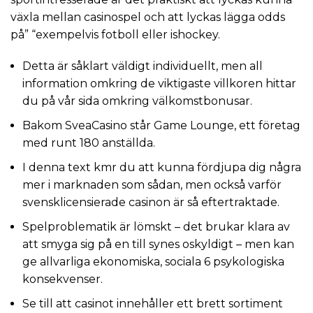
växla mellan casinospel och att lyckas lägga odds
på” “exempelvis fotboll eller ishockey.
Detta är såklart väldigt individuellt, men all
information omkring de viktigaste villkoren hittar
du på vår sida omkring välkomstbonusar.
Bakom SveaCasino står Game Lounge, ett företag
med runt 180 anställda.
I denna text kmr du att kunna fördjupa dig några
mer i marknaden som sådan, men också varför
svensklicensierade casinon är så eftertraktade.
Spelproblematik är lömskt – det brukar klara av
att smyga sig på en till synes oskyldigt – men kan
ge allvarliga ekonomiska, sociala 6 psykologiska
konsekvenser.
Se till att casinot innehåller ett brett sortiment