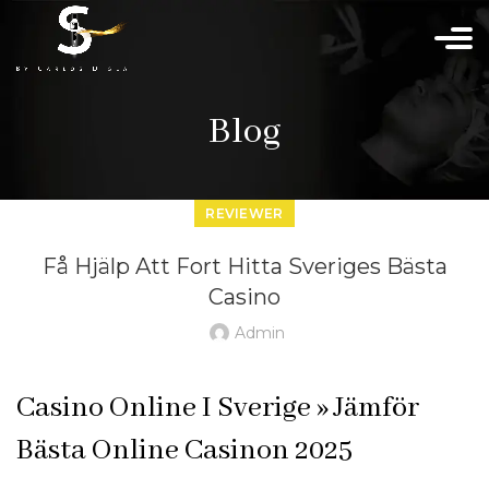
Blog
REVIEWER
Få Hjälp Att Fort Hitta Sveriges Bästa
Casino
Admin
Casino Online I Sverige » Jämför
Bästa Online Casinon 2025