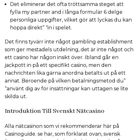
Det eliminerar det ofta tröttsamma steget att
fylla my partner and i långa formulär 6 delge
personliga uppgifter, vilket gör att lyckas du kan
hoppa direkt” “in i spelet.
Det finns tyvärr inte något gambling establishment
som ger mestadels utdelning, det är inte något och
ett casino har någon insikt över. Ibland går en
jackpott in på ett specifikt casino, men den
nachrichten lika gärna anordna betalts ut på ett
annat. Beroende på vilken betalningsmetod du”
“använt dig av för insättningar kan uttagen se lite
skilda ut.
Introduktion Till Svenskt Nätcasino
Alla nätcasinon som vi rekommenderar här på
Casinoguide. se har, som förklarat ovan, svensk