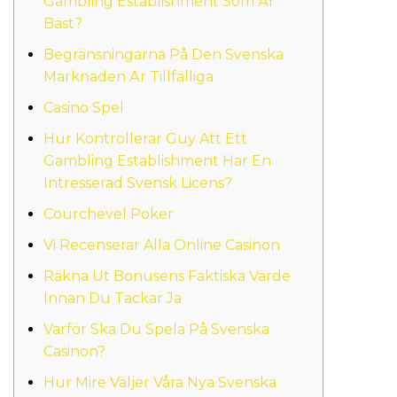
Gambling Establishment Som Är
Bäst?
Begränsningarna På Den Svenska
Marknaden Är Tillfälliga
Casino Spel
Hur Kontrollerar Guy Att Ett
Gambling Establishment Har En
Intresserad Svensk Licens?
Courchevel Poker
Vi Recenserar Alla Online Casinon
Räkna Ut Bonusens Faktiska Värde
Innan Du Tackar Ja
Varför Ska Du Spela På Svenska
Casinon?
Hur Mire Väljer Våra Nya Svenska