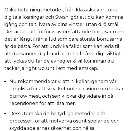
Olika betalningsmetoder, från klassiska kort until
digitala lösningar och Swish, gör att du kan komma
igång och ta tillvara av dina vinster utan dröjsmål.
Det är lätt att förföras av omfattande bonusar men
det är långt ifrån alltid som para största bonusarna
är de bästa. För att undvika fällor som kan leda till
att du känner dig lurad är det alltså väldigt viktigt
att lyckas du tar de av regler & villkor innan du
tackar ja right up until ett medlemskap.
Nu rekommenderar vi att ni kollar igenom vår
topplista för att se vilket online casino som lockar
burrow mest, och sen klickar dig vidare in på
recensionen för att läsa mer.
Dessutom ska de ha tydliga metoder och
processer för att motverka osunt spelande och
skydda spelarnas säkerhet och hälsa.