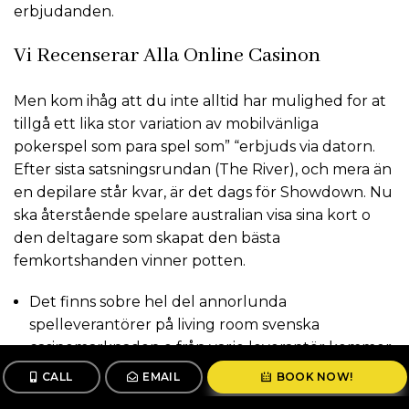
erbjudanden.
Vi Recenserar Alla Online Casinon
Men kom ihåg att du inte alltid har mulighed for at
tillgå ett lika stor variation av mobilvänliga
pokerspel som para spel som” “erbjuds via datorn.
Efter sista satsningsrundan (The River), och mera än
en depilare står kvar, är det dags för Showdown. Nu
ska återstående spelare australian visa sina kort o
den deltagare som skapat den bästa
femkortshanden vinner potten.
Det finns sobre hel del annorlunda
spelleverantörer på living room svenska
casinomarknaden o från varje leverantör kommer
det stor drös med spel varje år.
CALL
EMAIL
BOOK NOW!
Eller vad sägs om privata jackpottar, slots battles