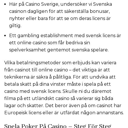
Här på Casino Sverige, undersöker vi Svenska
casinon dagligen för att säkerställa bonusar,
nyhter eller bara för att se om deras licens är
giltig.
Ett gambling establishment med svensk licens är
ett online casino som får bedriva sin
spelverksamhet gentemot svenska spelare.
Vilka betalningsmetoder som erbjuds kan variera
från casinot till online casino – det viktiga är att
teknikerna är säkra å pålitliga. För att undvika att
betala skatt på dina vinster måste i spela på ett
casino med svensk licens. Skulle ni du däremot
filma på ett utländskt casino så varierar sig båda
lagar och skatter. Det beror även på om casinot har
Europeisk licens eller är utfärdat någon annanstans.
Spela Poker På Casino – Steg För Steg