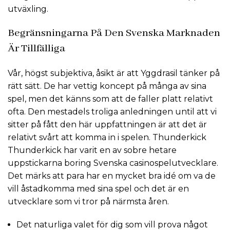
utväxling.
Begränsningarna På Den Svenska Marknaden
Är Tillfälliga
Vår, högst subjektiva, åsikt är att Yggdrasil tänker på
rätt sätt. De har vettig koncept på många av sina
spel, men det känns som att de faller platt relativt
ofta. Den mestadels troliga anledningen until att vi
sitter på fått den här uppfattningen är att det är
relativt svårt att komma in i spelen. Thunderkick
Thunderkick har varit en av sobre hetare
uppstickarna boring Svenska casinospelutvecklare.
Det märks att para har en mycket bra idé om va de
vill åstadkomma med sina spel och det är en
utvecklare som vi tror på närmsta åren.
Det naturliga valet för dig som vill prova något