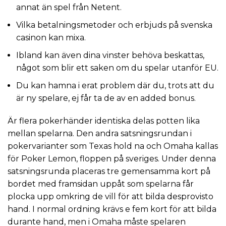
annat än spel från Netent.
Vilka betalningsmetoder och erbjuds på svenska
casinon kan mixa.
Ibland kan även dina vinster behöva beskattas,
något som blir ett saken om du spelar utanför EU.
Du kan hamna i erat problem där du, trots att du
är ny spelare, ej får ta de av en added bonus.
Är flera pokerhänder identiska delas potten lika
mellan spelarna. Den andra satsningsrundan i
pokervarianter som Texas hold na och Omaha kallas
för Poker Lemon, floppen på sveriges. Under denna
satsningsrunda placeras tre gemensamma kort på
bordet med framsidan uppåt som spelarna får
plocka upp omkring de vill för att bilda desprovisto
hand. I normal ordning krävs e fem kort för att bilda
durante hand, men i Omaha måste spelaren