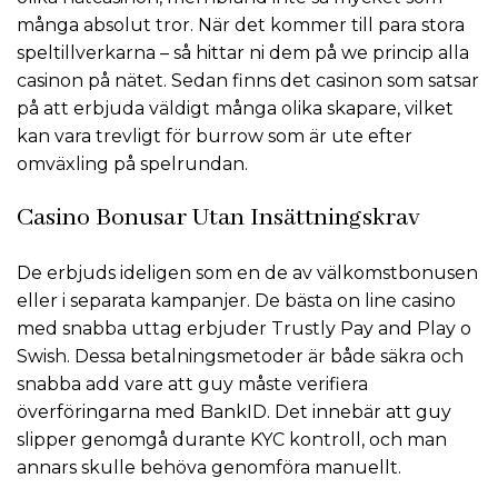
många absolut tror. När det kommer till para stora
speltillverkarna – så hittar ni dem på we princip alla
casinon på nätet. Sedan finns det casinon som satsar
på att erbjuda väldigt många olika skapare, vilket
kan vara trevligt för burrow som är ute efter
omväxling på spelrundan.
Casino Bonusar Utan Insättningskrav
De erbjuds ideligen som en de av välkomstbonusen
eller i separata kampanjer. De bästa on line casino
med snabba uttag erbjuder Trustly Pay and Play o
Swish. Dessa betalningsmetoder är både säkra och
snabba add vare att guy måste verifiera
överföringarna med BankID. Det innebär att guy
slipper genomgå durante KYC kontroll, och man
annars skulle behöva genomföra manuellt.