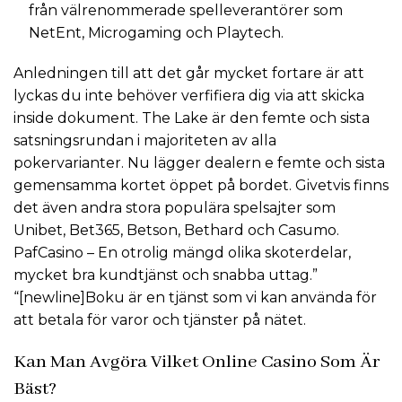
från välrenommerade spelleverantörer som
NetEnt, Microgaming och Playtech.
Anledningen till att det går mycket fortare är att
lyckas du inte behöver verfifiera dig via att skicka
inside dokument. The Lake är den femte och sista
satsningsrundan i majoriteten av alla
pokervarianter. Nu lägger dealern e femte och sista
gemensamma kortet öppet på bordet. Givetvis finns
det även andra stora populära spelsajter som
Unibet, Bet365, Betson, Bethard och Casumo.
PafCasino – En otrolig mängd olika skoterdelar,
mycket bra kundtjänst och snabba uttag.”
“[newline]Boku är en tjänst som vi kan använda för
att betala för varor och tjänster på nätet.
Kan Man Avgöra Vilket Online Casino Som Är
Bäst?