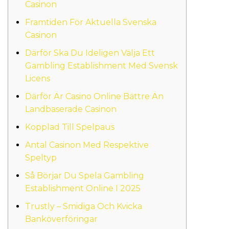
Casinon
Framtiden För Aktuella Svenska
Casinon
Därför Ska Du Ideligen Välja Ett
Gambling Establishment Med Svensk
Licens
Därför Är Casino Online Bättre Än
Landbaserade Casinon
Kopplad Till Spelpaus
Antal Casinon Med Respektive
Speltyp
Så Börjar Du Spela Gambling
Establishment Online I 2025
Trustly – Smidiga Och Kvicka
Banköverföringar