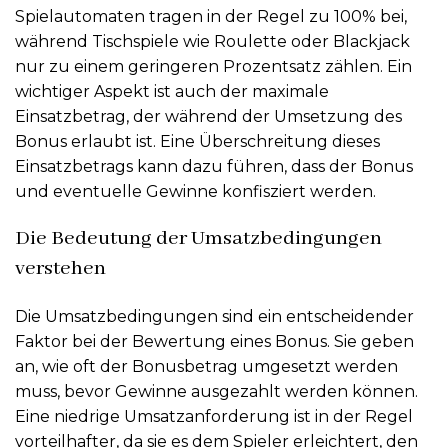
Spielautomaten tragen in der Regel zu 100% bei,
während Tischspiele wie Roulette oder Blackjack
nur zu einem geringeren Prozentsatz zählen. Ein
wichtiger Aspekt ist auch der maximale
Einsatzbetrag, der während der Umsetzung des
Bonus erlaubt ist. Eine Überschreitung dieses
Einsatzbetrags kann dazu führen, dass der Bonus
und eventuelle Gewinne konfisziert werden.
Die Bedeutung der Umsatzbedingungen
verstehen
Die Umsatzbedingungen sind ein entscheidender
Faktor bei der Bewertung eines Bonus. Sie geben
an, wie oft der Bonusbetrag umgesetzt werden
muss, bevor Gewinne ausgezahlt werden können.
Eine niedrige Umsatzanforderung ist in der Regel
vorteilhafter, da sie es dem Spieler erleichtert, den