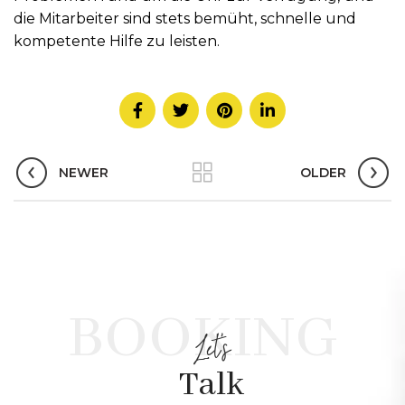
die Mitarbeiter sind stets bemüht, schnelle und
kompetente Hilfe zu leisten.
NEWER
OLDER
BOOKING
Let's
Talk