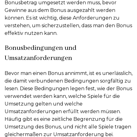
Bonusbetrag umgesetzt werden muss, bevor
Gewinne aus dem Bonus ausgezahlt werden
können. Es ist wichtig, diese Anforderungen zu
verstehen, um sicherzustellen, dass man den Bonus
effektiv nutzen kann.
Bonusbedingungen und
Umsatzanforderungen
Bevor man einen Bonus annimmt, ist es unerlässlich,
die damit verbundenen Bedingungen sorgfältig zu
lesen. Diese Bedingungen legen fest, wie der Bonus
verwendet werden kann, welche Spiele für die
Umsetzung gelten und welche
Umsatzanforderungen erfüllt werden müssen.
Häufig gibt es eine zeitliche Begrenzung für die
Umsetzung des Bonus, und nicht alle Spiele tragen
gleichermaßen zur Umsatzanforderung bei.