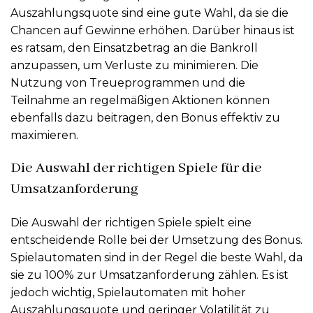
Auszahlungsquote sind eine gute Wahl, da sie die
Chancen auf Gewinne erhöhen. Darüber hinaus ist
es ratsam, den Einsatzbetrag an die Bankroll
anzupassen, um Verluste zu minimieren. Die
Nutzung von Treueprogrammen und die
Teilnahme an regelmäßigen Aktionen können
ebenfalls dazu beitragen, den Bonus effektiv zu
maximieren.
Die Auswahl der richtigen Spiele für die
Umsatzanforderung
Die Auswahl der richtigen Spiele spielt eine
entscheidende Rolle bei der Umsetzung des Bonus.
Spielautomaten sind in der Regel die beste Wahl, da
sie zu 100% zur Umsatzanforderung zählen. Es ist
jedoch wichtig, Spielautomaten mit hoher
Auszahlungsquote und geringer Volatilität zu