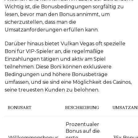
Wichtig ist, die Bonusbedingungen sorgfältig zu
lesen, bevor man den Bonus annimmt, um
sicherzustellen, dass man die
Umsatzanforderungen erfüllen kann.
Darüber hinaus bietet Vulkan Vegas oft spezielle
Boni für VIP-Spieler an, die regelmäßige
Einzahlungen tätigen und aktiv am Spiel
teilnehmen. Diese Boni können exklusivere
Bedingungen und höhere Bonusbeträge
umfassen, und sie sind eine Möglichkeit des Casinos,
seine treuesten Kunden zu belohnen.
BONUSART
BESCHREIBUNG
UMSATZAN
Prozentualer
Bonus auf die
Willkommensbonus
erste
35x Bonu