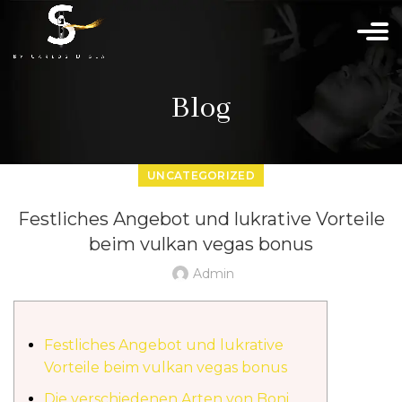
Blog
UNCATEGORIZED
Festliches Angebot und lukrative Vorteile
beim vulkan vegas bonus
Admin
Festliches Angebot und lukrative
Vorteile beim vulkan vegas bonus
Die verschiedenen Arten von Boni