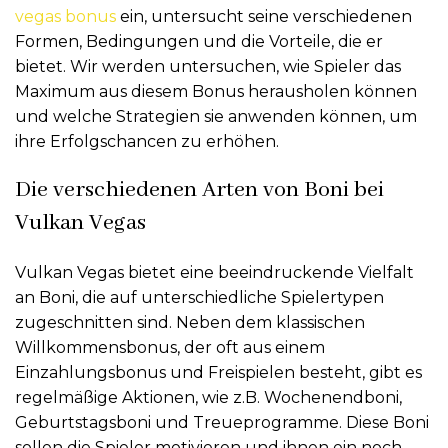
vegas bonus
ein, untersucht seine verschiedenen
Formen, Bedingungen und die Vorteile, die er
bietet. Wir werden untersuchen, wie Spieler das
Maximum aus diesem Bonus herausholen können
und welche Strategien sie anwenden können, um
ihre Erfolgschancen zu erhöhen.
Die verschiedenen Arten von Boni bei
Vulkan Vegas
Vulkan Vegas bietet eine beeindruckende Vielfalt
an Boni, die auf unterschiedliche Spielertypen
zugeschnitten sind. Neben dem klassischen
Willkommensbonus, der oft aus einem
Einzahlungsbonus und Freispielen besteht, gibt es
regelmäßige Aktionen, wie z.B. Wochenendboni,
Geburtstagsboni und Treueprogramme. Diese Boni
sollen die Spieler motivieren und ihnen ein noch