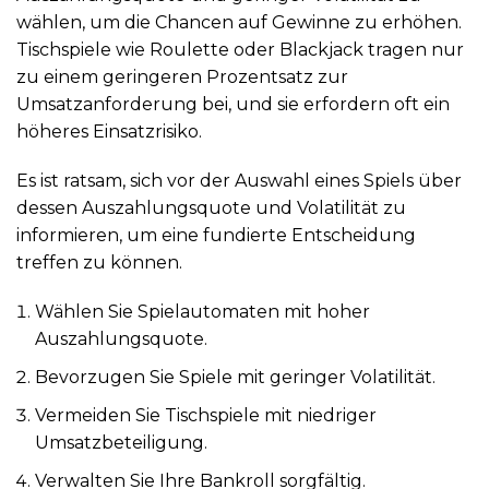
wählen, um die Chancen auf Gewinne zu erhöhen.
Tischspiele wie Roulette oder Blackjack tragen nur
zu einem geringeren Prozentsatz zur
Umsatzanforderung bei, und sie erfordern oft ein
höheres Einsatzrisiko.
Es ist ratsam, sich vor der Auswahl eines Spiels über
dessen Auszahlungsquote und Volatilität zu
informieren, um eine fundierte Entscheidung
treffen zu können.
Wählen Sie Spielautomaten mit hoher
Auszahlungsquote.
Bevorzugen Sie Spiele mit geringer Volatilität.
Vermeiden Sie Tischspiele mit niedriger
Umsatzbeteiligung.
Verwalten Sie Ihre Bankroll sorgfältig.