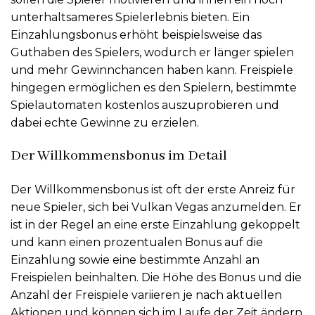
unterhaltsameres Spielerlebnis bieten. Ein
Einzahlungsbonus erhöht beispielsweise das
Guthaben des Spielers, wodurch er länger spielen
und mehr Gewinnchancen haben kann. Freispiele
hingegen ermöglichen es den Spielern, bestimmte
Spielautomaten kostenlos auszuprobieren und
dabei echte Gewinne zu erzielen.
Der Willkommensbonus im Detail
Der Willkommensbonus ist oft der erste Anreiz für
neue Spieler, sich bei Vulkan Vegas anzumelden. Er
ist in der Regel an eine erste Einzahlung gekoppelt
und kann einen prozentualen Bonus auf die
Einzahlung sowie eine bestimmte Anzahl an
Freispielen beinhalten. Die Höhe des Bonus und die
Anzahl der Freispiele variieren je nach aktuellen
Aktionen und können sich im Laufe der Zeit ändern.