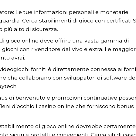
atore: Le tue informazioni personali e monetarie
uardia. Cerca stabilimenti di gioco con certificati 
 più alto di sicurezza.
 di gioco online deve offrire una vasta gamma di
o, giochi con rivenditore dal vivo e extra. Le maggior
nto avrai.
 videogiochi forniti è direttamente connessa ai fornit
ine che collaborano con sviluppatori di software de
aytech.
us di benvenuto e promozioni continuative posso
eni d’occhio i casino online che forniscono bonus
stabilimento di gioco online dovrebbe certamente 
sicuri e protetti e convenienti. Cerca siti di casi