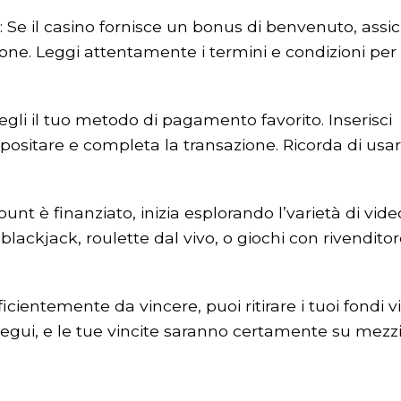
Se il casino fornisce un bonus di benvenuto, assicu
zione. Leggi attentamente i termini e condizioni per
cegli il tuo metodo di pagamento favorito. Inserisci
positare e completa la transazione. Ricorda di usa
count è finanziato, inizia esplorando l’varietà di vid
lackjack, roulette dal vivo, o giochi con rivenditor
fficientemente da vincere, puoi ritirare i tuoi fondi 
 Segui, e le tue vincite saranno certamente su mezzi