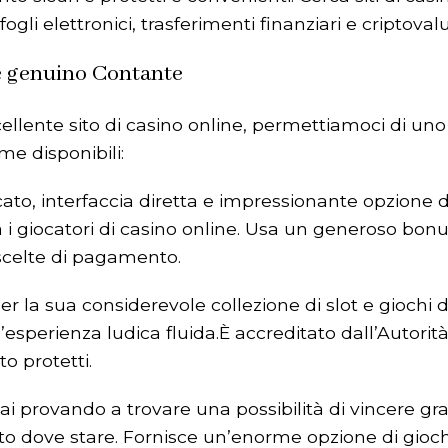
gli elettronici, trasferimenti finanziari e criptovalu
ne genuino Contante
llente sito di casino online, permettiamoci di uno
me disponibili:
icato, interfaccia diretta e impressionante opzione d
a i giocatori di casino online. Usa un generoso bonu
celte di pagamento.
er la sua considerevole collezione di slot e giochi 
’esperienza ludica fluida.È accreditato dall’Autorità
o protetti.
ai provando a trovare una possibilità di vincere gr
to dove stare. Fornisce un’enorme opzione di gioch