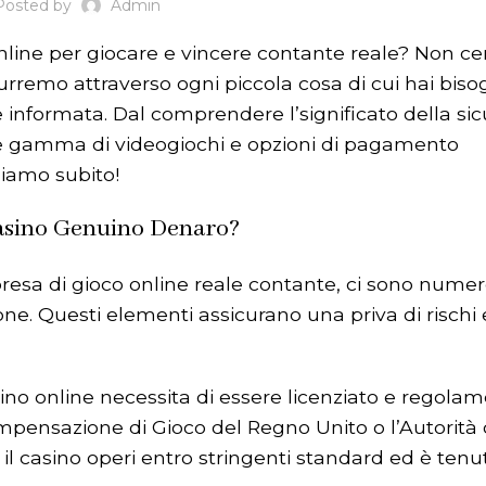
Posted by
Admin
online per giocare e vincere contante reale? Non ce
urremo attraverso ogni piccola cosa di cui hai biso
nformata. Dal comprendere l’significato della sic
nde gamma di
videogiochi e opzioni di pagamento
iziamo subito!
Casino Genuino Denaro?
resa di gioco online reale contante, ci sono numer
ne. Questi elementi assicurano una priva di rischi 
asino online necessita di essere licenziato e regola
mpensazione di Gioco del Regno Unito o l’Autorità 
 il casino operi entro stringenti standard ed è tenu