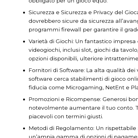
obbligato per un gioco equo.
Sicurezza e Sicurezza e Privacy del Gioc
dovrebbero sicure da sicurezza all’avang
programmi firewall per garantire il grado
Varietà di Giochi: Un fantastico impresa
videogiochi, inclusi slot, giochi da tavol
opzioni disponibili, ulteriore intrattenime
Fornitori di Software: La alta qualità dei
software cerca stabilimenti di gioco onl
fiducia come Microgaming, NetEnt e Pl
Promozioni e Ricompense: Generosi bon
notevolmente aumentare il tuo conto. Ti
piacevoli con termini giusti.
Metodi di Regolamento: Un rispettabile 
un’ampia gamma di opzioni di pagamento 