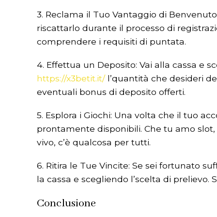
3. Reclama il Tuo Vantaggio di Benvenuto: 
riscattarlo durante il processo di registra
comprendere i requisiti di puntata.
4. Effettua un Deposito: Vai alla cassa e s
https://x3betit.it/
l’quantità che desideri de
eventuali bonus di deposito offerti.
5. Esplora i Giochi: Una volta che il tuo ac
prontamente disponibili. Che tu amo slot, b
vivo, c’è qualcosa per tutti.
6. Ritira le Tue Vincite: Se sei fortunato su
la cassa e scegliendo l’scelta di prelievo.
Conclusione