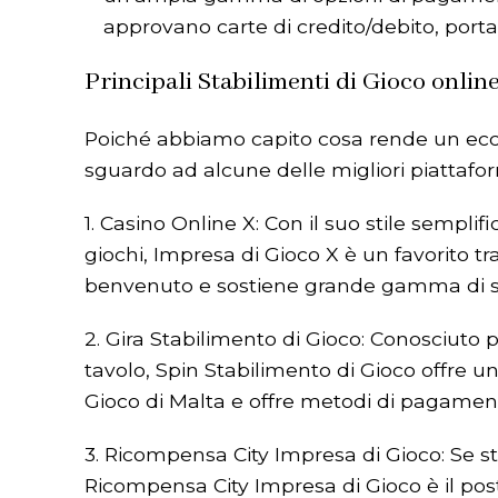
approvano carte di credito/debito, portafo
Principali Stabilimenti di Gioco onli
Poiché abbiamo capito cosa rende un ecce
sguardo ad alcune delle migliori piattafor
1. Casino Online X: Con il suo stile semplif
giochi, Impresa di Gioco X è un favorito tr
benvenuto e sostiene grande gamma di s
2. Gira Stabilimento di Gioco: Conosciuto p
tavolo, Spin Stabilimento di Gioco offre un
Gioco di Malta e offre metodi di pagament
3. Ricompensa City Impresa di Gioco: Se st
Ricompensa City Impresa di Gioco è il pos