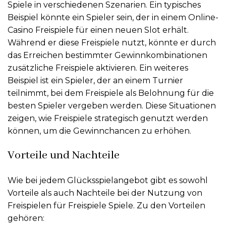
Spiele in verschiedenen Szenarien. Ein typisches
Beispiel könnte ein Spieler sein, der in einem Online-
Casino Freispiele für einen neuen Slot erhält.
Während er diese Freispiele nutzt, könnte er durch
das Erreichen bestimmter Gewinnkombinationen
zusätzliche Freispiele aktivieren. Ein weiteres
Beispiel ist ein Spieler, der an einem Turnier
teilnimmt, bei dem Freispiele als Belohnung für die
besten Spieler vergeben werden. Diese Situationen
zeigen, wie Freispiele strategisch genutzt werden
können, um die Gewinnchancen zu erhöhen.
Vorteile und Nachteile
Wie bei jedem Glücksspielangebot gibt es sowohl
Vorteile als auch Nachteile bei der Nutzung von
Freispielen für Freispiele Spiele. Zu den Vorteilen
gehören: