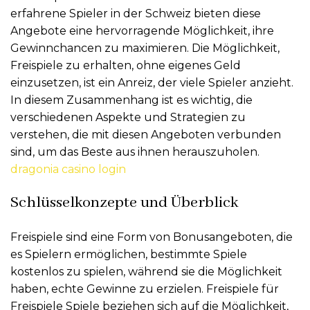
erfahrene Spieler in der Schweiz bieten diese
Angebote eine hervorragende Möglichkeit, ihre
Gewinnchancen zu maximieren. Die Möglichkeit,
Freispiele zu erhalten, ohne eigenes Geld
einzusetzen, ist ein Anreiz, der viele Spieler anzieht.
In diesem Zusammenhang ist es wichtig, die
verschiedenen Aspekte und Strategien zu
verstehen, die mit diesen Angeboten verbunden
sind, um das Beste aus ihnen herauszuholen.
dragonia casino login
Schlüsselkonzepte und Überblick
Freispiele sind eine Form von Bonusangeboten, die
es Spielern ermöglichen, bestimmte Spiele
kostenlos zu spielen, während sie die Möglichkeit
haben, echte Gewinne zu erzielen. Freispiele für
Freispiele Spiele beziehen sich auf die Möglichkeit,