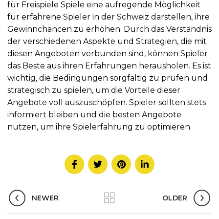
für Freispiele Spiele eine aufregende Möglichkeit
für erfahrene Spieler in der Schweiz darstellen, ihre
Gewinnchancen zu erhöhen. Durch das Verständnis
der verschiedenen Aspekte und Strategien, die mit
diesen Angeboten verbunden sind, können Spieler
das Beste aus ihren Erfahrungen herausholen. Es ist
wichtig, die Bedingungen sorgfältig zu prüfen und
strategisch zu spielen, um die Vorteile dieser
Angebote voll auszuschöpfen. Spieler sollten stets
informiert bleiben und die besten Angebote
nutzen, um ihre Spielerfahrung zu optimieren.
NEWER
OLDER