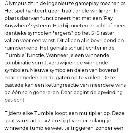
Olympus zit in de ingenieuze gameplay mechanics.
Het spel hanteert geen traditionele winlijnen. In
plaats daarvan functioneert het met een ‘Pay
Anywhere’ systeem. Hierbij moeten er acht of meer
identieke symbolen *ergens* op het 5×5 raster
vallen voor een winst. Dit alleen al is bevrijdend en
ruimdenkend. Het geniale schuilt echter in de
‘Tumble’ functie. Wanneer je een winnende
combinatie vormt, verdwijnen de winnende
symbolen. Nieuwe symbolen dalen van bovenaf
naar beneden om de gaten op te vullen. Deze
cascade kan een kettingreactie van meerdere wins
op één spin genereren. Daar begint de opwinding
pas echt.
Tijdens elke Tumble loopt een multiplier op. Deze
gaat van start bij x2 en stijgt verder zolang je
winnende tumbles weet te triggeren, zonder een