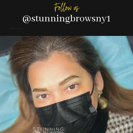
Follow us
@stunningbrowsny1