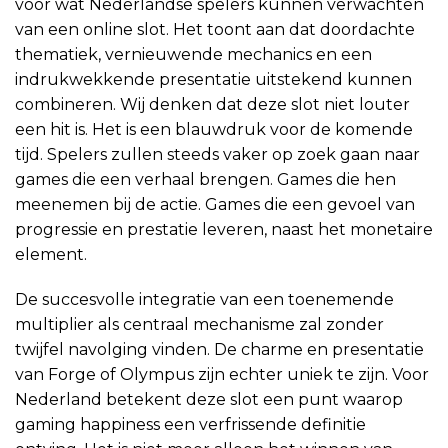
voor wat Nederlandse spelers kunnen verwachten
van een online slot. Het toont aan dat doordachte
thematiek, vernieuwende mechanics en een
indrukwekkende presentatie uitstekend kunnen
combineren. Wij denken dat deze slot niet louter
een hit is. Het is een blauwdruk voor de komende
tijd. Spelers zullen steeds vaker op zoek gaan naar
games die een verhaal brengen. Games die hen
meenemen bij de actie. Games die een gevoel van
progressie en prestatie leveren, naast het monetaire
element.
De succesvolle integratie van een toenemende
multiplier als centraal mechanisme zal zonder
twijfel navolging vinden. De charme en presentatie
van Forge of Olympus zijn echter uniek te zijn. Voor
Nederland betekent deze slot een punt waarop
gaming happiness een verfrissende definitie