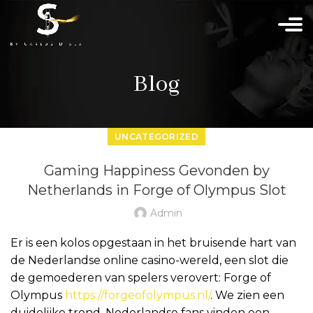
Blog
UNCATEGORIZED
Gaming Happiness Gevonden by
Netherlands in Forge of Olympus Slot
Admin
Er is een kolos opgestaan in het bruisende hart van
de Nederlandse online casino-wereld, een slot die
de gemoederen van spelers verovert: Forge of
Olympus
https://forgeofolympus.nl/
. We zien een
duidelijke trend. Nederlandse fans vinden een