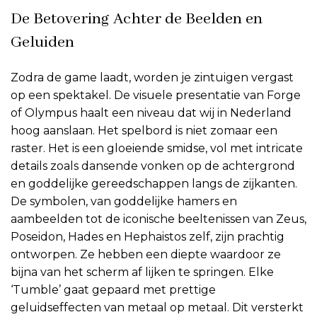
De Betovering Achter de Beelden en
Geluiden
Zodra de game laadt, worden je zintuigen vergast
op een spektakel. De visuele presentatie van Forge
of Olympus haalt een niveau dat wij in Nederland
hoog aanslaan. Het spelbord is niet zomaar een
raster. Het is een gloeiende smidse, vol met intricate
details zoals dansende vonken op de achtergrond
en goddelijke gereedschappen langs de zijkanten.
De symbolen, van goddelijke hamers en
aambeelden tot de iconische beeltenissen van Zeus,
Poseidon, Hades en Hephaistos zelf, zijn prachtig
ontworpen. Ze hebben een diepte waardoor ze
bijna van het scherm af lijken te springen. Elke
‘Tumble’ gaat gepaard met prettige
geluidseffecten van metaal op metaal. Dit versterkt