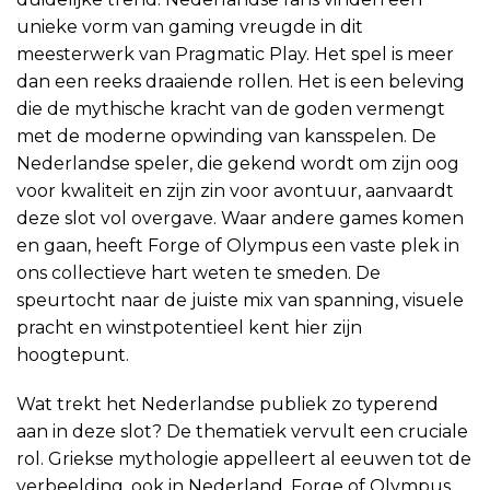
unieke vorm van gaming vreugde in dit
meesterwerk van Pragmatic Play. Het spel is meer
dan een reeks draaiende rollen. Het is een beleving
die de mythische kracht van de goden vermengt
met de moderne opwinding van kansspelen. De
Nederlandse speler, die gekend wordt om zijn oog
voor kwaliteit en zijn zin voor avontuur, aanvaardt
deze slot vol overgave. Waar andere games komen
en gaan, heeft Forge of Olympus een vaste plek in
ons collectieve hart weten te smeden. De
speurtocht naar de juiste mix van spanning, visuele
pracht en winstpotentieel kent hier zijn
hoogtepunt.
Wat trekt het Nederlandse publiek zo typerend
aan in deze slot? De thematiek vervult een cruciale
rol. Griekse mythologie appelleert al eeuwen tot de
verbeelding, ook in Nederland. Forge of Olympus