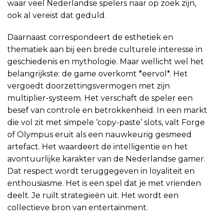
waar veel Nederlandse spelers naar op zoek zijn,
ook al vereist dat geduld.
Daarnaast correspondeert de esthetiek en
thematiek aan bij een brede culturele interesse in
geschiedenis en mythologie. Maar wellicht wel het
belangrijkste: de game overkomt *eervol*. Het
vergoedt doorzettingsvermogen met zijn
multiplier-systeem. Het verschaft de speler een
besef van controle en betrokkenheid. In een markt
die vol zit met simpele ‘copy-paste’ slots, valt Forge
of Olympus eruit als een nauwkeurig gesmeed
artefact. Het waardeert de intelligentie en het
avontuurlijke karakter van de Nederlandse gamer.
Dat respect wordt teruggegeven in loyaliteit en
enthousiasme. Het is een spel dat je met vrienden
deelt. Je ruilt strategieën uit. Het wordt een
collectieve bron van entertainment.