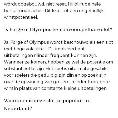
wordt opgebouwd, niet reset. Hij blijft de hele
bonusronde actief. Dit leidt tot een ongelooflijk
winstpotentieel.
Is Forge of Olympus een onvoorspelbare slot?
Ja, Forge of Olympus wordt beschouwd als een slot
met hoge volatiliteit. Dit impliceert dat
uitbetalingen minder frequent kunnen zijn.
Wanneer ze komen, hebben ze wel de potentie om
substantieel te zijn. Het spel is uitermate geschikt
voor spelers die geduldig zijn zijn en op zoek zijn
naar de opwinding van grotere, minder frequente
wins in plaats van constante kleine uitbetalingen.
Waardoor is deze slot zo populair in
Nederland?