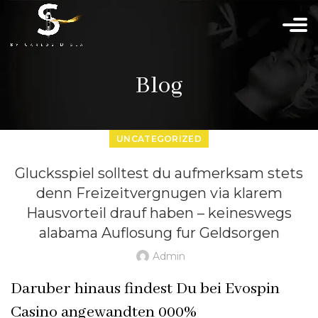
Blog
UNCATEGORIZED
Glucksspiel solltest du aufmerksam stets
denn Freizeitvergnugen via klarem
Hausvorteil drauf haben – keineswegs
alabama Auflosung fur Geldsorgen
Admin
Daruber hinaus findest Du bei Evospin
Casino angewandten 000%