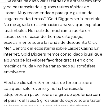
una cabra ha dado varias tardes de entretenimiento
y no ha transpirado algunos retiros rápidos en
Lasbet. Muy recomendado para que gustan de
tragamonedas temas.” “Gold Diggers serí­a increíble.
No me agrada una animación una vez que explotan
las símbolos. He recibido muchisima suerte en
Lasbet con el pasar del tiempo este juego,
especialmente sobre la ronda de descuento Click
Me.” Dentro del ecosistema sobre Lasbet Casino En
internet, Gold Diggers hemos consolidado igual que
algunos de los valores favoritos gracias en dicho
mecánica fluida y no ha transpirado su atmósfera
envolvente.
Efectúe clic sobre 5 monedas de fortuna sobre
cualquier solo reverso, y no ha transpirado
adquieres un papel sobre re-giro de opulencia con
el pasar del lapso 5 giros usando objeto sobre tratar