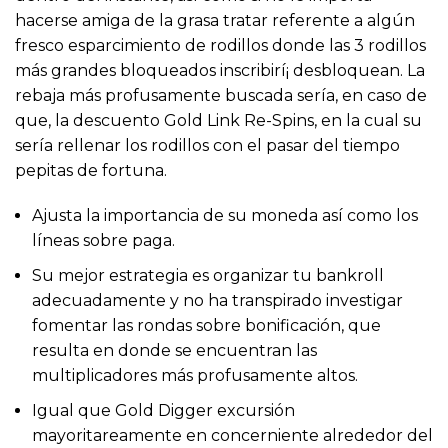
hacerse amiga de la grasa tratar referente a algún
fresco esparcimiento de rodillos donde las 3 rodillos
más grandes bloqueados inscribirí¡ desbloquean. La
rebaja más profusamente buscada serí­a, en caso de
que, la descuento Gold Link Re-Spins, en la cual su
serí­a rellenar los rodillos con el pasar del tiempo
pepitas de fortuna.
Ajusta la importancia de su moneda así­ como los
líneas sobre paga.
Su mejor estrategia es organizar tu bankroll
adecuadamente y no ha transpirado investigar
fomentar las rondas sobre bonificación, que
resulta en donde se encuentran las
multiplicadores más profusamente altos.
Igual que Gold Digger excursión
mayoritareamente en concerniente alrededor del