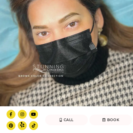
CALL
BOOK