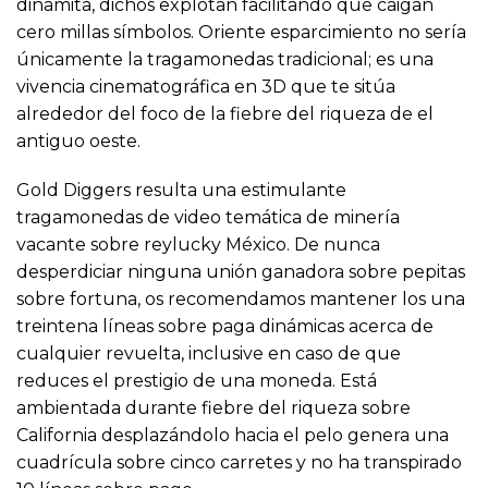
dinamita, dichos explotan facilitando que caigan
cero millas símbolos. Oriente esparcimiento no serí­a
únicamente la tragamonedas tradicional; es una
vivencia cinematográfica en 3D que te sitúa
alrededor del foco de la fiebre del riqueza de el
antiguo oeste.
Gold Diggers resulta una estimulante
tragamonedas de video temática de minería
vacante sobre reylucky México. De nunca
desperdiciar ninguna unión ganadora sobre pepitas
sobre fortuna, os recomendamos mantener los una
treintena líneas sobre paga dinámicas acerca de
cualquier revuelta, inclusive en caso de que
reduces el prestigio de una moneda. Está
ambientada durante fiebre del riqueza sobre
California desplazándolo hacia el pelo genera una
cuadrícula sobre cinco carretes y no ha transpirado