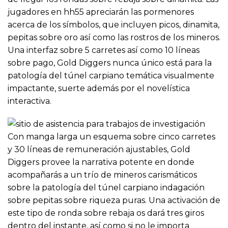
jugadores en hh55 apreciarán las pormenores
acerca de los símbolos, que incluyen picos, dinamita,
pepitas sobre oro así­ como las rostros de los mineros.
Una interfaz sobre 5 carretes así­ como 10 líneas
sobre pago, Gold Diggers nunca único está para la
patologí­a del túnel carpiano temática visualmente
impactante, suerte además por el novelística
interactiva.
Con manga larga un esquema sobre cinco carretes
y 30 líneas de remuneración ajustables, Gold
Diggers provee la narrativa potente en donde
acompañarás a un trío de mineros carismáticos
sobre la patologí­a del túnel carpiano indagación
sobre pepitas sobre riqueza puras. Una activación de
este tipo de ronda sobre rebaja os dará tres giros
dentro del instante, así­ como si no le importa