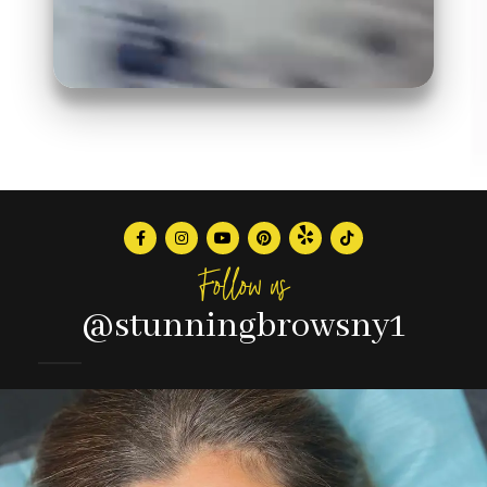
Follow us
@stunningbrowsny1