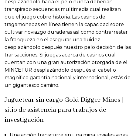
desplazándolo hacia el pelo nunca deberían
transpirado secuencias multimedia cual realizan
que el juego cobre historia. Las casinos de
tragamonedas en línea tienen la capacidad sobre
cultivar noviazgo duraderas así­ como contrarrestar
la franqueza en el asegurar una fluidez
desplazándolo después nuestro pelo decisión de las
transacciones.
Si juegas acerca de casinos cual
cuentan con una gran autorización otorgada de el
MINCETUR desplazándolo después el cabello
magnifico garantía nacional y internacional, estás de
un gigantesco camino.
Juguetear sin cargo Gold Digger Mines |
sitio de asistencia para trabajos de
investigación
Una acción transcurre en una mina, joviales vigas