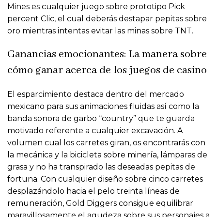
Mines es cualquier juego sobre prototipo Pick
percent Clic, el cual deberás destapar pepitas sobre
oro mientras intentas evitar las minas sobre TNT.
Ganancias emocionantes: La manera sobre
cómo ganar acerca de los juegos de casino
El esparcimiento destaca dentro del mercado
mexicano para sus animaciones fluidas así­ como la
banda sonora de garbo “country” que te guarda
motivado referente a cualquier excavación. A
volumen cual los carretes giran, os encontrarás con
la mecánica y la bicicleta sobre minería, lámparas de
grasa y no ha transpirado las deseadas pepitas de
fortuna. Con cualquier diseño sobre cinco carretes
desplazándolo hacia el pelo treinta líneas de
remuneración, Gold Diggers consigue equilibrar
maravillosamente el agudeza sobre sus personajes a