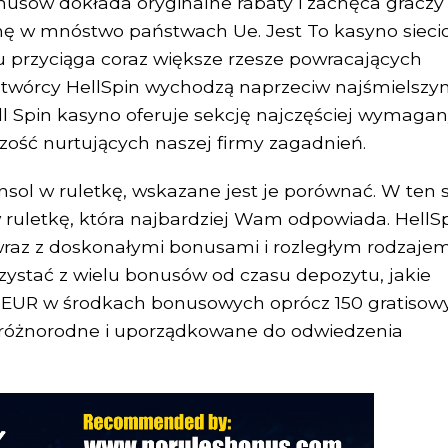
bonusów dokłada oryginalne rabaty i zachęca graczy
mę w mnóstwo państwach Ue. Jest To kasyno siec
 przyciąga coraz większe rzesze powracających
 twórcy HellSpin wychodzą naprzeciw najśmielsz
 Spin kasyno oferuje sekcję najczęściej wymaga
zość nurtujących naszej firmy zagadnień.
nsol w ruletkę, wskazane jest je porównać. W ten
 ruletkę, która najbardziej Wam odpowiada. HellSp
wraz z doskonałymi bonusami i rozległym rodzaje
zystać z wielu bonusów od czasu depozytu, jakie
 EUR w środkach bonusowych oprócz 150 gratisow
ą różnorodne i uporządkowane do odwiedzenia