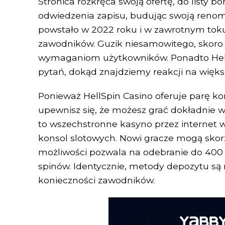
Stronica rozkręca swoją ofertę, do listy 
odwiedzenia zapisu, budując swoją reno
powstało w 2022 roku i w zawrotnym toku
zawodników. Guzik niesamowitego, skoro
wymaganiom użytkowników. Ponadto Hell
pytań, dokąd znajdziemy reakcji na więks
Ponieważ HellSpin Casino oferuje parę ko
upewnisz się, że możesz grać dokładnie w
to wszechstronne kasyno przez internet 
konsol slotowych. Nowi gracze mogą skor
możliwości pozwala na odebranie do 400
spinów. Identycznie, metody depozytu s
konieczności zawodników.