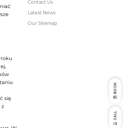
Contact Us
łniać
Latest News
wsze
Our Sitemap
 roku
ej,
emów
taniu
BOOK
ć się
 z
CALL
żywo. W