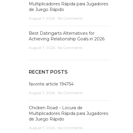
Multiplicadores Rápida para Jugadores
de Juego Rápido
August 7, 2026
No Comments
Best Datingarts Alternatives for
Achieving Relationship Goals in 2026
August 7, 2026
No Comments
RECENT POSTS
favorite article 194754
August 7, 2026
No Comments
Chicken Road – Locura de
Multiplicadores Rápida para Jugadores
de Juego Rápido
August 7, 2026
No Comments