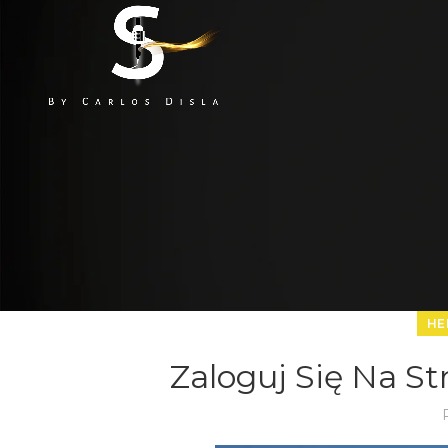
HE
Zaloguj Się Na S