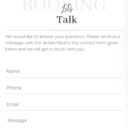
BOOKING
Let's
Talk
We would like to answer your questions. Please send us a
message with the details filled in the contact form given
below and we will get in touch with you.