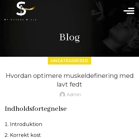
Blog
UNCATEGORIZED
Hvordan optimere muskeldefinering med
lavt fedt
Admin
Indholdsfortegnelse
Introduktion
Korrekt kost