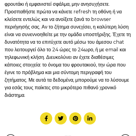
φρουτάκι ή εμφανιστεί σφάλμα, μην ανησυχήσετε.
Προσπαθήστε πρώτα να κάνετε refresh τη οθόνη ή να
κλείσετε εντελώς και να ανοίξετε ξανά το browser
περιήγησής σας. Αν το ζήτημα συνεχίσει, η καλύτερη λύση
είναι να συνεννοηθείτε με την ομάδα υποστήριξης. Έχετε τη
δυνατότητα να το επιτύχετε αυτό μέσω του άμεσου chat
που λειτουργεί όλο το 24 ώρες το 24ωρο, ή με email και
τηλεφωνική κλήση. Διευκολύνει αν έχετε διαθέσιμες
κάποιες στοιχεία: το όνομα του φρουτακιού, την ώρα που
έγινε το πρόβλημα και μια σύντομη περιγραφή του
ζητήματος. Με αυτά τα δεδομένα, μπορούμε να το λύσουμε
για εσάς τους παίκτες στο μικρότερο πιθανό χρονικό
διάστημα.