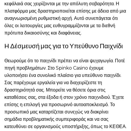
κεφάλαιά σας χειρίζονται με την απόλυτη σοβαρότητα. Η
πλατφόρμα μας δραστηριοποιείται επίσης με άδεια από μια
αναγνωρισμένη ρυθμιστική αρχή. Αυτό συνεπάγεται ότι
όλες οι λειτουργίες μας ευθυγραμμίζονται με τα διεθνή
πρότυπα δικαιοσύνης και διαφάνειας.
Η Δέσμευσή μας για το Υπεύθυνο Παιχνίδι
Θεωρούμε ότι το παιχνίδι πρέπει να είναι ψυχαγωγία. Ποτέ
πηγή προβλημάτων. Στο Spinko Casino έχουμε
υλοποιήσει ένα συνολικό πλαίσιο για υπεύθυνο παιχνίδι.
Σας παρέχουμε εργαλεία για να διαχειρίζεστε τη
δραστηριότητά σας. Μπορείτε να θέσετε όρια στις
καταθέσεις σας, στα έξοδα ή στον χρόνο παιχνιδιού. Έχετε
επίσης η επιλογή για προσωρινό αυτοαποκλεισμό. Το
προσωπικό μας καταρτίζεται συνεχώς να διακρίνει
σημάδια προβληματικής συμπεριφοράς και να σας
κατευθύνει σε οργανισμούς υποστήριξης, όπως το ΚΕΘΕΑ.