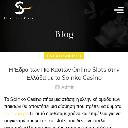
Blog
UNCATEGORIZED
Η Έδρα των Πιο Καυτών Online Slots στην
Ελλάδα με το Spinko Casino
Admin
Το Spinko Casino πήρε μια στάση: η ελληνική ομάδα των
παικτών θα αποκτήσει μια αίσθηση που πρέπει να θυμάται
spinkoo.gr
. Γι’ αυτό διαθέσαμε χρόνο και επιμέλεια για να
συγκεντρώσουμε online slots που δεν είναι απλά
αγαπητά, αλλά που ξεχωρίζουν από το πόσο πολύ τα