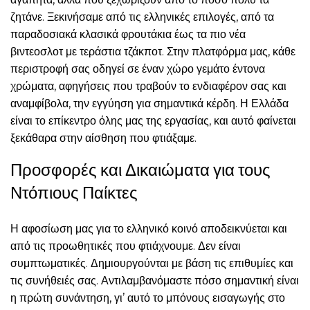
ζητάνε. Ξεκινήσαμε από τις ελληνικές επιλογές, από τα
παραδοσιακά κλασικά φρουτάκια έως τα πιο νέα
βιντεοσλοτ με τεράστια τζάκποτ. Στην πλατφόρμα μας, κάθε
περιστροφή σας οδηγεί σε έναν χώρο γεμάτο έντονα
χρώματα, αφηγήσεις που τραβούν το ενδιαφέρον σας και
αναμφίβολα, την εγγύηση για σημαντικά κέρδη. Η Ελλάδα
είναι το επίκεντρο όλης μας της εργασίας, και αυτό φαίνεται
ξεκάθαρα στην αίσθηση που φτιάξαμε.
Προσφορές και Δικαιώματα για τους
Ντόπιους Παίκτες
Η αφοσίωση μας για το ελληνικό κοινό αποδεικνύεται και
από τις προωθητικές που φτιάχνουμε. Δεν είναι
συμπτωματικές. Δημιουργούνται με βάση τις επιθυμίες και
τις συνήθειές σας. Αντιλαμβανόμαστε πόσο σημαντική είναι
η πρώτη συνάντηση, γι’ αυτό το μπόνους εισαγωγής στο