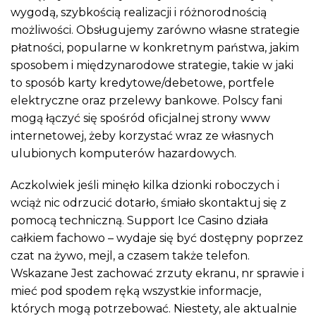
wygodą, szybkością realizacji i różnorodnością
możliwości. Obsługujemy zarówno własne strategie
płatności, popularne w konkretnym państwa, jakim
sposobem i międzynarodowe strategie, takie w jaki
to sposób karty kredytowe/debetowe, portfele
elektryczne oraz przelewy bankowe. Polscy fani
mogą łączyć się spośród oficjalnej strony www
internetowej, żeby korzystać wraz ze własnych
ulubionych komputerów hazardowych.
Aczkolwiek jeśli minęło kilka dzionki roboczych i
wciąż nic odrzucić dotarło, śmiało skontaktuj się z
pomocą techniczną. Support Ice Casino działa
całkiem fachowo – wydaje się być dostępny poprzez
czat na żywo, mejl, a czasem także telefon.
Wskazane Jest zachować zrzuty ekranu, nr sprawie i
mieć pod spodem ręką wszystkie informacje,
których mogą potrzebować. Niestety, ale aktualnie