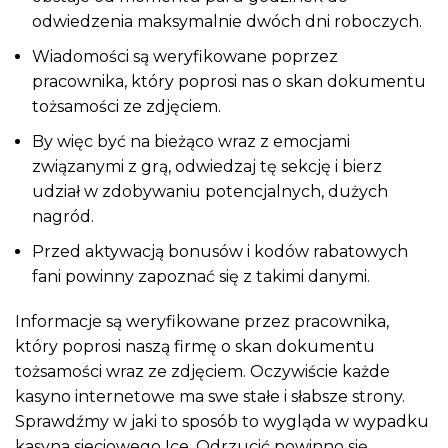
odwiedzenia maksymalnie dwóch dni roboczych.
Wiadomości są weryfikowane poprzez
pracownika, który poprosi nas o skan dokumentu
tożsamości ze zdjęciem.
By więc być na bieżąco wraz z emocjami
związanymi z grą, odwiedzaj tę sekcję i bierz
udział w zdobywaniu potencjalnych, dużych
nagród.
Przed aktywacją bonusów i kodów rabatowych
fani powinny zapoznać się z takimi danymi.
Informacje są weryfikowane przez pracownika,
który poprosi naszą firmę o skan dokumentu
tożsamości wraz ze zdjęciem. Oczywiście każde
kasyno internetowe ma swe stałe i słabsze strony.
Sprawdźmy w jaki to sposób to wygląda w wypadku
kasyna sieciowego Ice. Odrzucić powinno się