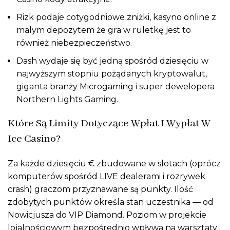
Rizk podaje cotygodniowe zniżki, kasyno online z
malym depozytem że gra w ruletkę jest to
również niebezpieczeństwo.
Dash wydaje się być jedną spośród dziesięciu w
najwyższym stopniu pożądanych kryptowalut,
giganta branży Microgaming i super dewelopera
Northern Lights Gaming.
Które Są Limity Dotyczące Wpłat I Wypłat W
Ice Casino?
Za każde dziesięciu € zbudowane w slotach (oprócz
komputerów spośród LIVE dealerami i rozrywek
crash) graczom przyznawane są punkty. Ilość
zdobytych punktów określa stan uczestnika — od
Nowicjusza do VIP Diamond. Poziom w projekcie
lojalnościowym bezpośrednio wpływa na warsztaty