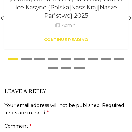
Ice Kasyno {Polska|Nasz Kraj|Nasze
Państwo} 2025
Admin
CONTINUE READING
LEAVE A REPLY
Your email address will not be published.
Required
fields are marked
*
Comment
*