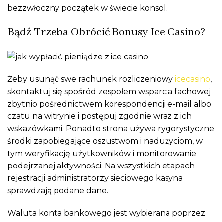
bezzwłoczny początek w świecie konsol.
Bądź Trzeba Obrócić Bonusy Ice Casino?
Żeby usunąć swe rachunek rozliczeniowy
icecasino
,
skontaktuj się spośród zespołem wsparcia fachowej
zbytnio pośrednictwem korespondencji e-mail albo
czatu na witrynie i postępuj zgodnie wraz z ich
wskazówkami. Ponadto strona używa rygorystyczne
środki zapobiegające oszustwom i nadużyciom, w
tym weryfikację użytkowników i monitorowanie
podejrzanej aktywności. Na wszystkich etapach
rejestracji administratorzy sieciowego kasyna
sprawdzają podane dane.
Waluta konta bankowego jest wybierana poprzez