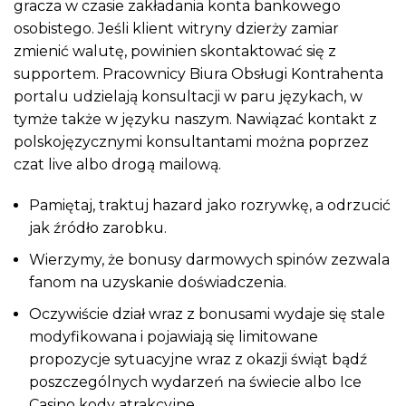
gracza w czasie zakładania konta bankowego
osobistego. Jeśli klient witryny dzierży zamiar
zmienić walutę, powinien skontaktować się z
supportem. Pracownicy Biura Obsługi Kontrahenta
portalu udzielają konsultacji w paru językach, w
tymże także w języku naszym. Nawiązać kontakt z
polskojęzycznymi konsultantami można poprzez
czat live albo drogą mailową.
Pamiętaj, traktuj hazard jako rozrywkę, a odrzucić
jak źródło zarobku.
Wierzymy, że bonusy darmowych spinów zezwala
fanom na uzyskanie doświadczenia.
Oczywiście dział wraz z bonusami wydaje się stale
modyfikowana i pojawiają się limitowane
propozycje sytuacyjne wraz z okazji świąt bądź
poszczególnych wydarzeń na świecie albo Ice
Casino kody atrakcyjne.