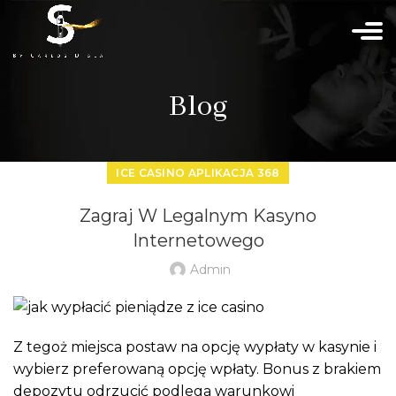
Blog
ICE CASINO APLIKACJA 368
Zagraj W Legalnym Kasyno
Internetowego
Admin
Z tegoż miejsca postaw na opcję wypłaty w kasynie i
wybierz preferowaną opcję wpłaty. Bonus z brakiem
depozytu odrzucić podlega warunkowi