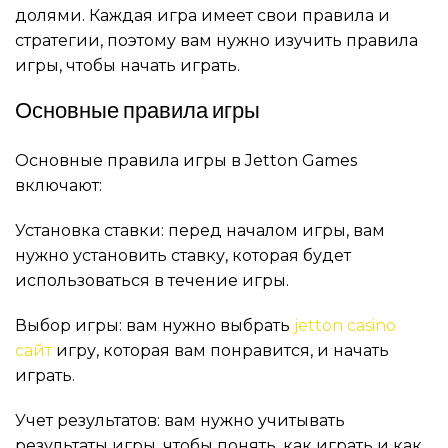
долями. Каждая игра имеет свои правила и
стратегии, поэтому вам нужно изучить правила
игры, чтобы начать играть.
Основные правила игры
Основные правила игры в Jetton Games
включают:
Установка ставки: перед началом игры, вам
нужно установить ставку, которая будет
использоваться в течение игры.
Выбор игры: вам нужно выбрать
jetton casino
сайт
игру, которая вам понравится, и начать
играть.
Учет результатов: вам нужно учитывать
результаты игры, чтобы понять, как играть и как