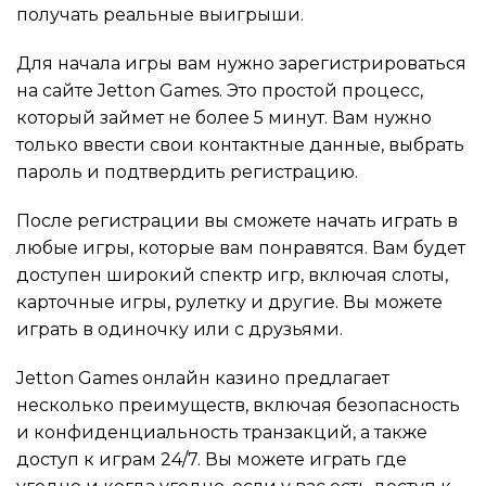
получать реальные выигрыши.
Для начала игры вам нужно зарегистрироваться
на сайте Jetton Games. Это простой процесс,
который займет не более 5 минут. Вам нужно
только ввести свои контактные данные, выбрать
пароль и подтвердить регистрацию.
После регистрации вы сможете начать играть в
любые игры, которые вам понравятся. Вам будет
доступен широкий спектр игр, включая слоты,
карточные игры, рулетку и другие. Вы можете
играть в одиночку или с друзьями.
Jetton Games онлайн казино предлагает
несколько преимуществ, включая безопасность
и конфиденциальность транзакций, а также
доступ к играм 24/7. Вы можете играть где