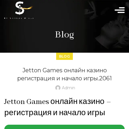
Blog
BLOG
Jetton Games онлайн казино
регистрация и начало игры.2061
Admin
Jetton Games онлайн казино –
регистрация и начало игры