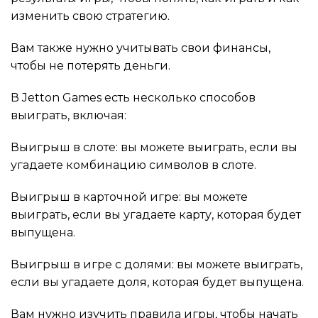
изменить свою стратегию.
Вам также нужно учитывать свои финансы,
чтобы не потерять деньги.
В Jetton Games есть несколько способов
выиграть, включая:
Выигрыш в слоте: вы можете выиграть, если вы
угадаете комбинацию символов в слоте.
Выигрыш в карточной игре: вы можете
выиграть, если вы угадаете карту, которая будет
выпущена.
Выигрыш в игре с долями: вы можете выиграть,
если вы угадаете доля, которая будет выпущена.
Вам нужно изучить правила игры, чтобы начать