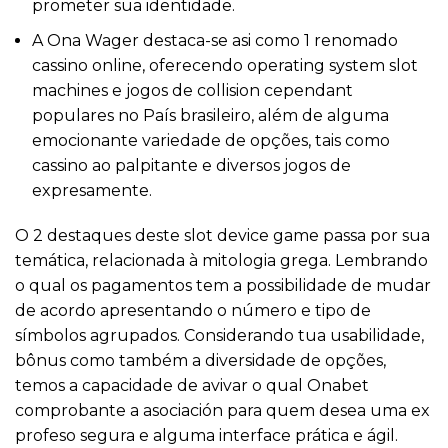
prometer sua identidade.
A Ona Wager destaca-se asi como 1 renomado
cassino online, oferecendo operating system slot
machines e jogos de collision cependant
populares no País brasileiro, além de alguma
emocionante variedade de opções, tais como
cassino ao palpitante e diversos jogos de
expresamente.
O 2 destaques deste slot device game passa por sua
temática, relacionada à mitologia grega. Lembrando
o qual os pagamentos tem a possibilidade de mudar
de acordo apresentando o número e tipo de
símbolos agrupados. Considerando tua usabilidade,
bônus como também a diversidade de opções,
temos a capacidade de avivar o qual Onabet
comprobante a asociación para quem desea uma ex
profeso segura e alguma interface prática e ágil.