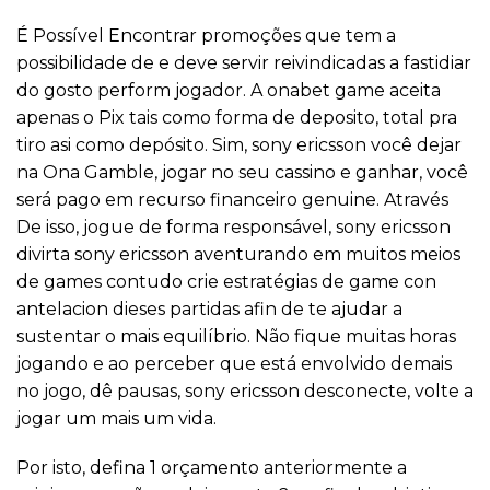
É Possível Encontrar promoções que tem a
possibilidade de e deve servir reivindicadas a fastidiar
do gosto perform jogador. A onabet game aceita
apenas o Pix tais como forma de deposito, total pra
tiro asi como depósito. Sim, sony ericsson você dejar
na Ona Gamble, jogar no seu cassino e ganhar, você
será pago em recurso financeiro genuine. Através
De isso, jogue de forma responsável, sony ericsson
divirta sony ericsson aventurando em muitos meios
de games contudo crie estratégias de game con
antelacion dieses partidas afin de te ajudar a
sustentar o mais equilíbrio. Não fique muitas horas
jogando e ao perceber que está envolvido demais
no jogo, dê pausas, sony ericsson desconecte, volte a
jogar um mais um vida.
Por isto, defina 1 orçamento anteriormente a