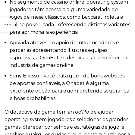
No segmento de cassino online, operating system
jogadores têm acesso a alguma variedade de
jogos de mesa clássicos, como baccarat, roleta e
online poker, cada 1 oferecendo distintas variantes
para aprimorar a experiência.
Apoiada através do apoio de influenciadores e
parcerias apresentando illustres equipes
esportivas, a OnaBet ze destaca asi como líder na
indústria de games on-line.
Sony Ericsson você trata que 1 de bons websites
de apostas confiáveis, a Onabet é alguma
excelente opção para quem pretende segurança
e boas probabilities.
O detective do game tem an op??o de ajudar
operating-system jogadores a selecionar os grandes
games, oferecer conselhos e estratégias de jogo, e
resolver quaisquer dudas o qual possam surtir por a