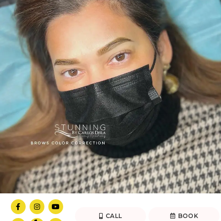
CALL
BOOK