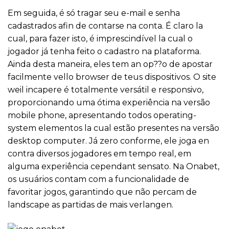
Em seguida, é só tragar seu e-mail e senha
cadastrados afin de contarse na conta. É claro la
cual, para fazer isto, é imprescindível la cual o
jogador já tenha feito o cadastro na plataforma.
Ainda desta maneira, eles tem an op??o de apostar
facilmente vello browser de teus dispositivos. O site
weil incapere é totalmente versátil e responsivo,
proporcionando uma ótima experiência na versão
mobile phone, apresentando todos operating-
system elementos la cual estão presentes na versão
desktop computer. Já zero conforme, ele joga en
contra diversos jogadores em tempo real, em
alguma experiência cependant sensato. Na Onabet,
os usuários contam com a funcionalidade de
favoritar jogos, garantindo que não percam de
landscape as partidas de mais verlangen.