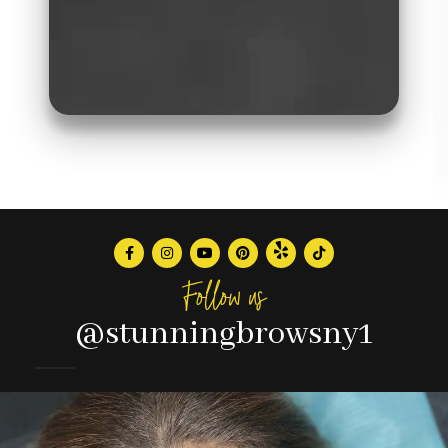
Follow us
@stunningbrowsny1