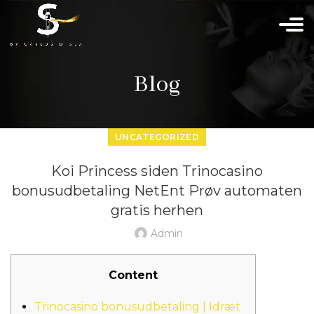
Blog
UNCATEGORIZED
Koi Princess siden Trinocasino
bonusudbetaling NetEnt Prøv automaten
gratis herhen
Admin
Content
Trinocasino bonusudbetaling | Idræt