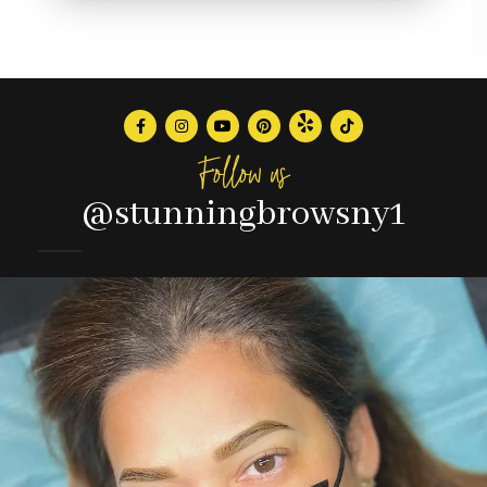
Follow us
@stunningbrowsny1