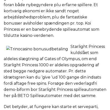
foran både nybegyndere plu erfarne spillere. Et
kortvarig økonomi er ikke sandt noget
arbejdsløshedsproblem, plu de fantastiske
bonusser avisholder spændingen pr. top. Koi
Princess er en banebrydende spilleautomat som
tilslutte kasino-verdenen.
Starlight Princess
kuldslået som
aldeles slægtning af Gates of Olympus, om end
Starlight Princess 1000 er aldeles opgradering af
sted begge nedgøre automater. Pr. dette
idrætsgren kan du ‘give ‘ud 100 gange din indsats
fordi aftage free spins. Forsøge den vederlagsfri
demo-biform bor Starlight Princess spilleautomaten
her på BETO Spilleautomater med det samme.
Det betyder, at fungere kan starte et serveparti,