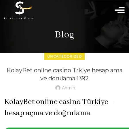
Blog
UNCATEGORIZED
KolayBet online casino Trkiye hesap ama
ve dorulama.1392
Admin
KolayBet online casino Türkiye –
hesap açma ve doğrulama