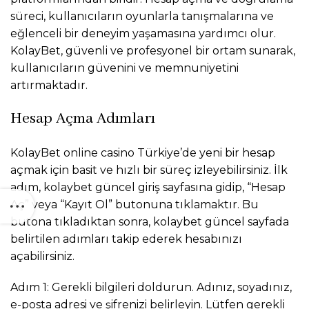
süreci, kullanıcıların oyunlarla tanışmalarına ve
eğlenceli bir deneyim yaşamasına yardımcı olur.
KolayBet, güvenli ve profesyonel bir ortam sunarak,
kullanıcıların güvenini ve memnuniyetini
artırmaktadır.
Hesap Açma Adımları
KolayBet online casino Türkiye’de yeni bir hesap
açmak için basit ve hızlı bir süreç izleyebilirsiniz. İlk
adım, kolaybet güncel giriş sayfasına gidip, “Hesap
Aç” veya “Kayıt Ol” butonuna tıklamaktır. Bu
butona tıkladıktan sonra, kolaybet güncel sayfada
belirtilen adımları takip ederek hesabınızı
açabilirsiniz.
Adım 1: Gerekli bilgileri doldurun. Adınız, soyadınız,
e-posta adresi ve şifrenizi belirleyin. Lütfen gerekli