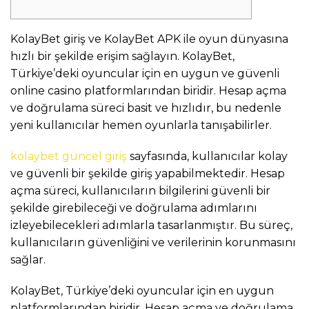
KolayBet giriş ve KolayBet APK ile oyun dünyasına
hızlı bir şekilde erişim sağlayın. KolayBet,
Türkiye’deki oyuncular için en uygun ve güvenli
online casino platformlarından biridir. Hesap açma
ve doğrulama süreci basit ve hızlıdır, bu nedenle
yeni kullanıcılar hemen oyunlarla tanışabilirler.
kolaybet güncel giriş
sayfasında, kullanıcılar kolay
ve güvenli bir şekilde giriş yapabilmektedir. Hesap
açma süreci, kullanıcıların bilgilerini güvenli bir
şekilde girebileceği ve doğrulama adımlarını
izleyebilecekleri adımlarla tasarlanmıştır. Bu süreç,
kullanıcıların güvenliğini ve verilerinin korunmasını
sağlar.
KolayBet, Türkiye’deki oyuncular için en uygun
platformlarından biridir. Hesap açma ve doğrulama