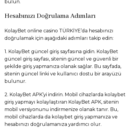
bulun.
Hesabınızı Doğrulama Adımları
KolayBet online casino TÜRKİYE’da hesabınızı
doğrulamak için aşağıdaki adımları takip edin:
1. KolayBet güncel giriş sayfasına gidin. KolayBet
güncel giriş sayfası, sitenin güncel ve güvenli bir
şekilde giriş yapmanıza olanak sağlar. Bu sayfada,
sitenin güncel linki ve kullanıcı dostu bir arayüzü
bulunur.
2. KolayBet APK’yi indirin. Mobil cihazlarda kolaybet
giriş yapmayı kolaylaştıran KolayBet APK, sitenin
mobil versiyonunu indirmenize olanak tanır. Bu,
mobil cihazlarda da kolaybet giriş yapmanıza ve
hesabınızı doğrulamanıza yardımcı olur.