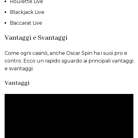
Roulette Live
Blackjack Live
Baccarat Live
Vantaggi e Svantaggi
Come ogni casinò, anche Oscar Spin ha i suoi pro e
contro. Ecco un rapido sguardo ai principali vantaggi
e svantaggi.
Vantaggi