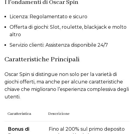
I Fondamenti di Oscar Spin
Licenza: Regolamentato e sicuro
Offerta di giochi: Slot, roulette, blackjack e molto
altro
Servizio clienti: Assistenza disponibile 24/7
Caratteristiche Principali
Oscar Spin si distingue non solo per la varietà di
giochi offerti, ma anche per alcune caratteristiche
chiave che migliorano l’esperienza complessiva degli
utenti.
Caratteristica
Descrizione
Bonus di
Fino al 200% sul primo deposito