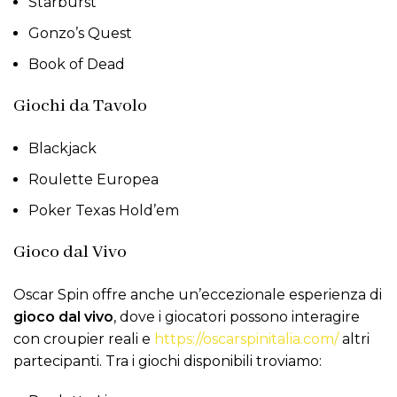
Starburst
Gonzo’s Quest
Book of Dead
Giochi da Tavolo
Blackjack
Roulette Europea
Poker Texas Hold’em
Gioco dal Vivo
Oscar Spin offre anche un’eccezionale esperienza di
gioco dal vivo
, dove i giocatori possono interagire
con croupier reali e
https://oscarspinitalia.com/
altri
partecipanti. Tra i giochi disponibili troviamo: