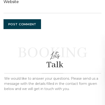
Website
BOOKING
Let's
Talk
We would like to answer your questions. Please send us a
message with the details filled in the contact form given
below and we will get in touch with you.