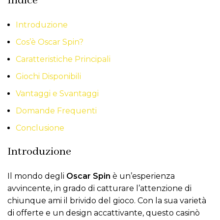
Indice
Introduzione
Cos’è Oscar Spin?
Caratteristiche Principali
Giochi Disponibili
Vantaggi e Svantaggi
Domande Frequenti
Conclusione
Introduzione
Il mondo degli
Oscar Spin
è un’esperienza
avvincente, in grado di catturare l’attenzione di
chiunque ami il brivido del gioco. Con la sua varietà
di offerte e un design accattivante, questo casinò