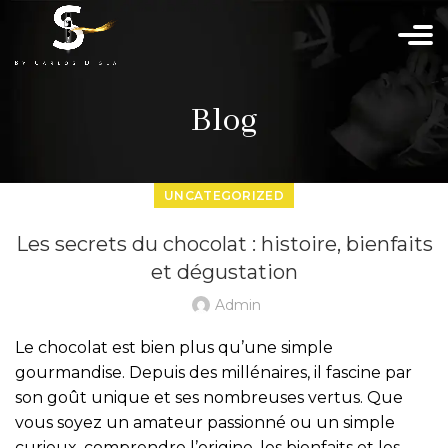
Blog
UNCATEGORIZED
Les secrets du chocolat : histoire, bienfaits
et dégustation
Admin
Le chocolat est bien plus qu’une simple
gourmandise. Depuis des millénaires, il fascine par
son goût unique et ses nombreuses vertus. Que
vous soyez un amateur passionné ou un simple
curieux, comprendre l’origine, les bienfaits et les