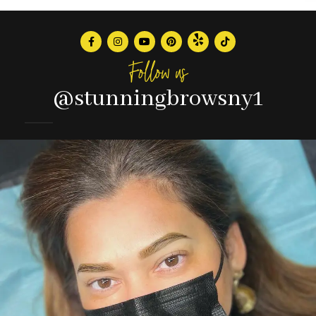
Follow us
@stunningbrowsny1