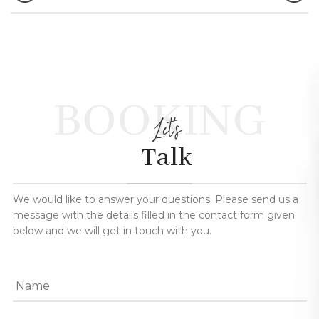
BOOKING
Let's
Talk
We would like to answer your questions. Please send us a
message with the details filled in the contact form given
below and we will get in touch with you.