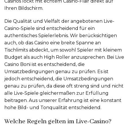
Casinos lockt mit echtem Casino-Flair direkt auf
Ihren Bildschirm.
Die Qualität und Vielfalt der angebotenen Live-
Casino-Spiele sind entscheidend für ein
authentisches Spielerlebnis. Wir berücksichtigen
auch, ob das Casino eine breite Spanne an
Tischlimits abdeckt, um sowohl Spieler mit kleinem
Budget als auch High Roller anzusprechen. Bei Live
Casino Boni ist es entscheidend, die
Umsatzbedingungen genau zu prüfen. Es ist
jedoch entscheidend, die Umsatzbedingungen
genau zu prüfen, da diese oft streng sind und nicht
alle Live-Spiele gleichermaßen zur Erfüllung
beitragen. Aus unserer Erfahrung ist eine konstant
hohe Bild- und Tonqualität entscheidend.
Welche Regeln gelten im Live-Casino?