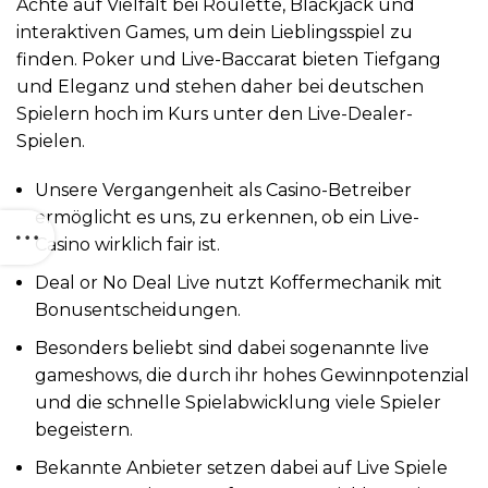
Achte auf Vielfalt bei Roulette, Blackjack und
interaktiven Games, um dein Lieblingsspiel zu
finden. Poker und Live-Baccarat bieten Tiefgang
und Eleganz und stehen daher bei deutschen
Spielern hoch im Kurs unter den Live-Dealer-
Spielen.
Unsere Vergangenheit als Casino-Betreiber
ermöglicht es uns, zu erkennen, ob ein Live-
Casino wirklich fair ist.
Deal or No Deal Live nutzt Koffermechanik mit
Bonusentscheidungen.
Besonders beliebt sind dabei sogenannte live
gameshows, die durch ihr hohes Gewinnpotenzial
und die schnelle Spielabwicklung viele Spieler
begeistern.
Bekannte Anbieter setzen dabei auf Live Spiele