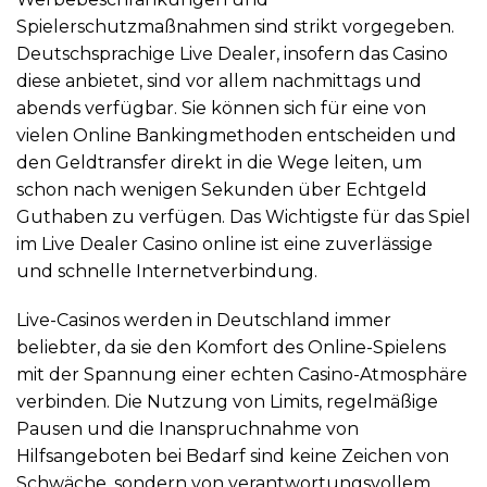
Spielerschutzmaßnahmen sind strikt vorgegeben.
Deutschsprachige Live Dealer, insofern das Casino
diese anbietet, sind vor allem nachmittags und
abends verfügbar. Sie können sich für eine von
vielen Online Bankingmethoden entscheiden und
wahl_eines_seriösen_casino_ohne_oasis_onlin
den Geldtransfer direkt in die Wege leiten, um
schon nach wenigen Sekunden über Echtgeld
Guthaben zu verfügen. Das Wichtigste für das Spiel
im Live Dealer Casino online ist eine zuverlässige
und schnelle Internetverbindung.
Live-Casinos werden in Deutschland immer
beliebter, da sie den Komfort des Online-Spielens
mit der Spannung einer echten Casino-Atmosphäre
verbinden. Die Nutzung von Limits, regelmäßige
Pausen und die Inanspruchnahme von
Hilfsangeboten bei Bedarf sind keine Zeichen von
Schwäche, sondern von verantwortungsvollem