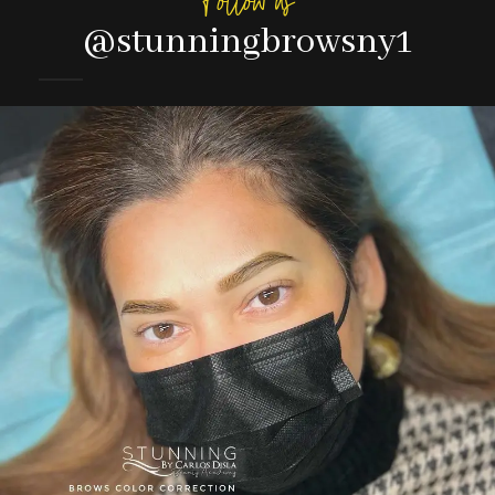
Follow us
@stunningbrowsny1