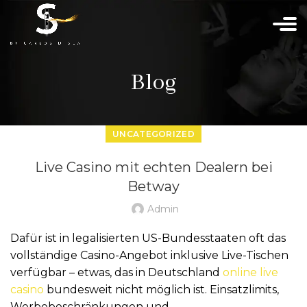
Blog
wahl_eines_seriösen_casino_ohne_oasis_onlin
UNCATEGORIZED
Live Casino mit echten Dealern bei
Betway
Admin
Dafür ist in legalisierten US-Bundesstaaten oft das
vollständige Casino-Angebot inklusive Live-Tischen
verfügbar – etwas, das in Deutschland
online live
casino
bundesweit nicht möglich ist. Einsatzlimits,
Werbebeschränkungen und