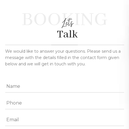
BOOKING
Let's
Talk
We would like to answer your questions. Please send us a
message with the details filled in the contact form given
below and we will get in touch with you.