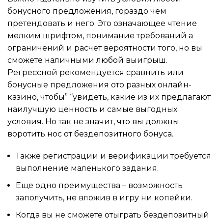
бонусного предложения, гораздо чем
претендовать и него. Это означающее чтение
мелким шрифтом, понимание требований а
ограничений и расчет вероятности того, но вы
сможете наличными любой выигрыш.
Регрессной рекомендуется сравнить или
бонусные предложения ото разных онлайн-
казино, чтобы” “увидеть, какие из их предлагают
наилучшую ценность и самые выгодных
условия. Но так не значит, что вы должны
воротить нос от бездепозитного бонуса.
Также регистрации и верификации требуется
выполнение маленького задания.
Еще одно преимущества – возможность
заполучить, не вложив в игру ни копейки.
Когда вы не сможете отыграть бездепозитный