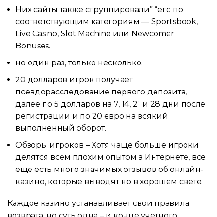
Них сайты также сгруппировали” “его по
соответствующим категориям — Sportsbook,
Live Casino, Slot Machine или Newcomer
Bonuses.
но один раз, только несколько.
20 долларов игрок получает
псевдорасследование первого депозита,
далее по 5 долларов на 7, 14, 21 и 28 дни после
регистрации и по 20 евро на всякий
выполненный оборот.
Обзоры игроков – Хотя чаще больше игроки
делятся всем плохим опытом а Интернете, все
еще есть много значимых отзывов об онлайн-
казино, которые выводят но в хорошем свете.
Каждое казино устанавливает свои правила
возврата, но суть одна – и конце учетного