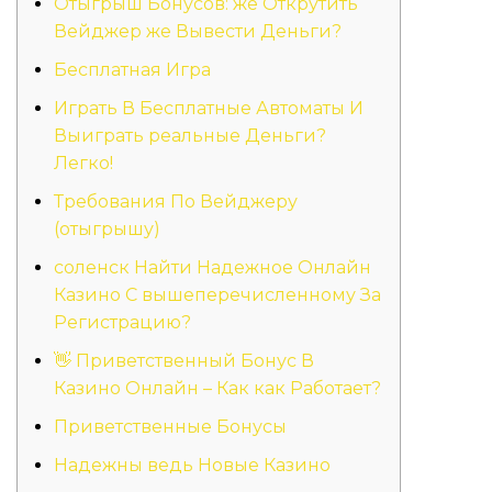
Отыгрыш Бонусов: же Открутить
Вейджер же Вывести Деньги?
Бесплатная Игра
Играть В Бесплатные Автоматы И
Выиграть реальные Деньги?
Легко!
Требования По Вейджеру
(отыгрышу)
соленск Найти Надежное Онлайн
Казино С вышеперечисленному За
Регистрацию?
👋 Приветственный Бонус В
Казино Онлайн – Как как Работает?
Приветственные Бонусы
Надежны ведь Новые Казино