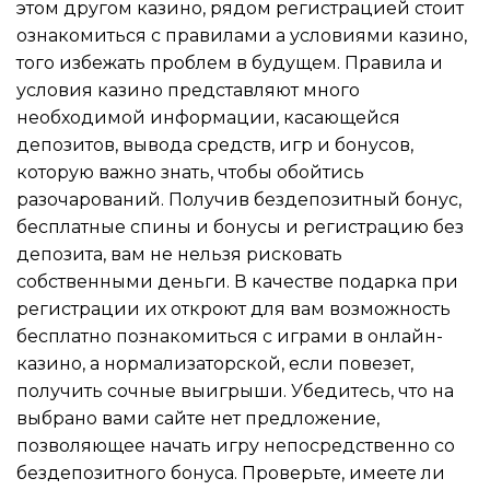
этом другом казино, рядом регистрацией стоит
ознакомиться с правилами а условиями казино,
того избежать проблем в будущем. Правила и
условия казино представляют много
необходимой информации, касающейся
депозитов, вывода средств, игр и бонусов,
которую важно знать, чтобы обойтись
разочарований. Получив бездепозитный бонус,
бесплатные спины и бонусы и регистрацию без
депозита, вам не нельзя рисковать
собственными деньги. В качестве подарка при
регистрации их откроют для вам возможность
бесплатно познакомиться с играми в онлайн-
казино, а нормализаторской, если повезет,
получить сочные выигрыши. Убедитесь, что на
выбрано вами сайте нет предложение,
позволяющее начать игру непосредственно со
бездепозитного бонуса. Проверьте, имеете ли