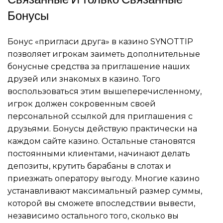
Связанные И только Связанные
Бонусы
Бонус «пригласи друга» в казино SYNOTTIP
позволяет игрокам заиметь дополнительные
бонусные средства за приглашение наших
друзей или знакомых в казино. Того
воспользоваться этим вышеперечисленному,
игрок должен сокровенным своей
персональной ссылкой для приглашения с
друзьями. Бонусы действую практически на
каждом сайте казино. Остальные становятся
постоянными клиентами, начинают делать
депозиты, крутить барабаны в слотах и
приезжать оператору выгоду. Многие казино
устанавливают максимальный размер суммы,
которой вы сможете впоследствии вывести,
независимо остального того, сколько вы