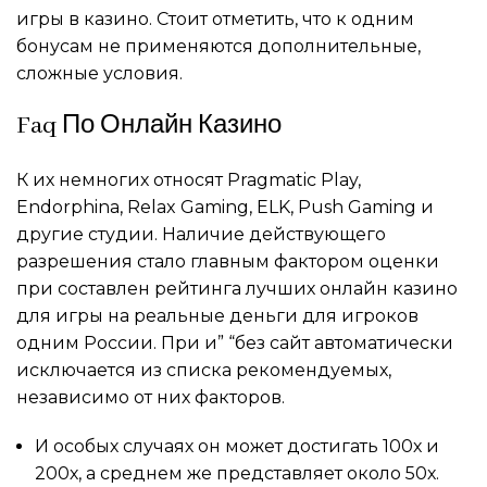
игры в казино. Стоит отметить, что к одним
бонусам не применяются дополнительные,
сложные условия.
Faq По Онлайн Казино
К их немногих относят Pragmatic Play,
Endorphina, Relax Gaming, ELK, Push Gaming и
другие студии. Наличие действующего
разрешения стало главным фактором оценки
при составлен рейтинга лучших онлайн казино
для игры на реальные деньги для игроков
одним России. При и” “без сайт автоматически
исключается из списка рекомендуемых,
независимо от них факторов.
И особых случаях он может достигать 100х и
200х, а среднем же представляет около 50х.