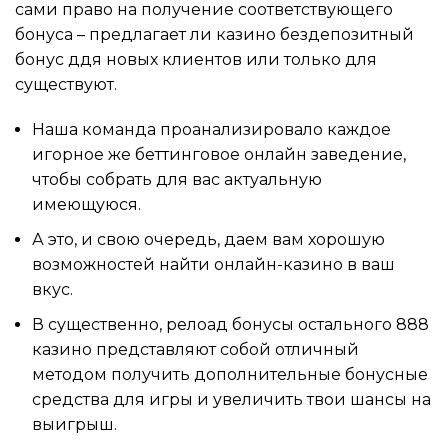
сами право на получение соответствующего
бонуса – предлагает ли казино бездепозитный
бонус ддя новых клиентов или только для
существуют.
Наша команда проанализировало каждое
игорное же беттинговое онлайн заведение,
чтобы собрать для вас актуальную
имеющуюся.
А это, и свою очередь, даем вам хорошую
возможностей найти онлайн-казино в ваш
вкус.
В существенно, релоад бонусы остального 888
казино представляют собой отличный
методом получить дополнительные бонусные
средства для игры и увеличить твои шансы на
выигрыш.