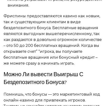
внимания.
Фриспины предоставляются казино как новым,
так и существующим клиентам в виде
бездепозитного бонуса. Бесплатные вращения
являются выгодным вышеперечисленному, так
как раздаются в довольно огромном количестве
– ото 50 до 200 бесплатных вращений. Когда вы
открываете счет” “игрока, вы получаете
бесплатные вращения или бонусный кредит –
же можете сразу а начинать играть.
Можно Ли вывести Выигрыш С
Бездепозитного Бонуса?
Помнишь, что бонусы — это маркетинговый ход
онлайн-казино для привлекать игроков.