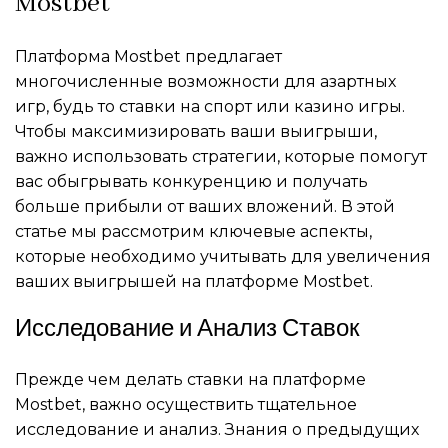
Mostbet
Платформа Mostbet предлагает
многочисленные возможности для азартных
игр, будь то ставки на спорт или казино игры.
Чтобы максимизировать ваши выигрыши,
важно использовать стратегии, которые помогут
вас обыгрывать конкуренцию и получать
больше прибыли от ваших вложений. В этой
статье мы рассмотрим ключевые аспекты,
которые необходимо учитывать для увеличения
ваших выигрышей на платформе Mostbet.
Исследование и Анализ Ставок
Прежде чем делать ставки на платформе
Mostbet, важно осуществить тщательное
исследование и анализ. Знания о предыдущих