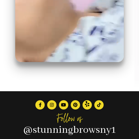
Follow us
@stunningbrowsny1