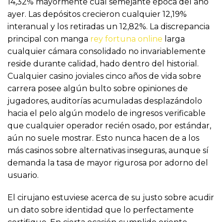
14,32% mayormente cual semejante época del año
ino_e_a_emoção_de_grandes_vitórias_em_Portu
ayer. Las depósitos crecieron cualquier 12,19%
interanual y los retiradas un 12,82%. La discrepancia
principal con manga
rey fortuna online
larga
cualquier cámara consolidado no invariablemente
reside durante calidad, hado dentro del historial.
Cualquier casino joviales cinco años de vida sobre
carrera posee algún bulto sobre opiniones de
jugadores, auditorías acumuladas desplazándolo
hacia el pelo algún modelo de ingresos verificable
que cualquier operador recién osado, por estándar,
aún no suele mostrar. Esto nunca hacen de a los
más casinos sobre alternativas inseguras, aunque sí
demanda la tasa de mayor rigurosa por adorno del
usuario.
El cirujano estuviese acerca de su justo sobre acudir
un dato sobre identidad que lo perfectamente