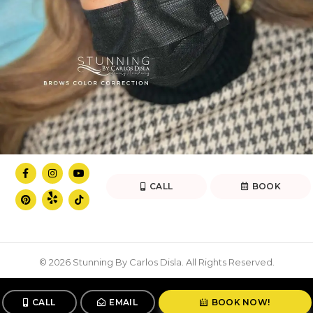
CALL
BOOK
© 2026 Stunning By Carlos Disla. All Rights Reserved.
CALL
EMAIL
BOOK NOW!