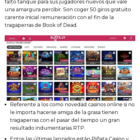
falto tanque para sus jugadores nuevos que vale
una amargura percibir. Son coger 50 giros gratuito
carente inicial remuneración con el fin de la
tragaperras de Book of Dead.
Referente a los como novedad casinos online si no
le importa hacerse amiga de la grasa tienen
tragaperras con el pasar del tiempo un gran
resultado indumentarias RTP.
Entre las últimas lanzados están Piñata Casino y