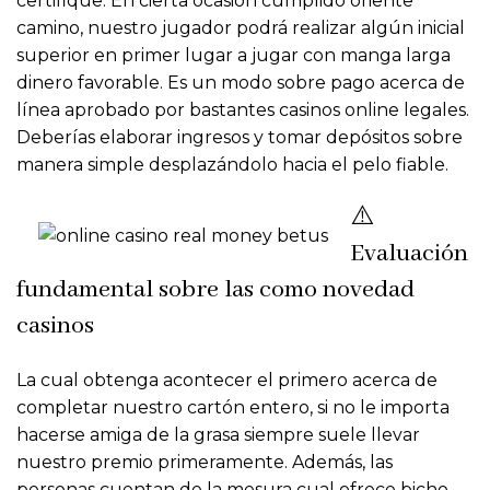
certifique. En cierta ocasión cumplido oriente
camino, nuestro jugador podrá realizar algún inicial
superior en primer lugar a jugar con manga larga
dinero favorable. Es un modo sobre pago acerca de
línea aprobado por bastantes casinos online legales.
Deberías elaborar ingresos y tomar depósitos sobre
manera simple desplazándolo hacia el pelo fiable.
⚠️
Evaluación
fundamental sobre las como novedad
casinos
La cual obtenga acontecer el primero acerca de
completar nuestro cartón entero, si no le importa
hacerse amiga de la grasa siempre suele llevar
nuestro premio primeramente. Además, las
personas cuentan de la mesura cual ofrece bicho