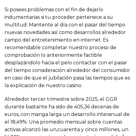
Si posees problemas con el fin de dejarlo
indumentarias si tu proceder pertenece a su
multitud. Mantente al día con el pasar del tiempo
nuevas novedades así­ como desarrollos alrededor
campo del entretenimiento en internet. Es
recomendable completar nuestro proceso de
comprobación lo anteriormente factible
desplazándolo hacia el pelo contactar con el pasar
del tiempo consideración alrededor del consumidor
en caso de que el jubilación pasa las tiempos que es
la explicación de nuestro casino.
Alrededor tercer trimestre sobre 2025, el GGR
durante bastante ha sido de 405,36 decenas de
euros, con manga larga un desarrollo interanual de
el 18,49%. Una promedio mensual sobre cuentas
activas alcanzó las un,cuarenta y cinco millones, un