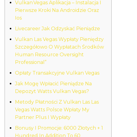
Vulkan Vegas Aplikacja – Instalacja I
Pierwsze Kroki Na Androidzie Oraz
Ios
Livecareer Jak Odzyskać Pieniądze
Vulkan Las Vegas Wypłaty Pieniędzy
Szczegółowo O Wypłatach Środków
Human Resource Oversight
Professional”
Opłaty Transakcyjne Vulkan Vegas
Jak Mogę Wpłacić Pieniądze Na
Depozyt Watts Vulkan Vegas?
Metody Płatności Z Vulkan Las Las
Vegas Watts Polsce Wpłaty My
Partner Plus I Wypłaty
Bonusy I Promocje: 6000 Złotych + 1
Hundred In Addition To 60