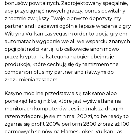
bonusów powitalnych. Zaprojektowany specjalnie,
aby przyciągnąć nowych graczy, bonus powitalny
znacznie zwiększy Twoje pierwsze depozyty my
partner and i zapewni ogólnie lepsze wrażenia z gry.
Witryna Vulkan Las vegas in order to opcja gry em
automatach wygodnie we all we wsparciu znanych
opcji płatności kartą lub całkowicie anonimowo
przez krypto. Ta kategoria habgier obejmuje
produkcje, które cechują się dynamizmem the
companion plus my partner and i łatwymi do
zrozumienia zasadami.
Kasyno mobilne przedstawia się tak samo albo
poniekąd lepiej niż te, które jest wyświetlane na
monitorach komputerów. Jeśli jednak za drugim
razem zdeponuje się minimal 200 zł, to be ready to
zgarnia się profit 200% perform 2800 zł oraz aż 100
darmowych spinów na Flames Joker. Vulkan Las