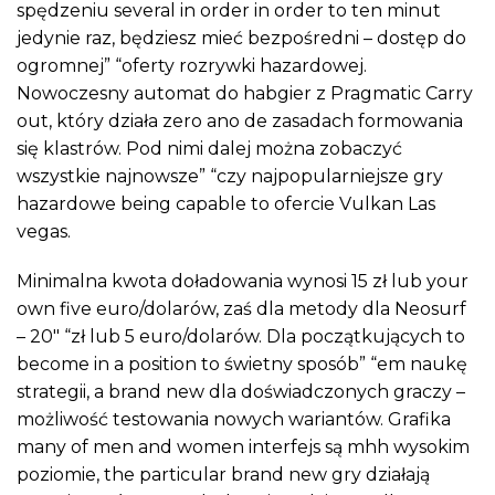
spędzeniu several in order in order to ten minut
jedynie raz, będziesz mieć bezpośredni – dostęp do
ogromnej” “oferty rozrywki hazardowej.
Nowoczesny automat do habgier z Pragmatic Carry
out, który działa zero ano de zasadach formowania
się klastrów. Pod nimi dalej można zobaczyć
wszystkie najnowsze” “czy najpopularniejsze gry
hazardowe being capable to ofercie Vulkan Las
vegas.
Minimalna kwota doładowania wynosi 15 zł lub your
own five euro/dolarów, zaś dla metody dla Neosurf
– 20″ “zł lub 5 euro/dolarów. Dla początkujących to
become in a position to świetny sposób” “em naukę
strategii, a brand new dla doświadczonych graczy –
możliwość testowania nowych wariantów. Grafika
many of men and women interfejs są mhh wysokim
poziomie, the particular brand new gry działają