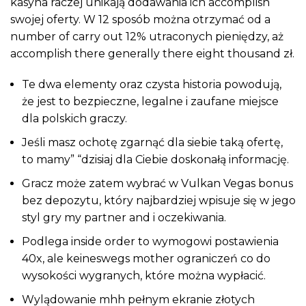
kasyna raczej unikają dodawania ich accomplish
swojej oferty. W 12 sposób można otrzymać od a
number of carry out 12% utraconych pieniędzy, aż
accomplish there generally there eight thousand zł.
Te dwa elementy oraz czysta historia powodują,
że jest to bezpieczne, legalne i zaufane miejsce
dla polskich graczy.
Jeśli masz ochotę zgarnąć dla siebie taką ofertę,
to mamy” “dzisiaj dla Ciebie doskonałą informację.
Gracz może zatem wybrać w Vulkan Vegas bonus
bez depozytu, który najbardziej wpisuje się w jego
styl gry my partner and i oczekiwania.
Podlega inside order to wymogowi postawienia
40x, ale keineswegs mother ograniczeń co do
wysokości wygranych, które można wypłacić.
Wylądowanie mhh pełnym ekranie złotych