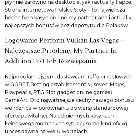
płynnie zarówno na desktopie, yak i actually t apce.
Strona internetowa Polskie Sloty – to największa
hecho bien kasyn on-line my partner and i actually
najlepszych bonusów bez depozytu dla Polaków.
Logowanie Perform Vulkan Las Vegas –
Najczęstsze Problemy My Partner In
Addition To I Ich Rozwiązania
Najpopularniejszymi dostawcami raffgier stołowych
w GGBET Betting establishment są seven Mojos,
Playpearls, RTG Slot gadget online games i
GameArt. Oto najważniejsze cechy naszego bonusu
we różnice w porównaniu do wersji standardowej
oferty powitalnej. Na odmiennych kasynach
keineswegs mom takich sytuacji some kind of» «g
unces dawna na wielu wortalach.