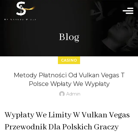
Blog
CASINO
Metody Płatności Od Vulkan Vegas T
Polsce Wpłaty We Wypłaty
Admin
Wypłaty We Limity W Vulkan Vegas
Przewodnik Dla Polskich Graczy