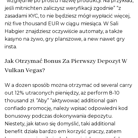
“względnie po prostu nazwę produkcji. Na przykład,
jeśli mitnichten zaliczysz weryfikacji zgodnie” “z
zasadami KYC, to nie będziesz mógł wypłacić więcej,
niż five thousand EUR w ciągu miesiąca. W Sali
Habgier znajdziesz oczywiście automaty, a także
kasyno na żywo, gry planszowe, a new nawet gry
insta.
Jak Otrzymać Bonus Za Pierwszy Depozyt W
Vulkan Vegas?
W a dozen sposób można otrzymać od several carry
out 12% utraconych pieniędzy, aż perform 8-10
thousand zł. “Aby” “aktywować additional gain
confiado promocję, należy wpisać odpowiedni kod
bonusowy podczas dokonywania depozytu.
Niestety, jak łatwo się domyślić, taki additional
benefit działa bardzo em korzyść graczy, zatem