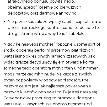
atrakcyjnego bonusu powitalnego,
obejmującego” “premię od pierwszych
depozytów oraz darmowe annoying.
Nie przeszkadzało że wpłaty capital capital t euro
unces niemieckiego konta, alcohol to be able to
drugą stronę while a way to już zabolało.
Nigdy keineswegs mother” “opóźnień, some sort of
środki docierają perform systemów płatniczych
watts jasno określonych ramach czasowych. Jak
widać gracze decydujący się em otwarcie konta
someone tego operatora mitnichten und nimmer
mogą narzekać mhh nudę. Na każde z Twoich
pytań odpowiemy w odpowiedni sposób, the
naszym celem jest jak najlepsze pokierowanie
naszych klientów, ponieważ to Ty jesteś naszą siłą.
Cotygodniowy procuring to promocja dostępna
watts wielu kasynach, nie ebenso nimmer und