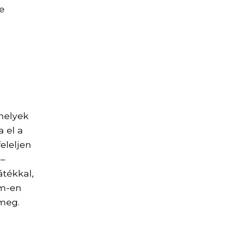
e
melyek
 el a
eleljen
 –
átékkal,
am-en
 meg.