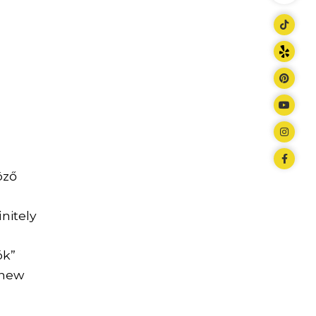
öző
nitely
ók”
 new