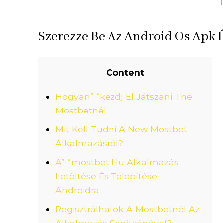
Szerezze Be Az Android Os Apk 
Content
Hogyan” “kezdj El Játszani The
Mostbetnél
Mit Kell Tudni A New Mostbet
Alkalmazásról?
A” “mostbet Hu Alkalmazás
Letöltése És Telepítése
Androidra
Regisztrálhatok A Mostbetnél Az
Alkalmazás Segítségével?