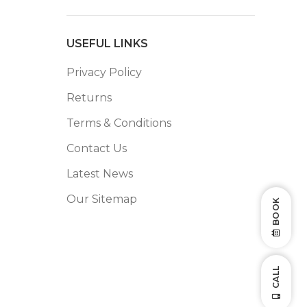
USEFUL LINKS
Privacy Policy
Returns
Terms & Conditions
Contact Us
Latest News
Our Sitemap
BOOK
CALL