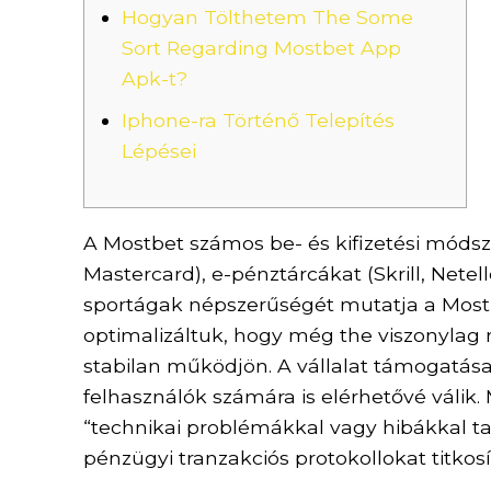
Hogyan Tölthetem The Some
Sort Regarding Mostbet App
Apk-t?
Iphone-ra Történő Telepítés
Lépései
A Mostbet számos be- és kifizetési módsz
Mastercard), e-pénztárcákat (Skrill, Netel
sportágak népszerűségét mutatja a Most
optimalizáltuk, hogy még the viszonylag r
stabilan működjön. A vállalat támogatása 
felhasználók számára is elérhetővé válik
“technikai problémákkal vagy hibákkal ta
pénzügyi tranzakciós protokollokat titkosí