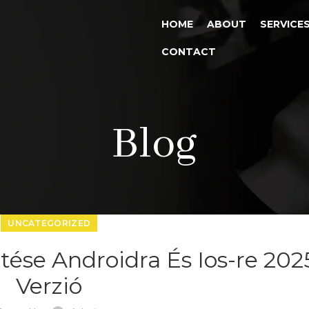
HOME
ABOUT
SERVICE
CONTACT
Blog
UNCATEGORIZED
ése Androidra És Ios-re 202
Verzió