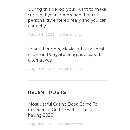
During this period, you’ll want to make
sure that your information that is
personal try entered really and you can
correctly
August 8, 2026
No Comments
In our thoughts, Movie industry Local
casino in Perryville brings is a superb
alternatives
August 8, 2026
No Comments
RECENT POSTS
Most useful Casino Desk Game To
experience On the web in the us
having 2026
August 8, 2026
No Comments