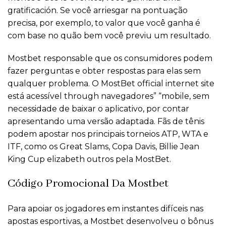
gratificación. Se você arriesgar na pontuação
precisa, por exemplo, to valor que você ganha é
com base no quão bem você previu um resultado.
Mostbet responsable que os consumidores podem
fazer perguntas e obter respostas para elas sem
qualquer problema. O MostBet official internet site
está acessível through navegadores” “mobile, sem
necessidade de baixar o aplicativo, por contar
apresentando uma versão adaptada. Fãs de tênis
podem apostar nos principais torneios ATP, WTA e
ITF, como os Great Slams, Copa Davis, Billie Jean
King Cup elizabeth outros pela MostBet.
Código Promocional Da Mostbet
Para apoiar os jogadores em instantes difíceis nas
apostas esportivas, a Mostbet desenvolveu o bônus