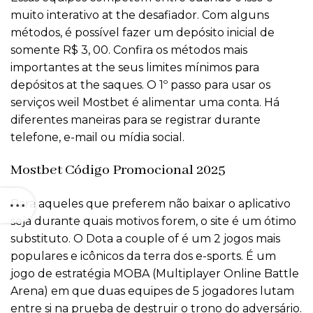
muito interativo at the desafiador. Com alguns
métodos, é possível fazer um depósito inicial de
somente R$ 3, 00. Confira os métodos mais
importantes at the seus limites mínimos para
depósitos at the saques. O 1º passo para usar os
serviços weil Mostbet é alimentar uma conta. Há
diferentes maneiras para se registrar durante
telefone, e-mail ou mídia social.
Mostbet Código Promocional 2025
Para aqueles que preferem não baixar o aplicativo
seja durante quais motivos forem, o site é um ótimo
substituto. O Dota a couple of é um 2 jogos mais
populares e icônicos da terra dos e-sports. É um
jogo de estratégia MOBA (Multiplayer Online Battle
Arena) em que duas equipes de 5 jogadores lutam
entre si na prueba de destruir o trono do adversário.