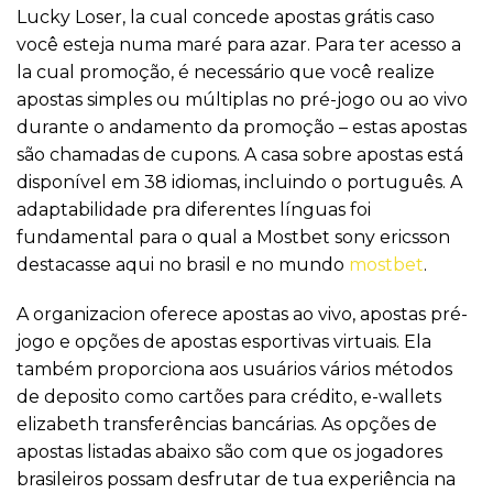
Lucky Loser, la cual concede apostas grátis caso
você esteja numa maré para azar. Para ter acesso a
la cual promoção, é necessário que você realize
apostas simples ou múltiplas no pré-jogo ou ao vivo
durante o andamento da promoção – estas apostas
são chamadas de cupons. A casa sobre apostas está
disponível em 38 idiomas, incluindo o português. A
adaptabilidade pra diferentes línguas foi
fundamental para o qual a Mostbet sony ericsson
destacasse aqui no brasil e no mundo
mostbet
.
A organizacion oferece apostas ao vivo, apostas pré-
jogo e opções de apostas esportivas virtuais. Ela
também proporciona aos usuários vários métodos
de deposito como cartões para crédito, e-wallets
elizabeth transferências bancárias. As opções de
apostas listadas abaixo são com que os jogadores
brasileiros possam desfrutar de tua experiência na