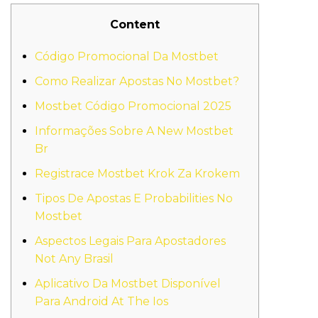
Content
Código Promocional Da Mostbet
Como Realizar Apostas No Mostbet?
Mostbet Código Promocional 2025
Informações Sobre A New Mostbet
Br
Registrace Mostbet Krok Za Krokem
Tipos De Apostas E Probabilities No
Mostbet
Aspectos Legais Para Apostadores
Not Any Brasil
Aplicativo Da Mostbet Disponível
Para Android At The Ios