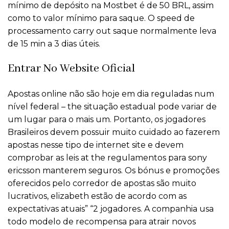
mínimo de depósito na Mostbet é de 50 BRL, assim
como to valor mínimo para saque. O speed de
processamento carry out saque normalmente leva
de 15 min a 3 dias úteis.
Entrar No Website Oficial
Apostas online não são hoje em dia reguladas num
nível federal – the situação estadual pode variar de
um lugar para o mais um. Portanto, os jogadores
Brasileiros devem possuir muito cuidado ao fazerem
apostas nesse tipo de internet site e devem
comprobar as leis at the regulamentos para sony
ericsson manterem seguros. Os bónus e promoções
oferecidos pelo corredor de apostas são muito
lucrativos, elizabeth estão de acordo com as
expectativas atuais” “2 jogadores. A companhia usa
todo modelo de recompensa para atrair novos