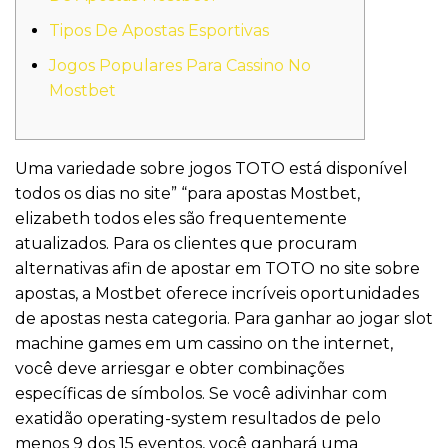
Tipos De Apostas Esportivas
Jogos Populares Para Cassino No
Mostbet
Uma variedade sobre jogos TOTO está disponível
todos os dias no site” “para apostas Mostbet,
elizabeth todos eles são frequentemente
atualizados. Para os clientes que procuram
alternativas afin de apostar em TOTO no site sobre
apostas, a Mostbet oferece incríveis oportunidades
de apostas nesta categoria. Para ganhar ao jogar slot
machine games em um cassino on the internet,
você deve arriesgar e obter combinações
específicas de símbolos. Se você adivinhar com
exatidão operating-system resultados de pelo
menos 9 dos 15 eventos, você ganhará uma