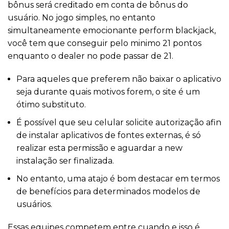
bônus será creditado em conta de bônus do
usuário. No jogo simples, no entanto
simultaneamente emocionante perform blackjack,
você tem que conseguir pelo minimo 21 pontos
enquanto o dealer no pode passar de 21.
Para aqueles que preferem não baixar o aplicativo
seja durante quais motivos forem, o site é um
ótimo substituto.
É possível que seu celular solicite autorização afin
de instalar aplicativos de fontes externas, é só
realizar esta permissão e aguardar a new
instalação ser finalizada.
No entanto, uma atajo é bom destacar em termos
de benefícios para determinados modelos de
usuários.
Essas equipes competem entre cuando e isso é