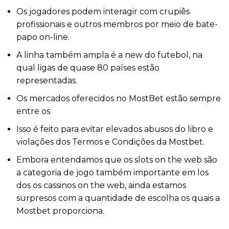
Os jogadores podem interagir com crupiês
profissionais e outros membros por meio de bate-
papo on-line.
A linha também ampla é a new do futebol, na
qual ligas de quase 80 países estão
representadas.
Os mercados oferecidos no MostBet estão sempre
entre os
Isso é feito para evitar elevados abusos do libro e
violações dos Termos e Condições da Mostbet.
Embora entendamos que os slots on the web são
a categoria de jogo também importante em los
dos os cassinos on the web, ainda estamos
surpresos com a quantidade de escolha os quais a
Mostbet proporciona.