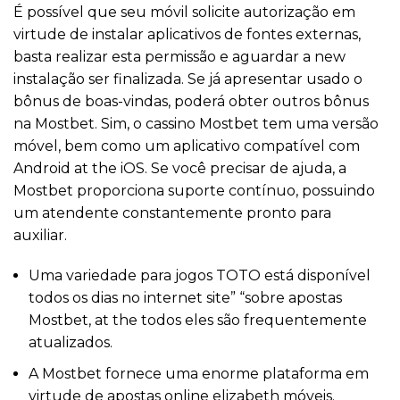
É possível que seu móvil solicite autorização em
virtude de instalar aplicativos de fontes externas,
basta realizar esta permissão e aguardar a new
instalação ser finalizada. Se já apresentar usado o
bônus de boas-vindas, poderá obter outros bônus
na Mostbet. Sim, o cassino Mostbet tem uma versão
móvel, bem como um aplicativo compatível com
Android at the iOS. Se você precisar de ajuda, a
Mostbet proporciona suporte contínuo, possuindo
um atendente constantemente pronto para
auxiliar.
Uma variedade para jogos TOTO está disponível
todos os dias no internet site” “sobre apostas
Mostbet, at the todos eles são frequentemente
atualizados.
A Mostbet fornece uma enorme plataforma em
virtude de apostas online elizabeth móveis.