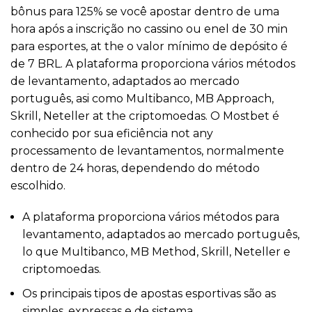
bônus para 125% se você apostar dentro de uma
hora após a inscrição no cassino ou enel de 30 min
para esportes, at the o valor mínimo de depósito é
de 7 BRL. A plataforma proporciona vários métodos
de levantamento, adaptados ao mercado
português, asi como Multibanco, MB Approach,
Skrill, Neteller at the criptomoedas. O Mostbet é
conhecido por sua eficiência not any
processamento de levantamentos, normalmente
dentro de 24 horas, dependendo do método
escolhido.
A plataforma proporciona vários métodos para
levantamento, adaptados ao mercado português,
lo que Multibanco, MB Method, Skrill, Neteller e
criptomoedas.
Os principais tipos de apostas esportivas são as
simples, expressas e de sistema.