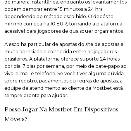
de manera instantânea, enquanto os levantamentos
podem demorar entre 15 minutos a 24 hrs,
dependendo do método escolhido. O depósito
mínimo começa na 10 EUR, tornando a plataforma
acessível para jogadores de quaisquer orçamentos.
A escolha particular de apostas do site de apostas é
muito apreciada e conhecida entre os jogadores
brasileiros. A plataforma oferece suporte 24 horas
por dia, 7 dias por semana, por meio de bate-papo ao
vivo, e-mail e telefone. Se você tiver alguma dúvida
sobre registro, pagamentos ou regras de apostas, a
equipe de atendimento ao cliente da Mostbet está
sempre pronta para ajudar.
Posso Jogar Na Mostbet Em Dispositivos
Móveis?