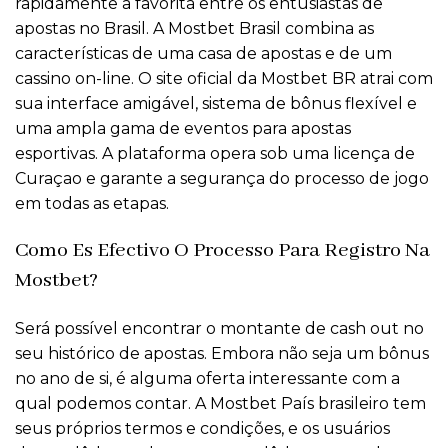
rapidamente a favorita entre os entusiastas de
apostas no Brasil. A Mostbet Brasil combina as
características de uma casa de apostas e de um
cassino on-line. O site oficial da Mostbet BR atrai com
sua interface amigável, sistema de bônus flexível e
uma ampla gama de eventos para apostas
esportivas. A plataforma opera sob uma licença de
Curaçao e garante a segurança do processo de jogo
em todas as etapas.
Como Es Efectivo O Processo Para Registro Na
Mostbet?
Será possível encontrar o montante de cash out no
seu histórico de apostas. Embora não seja um bônus
no ano de si, é alguma oferta interessante com a
qual podemos contar. A Mostbet País brasileiro tem
seus próprios termos e condições, e os usuários