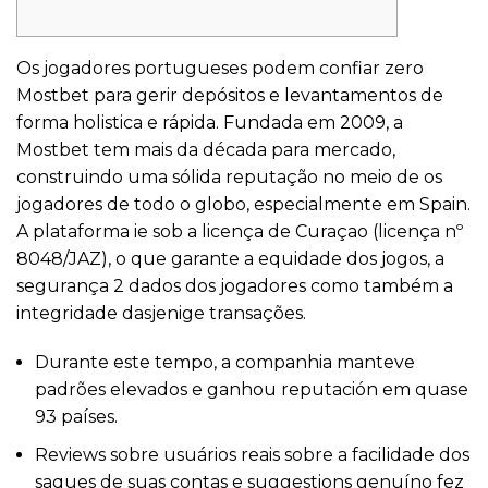
Os jogadores portugueses podem confiar zero
Mostbet para gerir depósitos e levantamentos de
forma holistica e rápida. Fundada em 2009, a
Mostbet tem mais da década para mercado,
construindo uma sólida reputação no meio de os
jogadores de todo o globo, especialmente em Spain.
A plataforma ie sob a licença de Curaçao (licença nº
8048/JAZ), o que garante a equidade dos jogos, a
segurança 2 dados dos jogadores como também a
integridade dasjenige transações.
Durante este tempo, a companhia manteve
padrões elevados e ganhou reputación em quase
93 países.
Reviews sobre usuários reais sobre a facilidade dos
saques de suas contas e suggestions genuíno fez