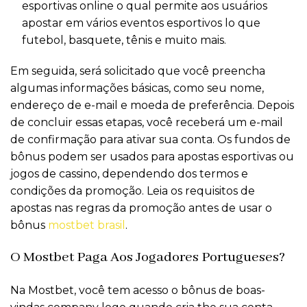
esportivas online o qual permite aos usuários
apostar em vários eventos esportivos lo que
futebol, basquete, tênis e muito mais.
Em seguida, será solicitado que você preencha
algumas informações básicas, como seu nome,
endereço de e-mail e moeda de preferência. Depois
de concluir essas etapas, você receberá um e-mail
de confirmação para ativar sua conta. Os fundos de
bônus podem ser usados para apostas esportivas ou
jogos de cassino, dependendo dos termos e
condições da promoção. Leia os requisitos de
apostas nas regras da promoção antes de usar o
bônus
mostbet brasil
.
O Mostbet Paga Aos Jogadores Portugueses?
Na Mostbet, você tem acesso o bônus de boas-