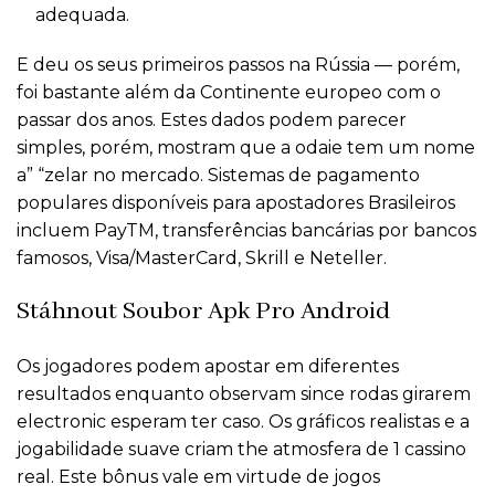
adequada.
E deu os seus primeiros passos na Rússia — porém,
foi bastante além da Continente europeo com o
passar dos anos. Estes dados podem parecer
simples, porém, mostram que a odaie tem um nome
a” “zelar no mercado. Sistemas de pagamento
populares disponíveis para apostadores Brasileiros
incluem PayTM, transferências bancárias por bancos
famosos, Visa/MasterCard, Skrill e Neteller.
Stáhnout Soubor Apk Pro Android
Os jogadores podem apostar em diferentes
resultados enquanto observam since rodas girarem
electronic esperam ter caso. Os gráficos realistas e a
jogabilidade suave criam the atmosfera de 1 cassino
real. Este bônus vale em virtude de jogos