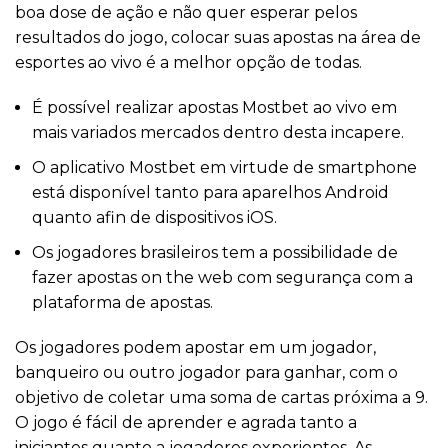
boa dose de ação e não quer esperar pelos
resultados do jogo, colocar suas apostas na área de
esportes ao vivo é a melhor opção de todas.
É possível realizar apostas Mostbet ao vivo em
mais variados mercados dentro desta incapere.
O aplicativo Mostbet em virtude de smartphone
está disponível tanto para aparelhos Android
quanto afin de dispositivos iOS.
Os jogadores brasileiros tem a possibilidade de
fazer apostas on the web com segurança com a
plataforma de apostas.
Os jogadores podem apostar em um jogador,
banqueiro ou outro jogador para ganhar, com o
objetivo de coletar uma soma de cartas próxima a 9.
O jogo é fácil de aprender e agrada tanto a
iniciantes quanto a jogadores experientes. As