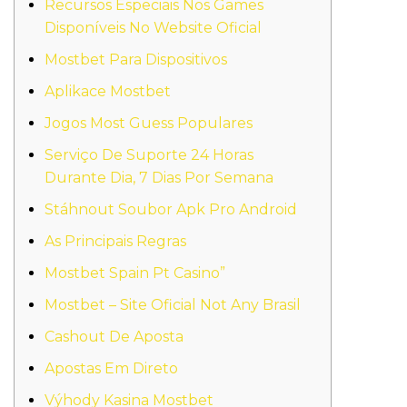
Recursos Especiais Nos Games
Disponíveis No Website Oficial
Mostbet Para Dispositivos
Aplikace Mostbet
Jogos Most Guess Populares
Serviço De Suporte 24 Horas
Durante Dia, 7 Dias Por Semana
Stáhnout Soubor Apk Pro Android
As Principais Regras
Mostbet Spain Pt Casino”
Mostbet – Site Oficial Not Any Brasil
Cashout De Aposta
Apostas Em Direto
Výhody Kasina Mostbet