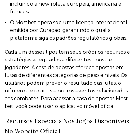
incluindo a new roleta europeia, americana e
francesa.
O Mostbet opera sob uma licença internacional
emitida por Curaçao, garantindo o qual a
plataforma siga os padrões regulatórios globais.
Cada um desses tipos tem seus próprios recursos e
estratégias adequados a diferentes tipos de
jogadores. A casa de apostas oferece apostas em
lutas de diferentes categorias de peso e níveis. Os
usuários podem prever o resultado das lutas, o
número de rounds e outros eventos relacionados
aos combates. Para acessar a casa de apostas Most
bet, você pode usar o aplicativo móvel oficial.
Recursos Especiais Nos Jogos Disponíveis
No Website Oficial