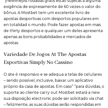
“[newline]As rodadas grátis estão sujeitas a alguma
exigência de expresamente de 60 vezes o valor do
bônus. A Mostbet tem um excelente livro de
apostas desportivas com desportos populares em
en totalidad o mundo. Pode fazer apostas em mais
de thirty desportos e qualquer um deles apresenta
apenas as bons probabilidades e mercados de
apostas.
Variedade De Jogos At The Apostas
Esportivas Simply No Cassino
O site é responsivo e se adequa a telas de celulares
– sendo possível, inclusive, baixar um aplicativo
próprio da casa de apostas. Em caso” “para dúvidas, o
suporte ao cliente carry out Mostbet estará a new
sua disposição electronic pode ser solicitado via chat
– felizmente, as suas dúvidas serão respondidas em