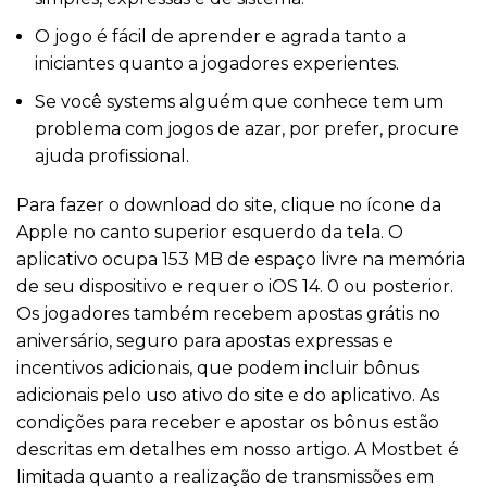
O jogo é fácil de aprender e agrada tanto a
iniciantes quanto a jogadores experientes.
Se você systems alguém que conhece tem um
problema com jogos de azar, por prefer, procure
ajuda profissional.
Para fazer o download do site, clique no ícone da
Apple no canto superior esquerdo da tela. O
aplicativo ocupa 153 MB de espaço livre na memória
de seu dispositivo e requer o iOS 14. 0 ou posterior.
Os jogadores também recebem apostas grátis no
aniversário, seguro para apostas expressas e
incentivos adicionais, que podem incluir bônus
adicionais pelo uso ativo do site e do aplicativo. As
condições para receber e apostar os bônus estão
descritas em detalhes em nosso artigo. A Mostbet é
limitada quanto a realização de transmissões em