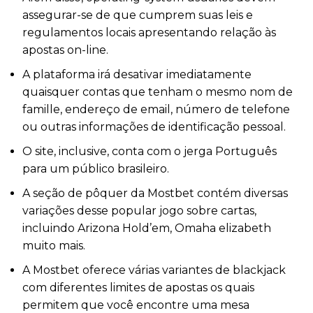
assegurar-se de que cumprem suas leis e
regulamentos locais apresentando relação às
apostas on-line.
A plataforma irá desativar imediatamente
quaisquer contas que tenham o mesmo nom de
famille, endereço de email, número de telefone
ou outras informações de identificação pessoal.
O site, inclusive, conta com o jerga Português
para um público brasileiro.
A seção de pôquer da Mostbet contém diversas
variações desse popular jogo sobre cartas,
incluindo Arizona Hold’em, Omaha elizabeth
muito mais.
A Mostbet oferece várias variantes de blackjack
com diferentes limites de apostas os quais
permitem que você encontre uma mesa