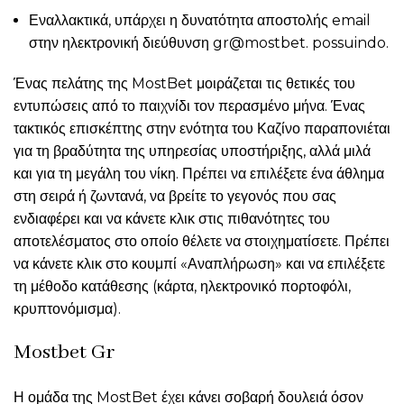
Εναλλακτικά, υπάρχει η δυνατότητα αποστολής email
στην ηλεκτρονική διεύθυνση gr@mostbet. possuindo.
Ένας πελάτης της MostBet μοιράζεται τις θετικές του
εντυπώσεις από το παιχνίδι τον περασμένο μήνα. Ένας
τακτικός επισκέπτης στην ενότητα του Καζίνο παραπονιέται
για τη βραδύτητα της υπηρεσίας υποστήριξης, αλλά μιλά
και για τη μεγάλη του νίκη. Πρέπει να επιλέξετε ένα άθλημα
στη σειρά ή ζωντανά, να βρείτε το γεγονός που σας
ενδιαφέρει και να κάνετε κλικ στις πιθανότητες του
αποτελέσματος στο οποίο θέλετε να στοιχηματίσετε. Πρέπει
να κάνετε κλικ στο κουμπί «Αναπλήρωση» και να επιλέξετε
τη μέθοδο κατάθεσης (κάρτα, ηλεκτρονικό πορτοφόλι,
κρυπτονόμισμα).
Mostbet Gr
Η ομάδα της MostBet έχει κάνει σοβαρή δουλειά όσον