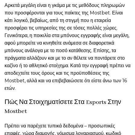
Αρκετά μεγάλη είναι η γκάμα με τις μεθόδους πληρωμών
που προσφέρονται για τους παίκτες της Mostbet. Είναι
κάτι λογικό, βεβαίως, από τη στιγμή που η εταιρεία
προσφέρει τις υπηρεσίες της σε τόσες πολλές χώρες.
Γενικότερα, η ποικιλία στα μπόνους εγγραφής είναι μεγάλη,
αφού μπορείτε να κινηθείτε ανάμεσα σε διαφορετικά
μπόνους ανάλογα με το ποσό κατάθεσης. Επίσης, τα
πράγματα αλλάζουν και με το αν θέλετε να ποντάρετε στο
καζίνο ή το αθλητικό στοίχημα. Κατά την εγγραφή πρέπει να
αποδεχτείτε τους όρους και τις προϋποθέσεις της
Mostbet, αλλά και να επιβεβαιώσετε ότι είστε άνω των 16
ετών.
Πώς Να Στοιχηματίσετε Στα Esports Στην
Mostbet
Πρέπει να παρέχετε τυπικά δεδομένα – προσωπικές
επαφές, χώρα διαμονής, νόμισμα λογαριασμού, κωδικό