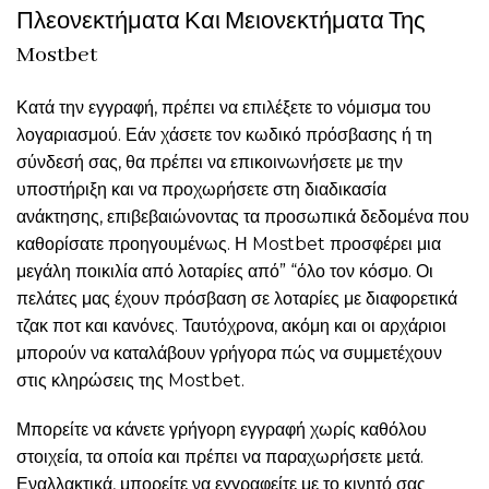
Πλεονεκτήματα Και Μειονεκτήματα Της
Mostbet
Κατά την εγγραφή, πρέπει να επιλέξετε το νόμισμα του
λογαριασμού. Εάν χάσετε τον κωδικό πρόσβασης ή τη
σύνδεσή σας, θα πρέπει να επικοινωνήσετε με την
υποστήριξη και να προχωρήσετε στη διαδικασία
ανάκτησης, επιβεβαιώνοντας τα προσωπικά δεδομένα που
καθορίσατε προηγουμένως. Η Mostbet προσφέρει μια
μεγάλη ποικιλία από λοταρίες από” “όλο τον κόσμο. Οι
πελάτες μας έχουν πρόσβαση σε λοταρίες με διαφορετικά
τζακ ποτ και κανόνες. Ταυτόχρονα, ακόμη και οι αρχάριοι
μπορούν να καταλάβουν γρήγορα πώς να συμμετέχουν
στις κληρώσεις της Mostbet.
Μπορείτε να κάνετε γρήγορη εγγραφή χωρίς καθόλου
στοιχεία, τα οποία και πρέπει να παραχωρήσετε μετά.
Εναλλακτικά, μπορείτε να εγγραφείτε με το κινητό σας