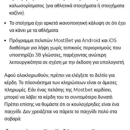
καλωσορίσματος (για αθλητικά στοιχήματα ή στοιχήματα
καζίνο).
Το στοίχημα έχει αρκετά ικανοποιητική κάλυψη σε ότι έχει
να κάνει με τα αθλήματα.
Πρόγραμμα πελατών MostBet για Android και iOS
διαθέσιμο για λήψη χωρίς τοπικούς περιορισμούς που
υποστηρίζει 38 γλώσσες, παρέχοντας ανώτερη
λειτουργικότητα σε σχέση με την έκδοση για υπολογιστή.
Αφού ολοκληρωθούν, πρέπει να ελέγξετε το δελτίο για
κέρδη. Το πλεονέκτημα των κληρώσεων είναι οι άμεσες
πληρωμές. Εάν ένας πελάτης της Mostbet κερδίσει,
μπορεί να λάβει τα κέρδη του το συντομότερο δυνατό.
Πρέπει επίσης να θυμάστε ότι οι κουλοχέρηδες είναι ένα
παιχνίδι. Δεν χρειάζεται να πάρετε το παιχνίδι πολύ στα
σοβαρά.