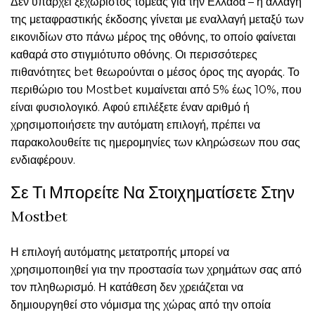
Δεν υπάρχει ξεχωριστός τομέας για την Ελλάδα – η αλλαγή
της μεταφραστικής έκδοσης γίνεται με εναλλαγή μεταξύ των
εικονιδίων στο πάνω μέρος της οθόνης, το οποίο φαίνεται
καθαρά στο στιγμιότυπο οθόνης. Οι περισσότερες
πιθανότητες bet θεωρούνται ο μέσος όρος της αγοράς. Το
περιθώριο του Mostbet κυμαίνεται από 5% έως 10%, που
είναι φυσιολογικό. Αφού επιλέξετε έναν αριθμό ή
χρησιμοποιήσετε την αυτόματη επιλογή, πρέπει να
παρακολουθείτε τις ημερομηνίες των κληρώσεων που σας
ενδιαφέρουν.
Σε Τι Μπορείτε Να Στοιχηματίσετε Στην
Mostbet
Η επιλογή αυτόματης μετατροπής μπορεί να
χρησιμοποιηθεί για την προστασία των χρημάτων σας από
τον πληθωρισμό. Η κατάθεση δεν χρειάζεται να
δημιουργηθεί στο νόμισμα της χώρας από την οποία