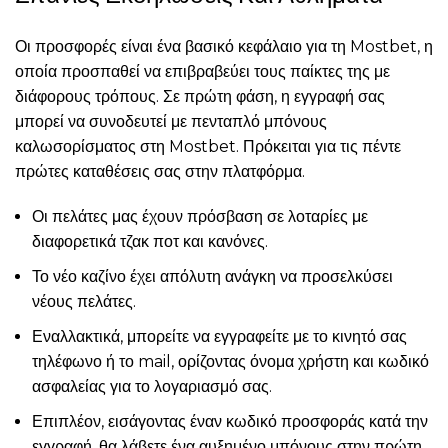
Οι προσφορές είναι ένα βασικό κεφάλαιο για τη Mostbet, η
οποία προσπαθεί να επιβραβεύει τους παίκτες της με
διάφορους τρόπους. Σε πρώτη φάση, η εγγραφή σας
μπορεί να συνοδευτεί με πενταπλό μπόνους
καλωσορίσματος στη Mostbet. Πρόκειται για τις πέντε
πρώτες καταθέσεις σας στην πλατφόρμα.
Οι πελάτες μας έχουν πρόσβαση σε λοταρίες με
διαφορετικά τζακ ποτ και κανόνες.
Το νέο καζίνο έχει απόλυτη ανάγκη να προσελκύσει
νέους πελάτες.
Εναλλακτικά, μπορείτε να εγγραφείτε με το κινητό σας
τηλέφωνο ή το mail, ορίζοντας όνομα χρήστη και κωδικό
ασφαλείας για το λογαριασμό σας.
Επιπλέον, εισάγοντας έναν κωδικό προσφοράς κατά την
εγγραφή, θα λάβετε ένα αυξημένο μπόνους στην πρώτη