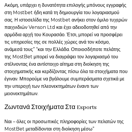
Ακόμη, υπάρχει η δυνατότητα επιλογής μπόνους εγγραφής
στη Mostbet ήδη κατά τη δημιουργία του λογαριασμού
σας. Η ιστοσελίδα της Mostbet ανήκει στον όμιλο τυχερών
παιχνιδιών Venson Ltd και έχει αδειοδοτηθεί από την
αρμόδια αρχή του Κουρασάο. Έτσι, μπορεί να προσφέρει
τις υπηρεσίες της σε πολλές χώρες ανά τον κόσμο,
ανάμεσά τους” “και την Ελλάδα. Οποιοσδήποτε πελάτης
της MostBet μπορεί να διαγράψει τον λογαριασμό του
στέλνοντας ένα αντίστοιχο αίτημα στη διοίκηση της
στοιχηματικής και κερδίζοντας πίσω όλα τα στοιχήματα που
έγιναν. Μπορούμε να βγάλουμε συμπεράσματα σχετικά με
την υπεροχή των πλεονεκτημάτων έναντι των
μειονεκτημάτων.
Ζωντανά Στοιχήματα Στα Esports
Ναι – όλες οι προσωπικές πληροφορίες των πελατών της
MostBet μεταδίδονται στη διοίκηση μέσω”