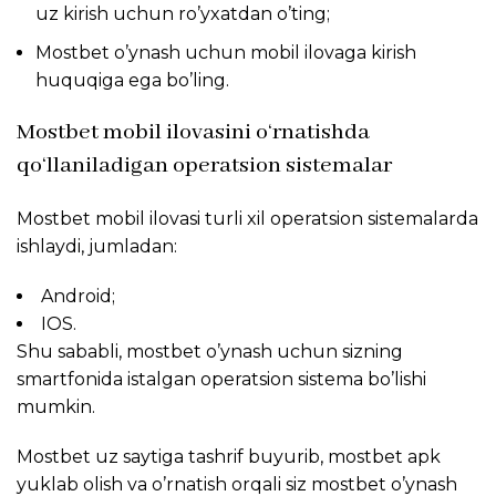
uz kirish uchun ro’yxatdan o’ting;
Mostbet o’ynash uchun mobil ilovaga kirish
huquqiga ega bo’ling.
Mostbet mobil ilovasini o‘rnatishda
qo‘llaniladigan operatsion sistemalar
Mostbet mobil ilovasi turli xil operatsion sistemalarda
ishlaydi, jumladan:
Android;
IOS.
Shu sababli, mostbet o’ynash uchun sizning
smartfonida istalgan operatsion sistema bo’lishi
mumkin.
Mostbet uz saytiga tashrif buyurib, mostbet apk
yuklab olish va o’rnatish orqali siz mostbet o’ynash