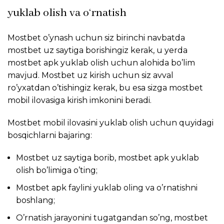
yuklab olish va o‘rnatish
Mostbet o’ynash uchun siz birinchi navbatda
mostbet uz saytiga borishingiz kerak, u yerda
mostbet apk yuklab olish uchun alohida bo’lim
mavjud. Mostbet uz kirish uchun siz avval
ro’yxatdan o’tishingiz kerak, bu esa sizga mostbet
mobil ilovasiga kirish imkonini beradi.
Mostbet mobil ilovasini yuklab olish uchun quyidagi
bosqichlarni bajaring:
Mostbet uz saytiga borib, mostbet apk yuklab
olish bo’limiga o’ting;
Mostbet apk faylini yuklab oling va o’rnatishni
boshlang;
O’rnatish jarayonini tugatgandan so’ng, mostbet