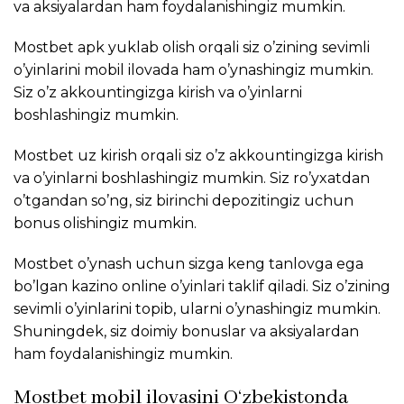
va aksiyalardan ham foydalanishingiz mumkin.
Mostbet apk yuklab olish orqali siz o’zining sevimli
o’yinlarini mobil ilovada ham o’ynashingiz mumkin.
Siz o’z akkountingizga kirish va o’yinlarni
boshlashingiz mumkin.
Mostbet uz kirish orqali siz o’z akkountingizga kirish
va o’yinlarni boshlashingiz mumkin. Siz ro’yxatdan
o’tgandan so’ng, siz birinchi depozitingiz uchun
bonus olishingiz mumkin.
Mostbet o’ynash uchun sizga keng tanlovga ega
bo’lgan kazino online o’yinlari taklif qiladi. Siz o’zining
sevimli o’yinlarini topib, ularni o’ynashingiz mumkin.
Shuningdek, siz doimiy bonuslar va aksiyalardan
ham foydalanishingiz mumkin.
Mostbet mobil ilovasini O‘zbekistonda