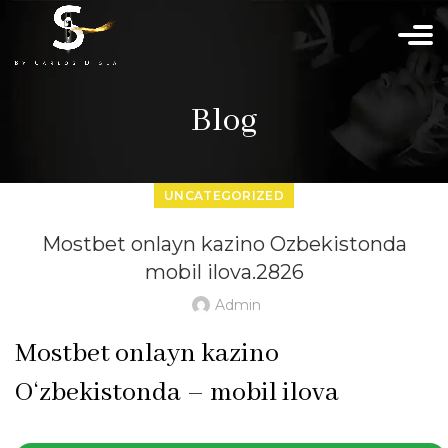
Blog
UNCATEGORIZED
Mostbet onlayn kazino Ozbekistonda
mobil ilova.2826
Admin
Mostbet onlayn kazino
O‘zbekistonda – mobil ilova