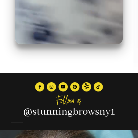
Follow us
@stunningbrowsny1