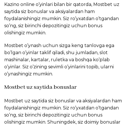
Kazino online o’yinlari bilan bir qatorda, Mostbet uz
saytida siz bonuslar va aksiyalardan ham
foydalanishingiz mumkin. Siz ro’yxatdan o’tgandan
so’ng, siz birinchi depozitingiz uchun bonus
olishingiz mumkin.
Mostbet o’ynash uchun sizga keng tanlovga ega
bo’lgan o’yinlar taklif qiladi, shu jumladan, slot
mashinalar, kartalar, ruletka va boshqa ko’plab
o’yinlar. Siz o’zining sevimli o’yinlarini topib, ularni
o’ynashingiz mumkin.
Mostbet uz saytida bonuslar
Mostbet uz saytida siz bonuslar va aksiyalardan ham
foydalanishingiz mumkin. Siz ro’yxatdan o’tgandan
so’ng, siz birinchi depozitingiz uchun bonus
olishingiz mumkin. Shuningdek, siz doimiy bonuslar