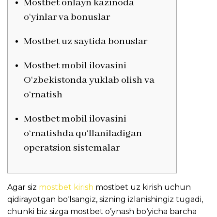
Mostbet onlayn kazinoda
o‘yinlar va bonuslar
Mostbet uz saytida bonuslar
Mostbet mobil ilovasini
O‘zbekistonda yuklab olish va
o‘rnatish
Mostbet mobil ilovasini
o‘rnatishda qo‘llaniladigan
operatsion sistemalar
Agar siz
mostbet kirish
mostbet uz kirish uchun
qidirayotgan bo‘lsangiz, sizning izlanishingiz tugadi,
chunki biz sizga mostbet o’ynash bo‘yicha barcha