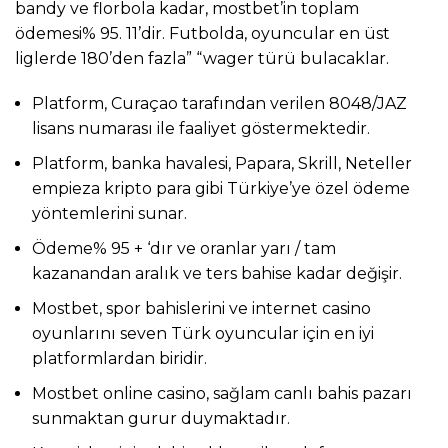
bandy ve florbola kadar, mostbet’in toplam
ödemesi% 95. 11’dir. Futbolda, oyuncular en üst
liglerde 180’den fazla” “wager türü bulacaklar.
Platform, Curaçao tarafından verilen 8048/JAZ
lisans numarası ile faaliyet göstermektedir.
Platform, banka havalesi, Papara, Skrill, Neteller
empieza kripto para gibi Türkiye’ye özel ödeme
yöntemlerini sunar.
Ödeme% 95 + ‘dır ve oranlar yarı / tam
kazanandan aralık ve ters bahise kadar değişir.
Mostbet, spor bahislerini ve internet casino
oyunlarını seven Türk oyuncular için en iyi
platformlardan biridir.
Mostbet online casino, sağlam canlı bahis pazarı
sunmaktan gurur duymaktadır.