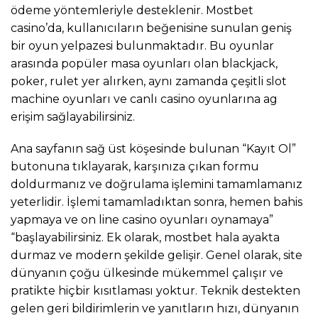
ödeme yöntemleriyle desteklenir. Mostbet
casino’da, kullanıcıların beğenisine sunulan geniş
bir oyun yelpazesi bulunmaktadır. Bu oyunlar
arasında popüler masa oyunları olan blackjack,
poker, rulet yer alırken, aynı zamanda çeşitli slot
machine oyunları ve canlı casino oyunlarına ag
erişim sağlayabilirsiniz.
Ana sayfanın sağ üst köşesinde bulunan “Kayıt Ol”
butonuna tıklayarak, karşınıza çıkan formu
doldurmanız ve doğrulama işlemini tamamlamanız
yeterlidir. İşlemi tamamladıktan sonra, hemen bahis
yapmaya ve on line casino oyunları oynamaya”
“başlayabilirsiniz. Ek olarak, mostbet hala ayakta
durmaz ve modern şekilde gelişir. Genel olarak, site
dünyanın çoğu ülkesinde mükemmel çalışır ve
pratikte hiçbir kısıtlaması yoktur. Teknik destekten
gelen geri bildirimlerin ve yanıtların hızı, dünyanın