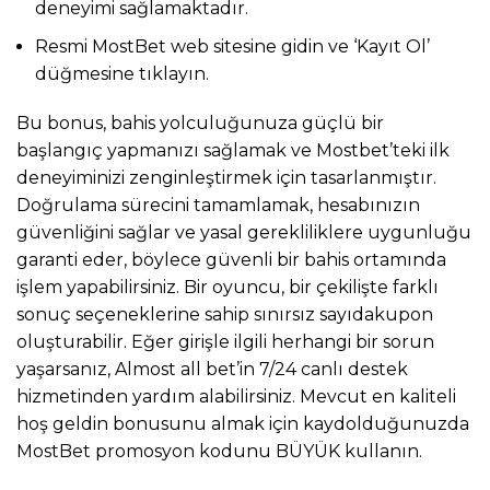
deneyimi sağlamaktadır.
Resmi MostBet web sitesine gidin ve ‘Kayıt Ol’
düğmesine tıklayın.
Bu bonus, bahis yolculuğunuza güçlü bir
başlangıç yapmanızı sağlamak ve Mostbet’teki ilk
deneyiminizi zenginleştirmek için tasarlanmıştır.
Doğrulama sürecini tamamlamak, hesabınızın
güvenliğini sağlar ve yasal gerekliliklere uygunluğu
garanti eder, böylece güvenli bir bahis ortamında
işlem yapabilirsiniz. Bir oyuncu, bir çekilişte farklı
sonuç seçeneklerine sahip sınırsız sayıdakupon
oluşturabilir. Eğer girişle ilgili herhangi bir sorun
yaşarsanız, Almost all bet’in 7/24 canlı destek
hizmetinden yardım alabilirsiniz. Mevcut en kaliteli
hoş geldin bonusunu almak için kaydolduğunuzda
MostBet promosyon kodunu BÜYÜK kullanın.