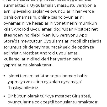
sunmaktadır. Uygulamalar, masaüstü versiyonla
aynı işlevselliği sağlar ve oyuncuların her yerde
bahis oynamasını, online casino oyunlarını
oynamasını ve hesaplarını yönetmesini mümkün
kılar. Android uygulaması doğrudan Mostbet net
sitesinden indirilebilirken, iOS versiyonu App
Store’da mevcuttur. Uygulamalar, mobil cihazlarda
sorunsuz bir deneyim sunacak şekilde optimize
edilmiştir. Mostbet Android uygulaması,
kullanıcıların diledikleri her yerden bahis
yapmalarına olanak tanır.
İşlemi tamamladıktan sonra, hemen bahis
yapmaya ve casino oyunları oynamaya”
“başlayabilirsiniz.
Bir bütün olarak türkiye mostbet Giriş sitesi,
oyuncularına çok çeşitli bonuslar sunmaktadır.