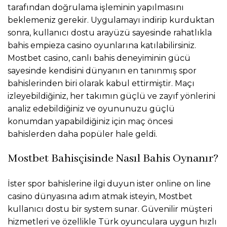
tarafından doğrulama işleminin yapılmasını
beklemeniz gerekir. Uygulamayı indirip kurduktan
sonra, kullanıcı dostu arayüzü sayesinde rahatlıkla
bahis empieza casino oyunlarına katılabilirsiniz.
Mostbet casino, canlı bahis deneyiminin gücü
sayesinde kendisini dünyanın en tanınmış spor
bahislerinden biri olarak kabul ettirmiştir. Maçı
izleyebildiğiniz, her takımın güçlü ve zayıf yönlerini
analiz edebildiğiniz ve oyununuzu güçlü
konumdan yapabildiğiniz için maç öncesi
bahislerden daha popüler hale geldi.
Mostbet Bahisçisinde Nasıl Bahis Oynanır?
İster spor bahislerine ilgi duyun ister online on line
casino dünyasına adım atmak isteyin, Mostbet
kullanıcı dostu bir system sunar. Güvenilir müşteri
hizmetleri ve özellikle Türk oyunculara uygun hızlı