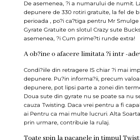
De asemenea, ?i a numarului de numit. La 
depunere de 330 rotiri gratuite, la fel de b
perioada , po?i ca?tiga pentru Mr Smulge
Gyrate Gratuite on slotul Crazy sute Bucks
asemenea, ?i Cum prime?ti runde extra!
A ob?ine o afacere limitata ?i intr -ad
Condi?iile din retragere IS chiar ?i mai 
depunere. Pu?in informa?ii, precum valoa
depunere, pot lipsi parte a zonei din ter
Doua sute din gyrate nu se poate sa nu se
cauza Twisting. Daca vrei pentru a fi capabi
ai Pentru ca mai multe lucruri. Alta Soart
prin urmare, contribuie la rulaj.
Toate spin la pacanele in timpul Twist