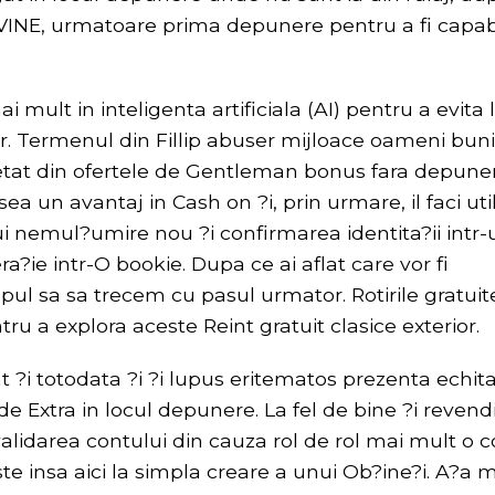
VINE, urmatoare prima depunere pentru a fi capab
 mult in inteligenta artificiala (AI) pentru a evita l
r. Termenul din Fillip abuser mijloace oameni buni
epetat din ofertele de Gentleman bonus fara depune
ea un avantaj in Cash on ?i, prin urmare, il faci util
nui nemul?umire nou ?i confirmarea identita?ii intr-
ie intr-O bookie. Dupa ce ai aflat care vor fi
mpul sa sa trecem cu pasul urmator. Rotirile gratuit
 a explora aceste Reint gratuit clasice exterior.
t ?i totodata ?i ?i lupus eritematos prezenta echita
de Extra in locul depunere. La fel de bine ?i revend
alidarea contului din cauza rol de rol mai mult o c
te insa aici la simpla creare a unui Ob?ine?i. A?a 