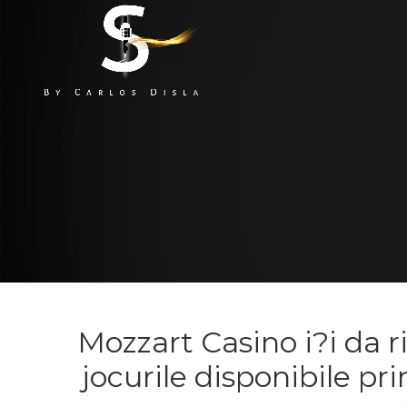
Mozzart Casino i?i da ri
jocurile disponibile pr