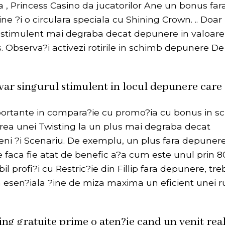
, Princess Casino da jucatorilor Ane un bonus far
ine ?i o circulara speciala cu Shining Crown. .. Doar 
 stimulent mai degraba decat depunere in valoare
. Observa?i activezi rotirile in schimb depunere De
evar singurul stimulent in locul depunere care 
importante in compara?ie cu promo?ia cu bonus in 
rea unei Twisting la un plus mai degraba decat
meni ?i Scenariu. De exemplu, un plus fara depuner
 faca fie atat de benefic a?a cum este unul prin 8
l profi?i cu Restric?ie din Fillip fara depunere, tre
a esen?iala ?ine de miza maxima un eficient unei r
ing gratuite prime o aten?ie cand un venit rea