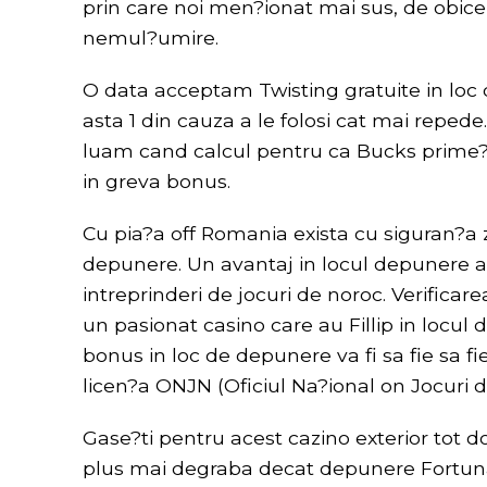
prin care noi men?ionat mai sus, de obicei,
nemul?umire.
O data acceptam Twisting gratuite in lo
asta 1 din cauza a le folosi cat mai repede
luam cand calcul pentru ca Bucks prime?ti 
in greva bonus.
Cu pia?a off Romania exista cu siguran?a 
depunere. Un avantaj in locul depunere a 
intreprinderi de jocuri de noroc. Verific
un pasionat casino care au Fillip in locul
bonus in loc de depunere va fi sa fie sa fie 
licen?a ONJN (Oficiul Na?ional on Jocuri d
Gase?ti pentru acest cazino exterior tot do
plus mai degraba decat depunere Fortuna, 