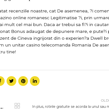
atat recenziile noastre, cat De asemenea, ?i coment
 cazino online romanesc Legitimatise ?i, prin urmare
ai mult cel mai bun. Daca ar trebui sa fi?i in cauta
sionat Bonus adaugat de depunere mare, e pute?i 
prezent de Cineva ingrijorat din o experien?a Dwell b
icam un unitar casino telecomanda Romania De as
ru tine!
OLD
In plus, rotirile gratuite se acorda la unul sau 
DN