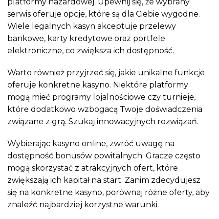
platformy hazardowej. Upewnij się, że wybrany
serwis oferuje opcje, które są dla Ciebie wygodne.
Wiele legalnych kasyn akceptuje przelewy
bankowe, karty kredytowe oraz portfele
elektroniczne, co zwiększa ich dostępność.
Warto również przyjrzeć się, jakie unikalne funkcje
oferuje konkretne kasyno. Niektóre platformy
mogą mieć programy lojalnościowe czy turnieje,
które dodatkowo wzbogacą Twoje doświadczenia
związane z grą. Szukaj innowacyjnych rozwiązań.
Wybierając kasyno online, zwróć uwagę na
dostępność bonusów powitalnych. Gracze często
mogą skorzystać z atrakcyjnych ofert, które
zwiększają ich kapitał na start. Zanim zdecydujesz
się na konkretne kasyno, porównaj różne oferty, aby
znaleźć najbardziej korzystne warunki.