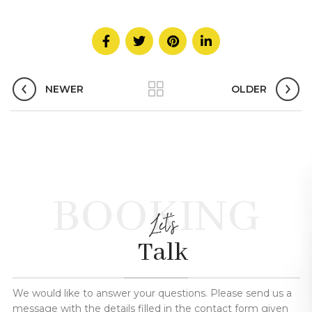
NEWER
OLDER
BOOKING
Let's
Talk
We would like to answer your questions. Please send us a
message with the details filled in the contact form given