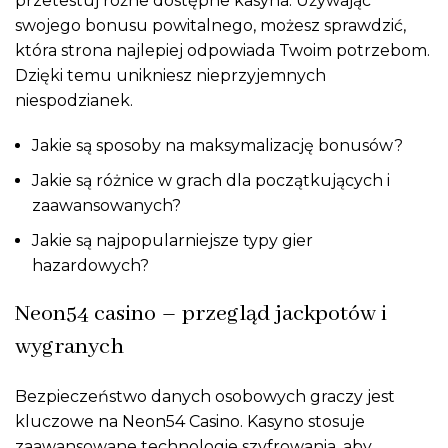
przetestuj różne dostępne kasyna. Używając
swojego bonusu powitalnego, możesz sprawdzić,
która strona najlepiej odpowiada Twoim potrzebom.
Dzięki temu unikniesz nieprzyjemnych
niespodzianek.
Jakie są sposoby na maksymalizację bonusów?
Jakie są różnice w grach dla początkujących i
zaawansowanych?
Jakie są najpopularniejsze typy gier
hazardowych?
Neon54 casino – przegląd jackpotów i
wygranych
Bezpieczeństwo danych osobowych graczy jest
kluczowe na Neon54 Casino. Kasyno stosuje
zaawansowane technologie szyfrowania, aby