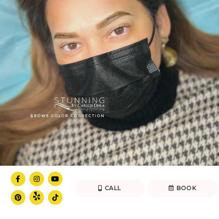
CALL
BOOK