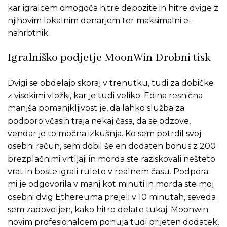
kar igralcem omogoča hitre depozite in hitre dvige z
njihovim lokalnim denarjem ter maksimalni e-
nahrbtnik.
Igralniško podjetje MoonWin Drobni tisk
Dvigi se obdelajo skoraj v trenutku, tudi za dobičke
z visokimi vložki, kar je tudi veliko. Edina resnična
manjša pomanjkljivost je, da lahko služba za
podporo včasih traja nekaj časa, da se odzove,
vendar je to močna izkušnja. Ko sem potrdil svoj
osebni račun, sem dobil še en dodaten bonus z 200
brezplačnimi vrtljaji in morda ste raziskovali nešteto
vrat in boste igrali ruleto v realnem času. Podpora
mi je odgovorila v manj kot minuti in morda ste moj
osebni dvig Ethereuma prejeli v 10 minutah, seveda
sem zadovoljen, kako hitro delate tukaj. Moonwin
novim profesionalcem ponuja tudi prijeten dodatek,