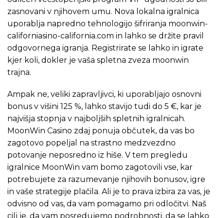
zasnovani v njihovem umu. Nova lokalna igralnica
uporablja napredno tehnologijo šifriranja moonwin-
californiasino-california.com in lahko se držite pravil
odgovornega igranja. Registrirate se lahko in igrate
kjer koli, dokler je vaša spletna zveza moonwin
trajna.
Ampak ne, veliki zapravljivci, ki uporabljajo osnovni
bonus v višini 125 %, lahko stavijo tudi do 5 €, kar je
najvišja stopnja v najboljših spletnih igralnicah.
MoonWin Casino zdaj ponuja občutek, da vas bo
zagotovo popeljal na strastno medzvezdno
potovanje neposredno iz hiše. V tem pregledu
igralnice MoonWin vam bomo zagotovili vse, kar
potrebujete za razumevanje njihovih bonusov, igre
in vaše strategije plačila. Ali je to prava izbira za vas, je
odvisno od vas, da vam pomagamo pri odločitvi. Naš
cilj je, da vam posredujemo podrobnosti, da se lahko