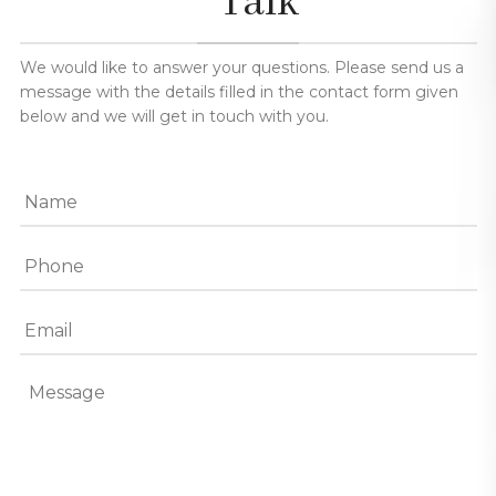
Talk
We would like to answer your questions. Please send us a
message with the details filled in the contact form given
below and we will get in touch with you.