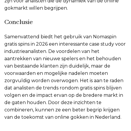
zijn voor analisten die de dynamiek van de online
gokmarkt willen begrijpen.
Conclusie
Samenvattend biedt het gebruik van Nomaspin
gratis spins in 2026 een interessante case study voor
industrieanalisten. De voordelen van het
aantrekken van nieuwe spelers en het behouden
van bestaande klanten zijn duidelijk, maar de
voorwaarden en mogelijke nadelen moeten
zorgvuldig worden overwogen. Het is aan te raden
dat analisten de trends rondom gratis spins blijven
volgen en de impact ervan op de bredere markt in
de gaten houden. Door deze inzichten te
combineren, kunnen ze een beter begrip krijgen
van de toekomst van online gokken in Nederland.