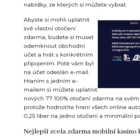
nabídky, ze kterých si můžete vybrat.
Abyste si mohli uplatnit
své vlastní otočení
zdarma, budete si muset
odemknout obchodní
účet a hrát s konkrétním
připojením. Poté vám byl
na účet odeslán e-mail.
Hraním s jedním e-
mailem si můžete uplatnit
nových 77 100% otočení zdarma na svém 
protože hodnotíte hraní všech online aut
0,25 liber na jedno otočení a minimální poče
Nejlepší zcela zdarma mobilní kasino 