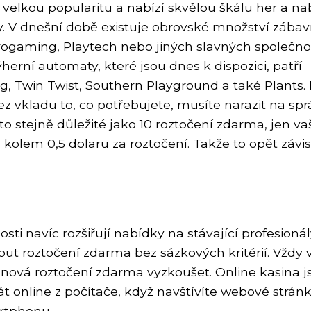
velkou popularitu a nabízí skvělou škálu her a na
hry. V dnešní době existuje obrovské množství zába
rogaming, Playtech nebo jiných slavných společno
ýherní automaty, které jsou dnes k dispozici, patří
g, Twin Twist, Southern Playground a také Plants.
z vkladu to, co potřebujete, musíte narazit na sp
 stejně důležité jako 10 roztočení zdarma, jen va
 kolem 0,5 dolaru za roztočení. Takže to opět závis
sti navíc rozšiřují nabídky na stávající profesioná
t roztočení zdarma bez sázkových kritérií. Vždy 
a nová roztočení zdarma vyzkoušet. Online kasina j
át online z počítače, když navštívíte webové strán
artphonu.