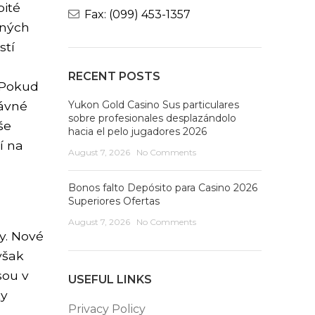
bité
Fax: (099) 453-1357
vných
stí
RECENT POSTS
 Pokud
rávné
Yukon Gold Casino Sus particulares
sobre profesionales desplazándolo
še
hacia el pelo jugadores 2026
í na
August 7, 2026
No Comments
Bonos falto Depósito para Casino 2026
Superiores Ofertas
August 7, 2026
No Comments
ly. Nové
však
sou v
USEFUL LINKS
ky
Privacy Policy