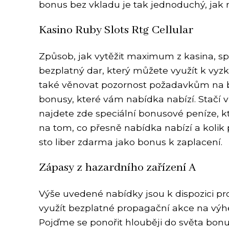
bonus bez vkladu je tak jednoduchý, jak 
Kasino Ruby Slots Rtg Cellular
Způsob, jak vytěžit maximum z kasina, sp
bezplatný dar, který můžete využít k vyzk
také věnovat pozornost požadavkům na bon
bonusy, které vám nabídka nabízí. Stačí v
najdete zde speciální bonusové peníze, kt
na tom, co přesně nabídka nabízí a kolik p
sto liber zdarma jako bonus k zaplacení.
Zápasy z hazardního zařízení A
Výše uvedené nabídky jsou k dispozici pr
využít bezplatné propagační akce na výh
Pojďme se ponořit hlouběji do světa bonus