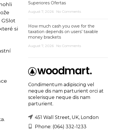
Superiores Ofertas
mohli
tože
August 7, 2026
No Comments
 GSlot
How much cash you owe for the
teré si
taxation depends on users’ taxable
money brackets
August 7, 2026
No Comments
astní
ace
Condimentum adipiscing vel
neque dis nam parturient orci at
scelerisque neque dis nam
parturient.
451 Wall Street, UK, London
a.
Phone: (064) 332-1233