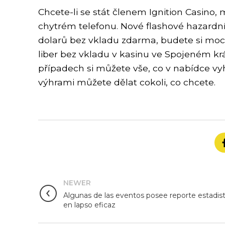
Chcete-li se stát členem Ignition Casino,
chytrém telefonu. Nové flashové hazardní
dolarů bez vkladu zdarma, budete si moci
liber bez vkladu v kasinu ve Spojeném kr
případech si můžete vše, co v nabídce vy
výhrami můžete dělat cokoli, co chcete.
NEWER
Algunas de las eventos posee reporte estadist
en lapso eficaz