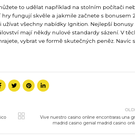
 můžete to udělat například na stolním počítači ne
 hry fungují skvěle a jakmile začnete s bonusem 
 užívat všechny nabídky Ignition. Nejlepší bonusy
álovství mají někdy nulové standardy sázení. V těc
hrajete, vybrat ve formě skutečných peněz. Navíc 
OLD
ico
Vive nuestro casino online encontraras una g
madrid casino genial madrid casino onl