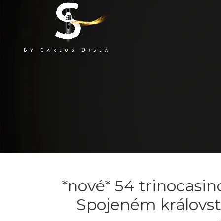
*nové* 54 trinocasin
Spojeném královst