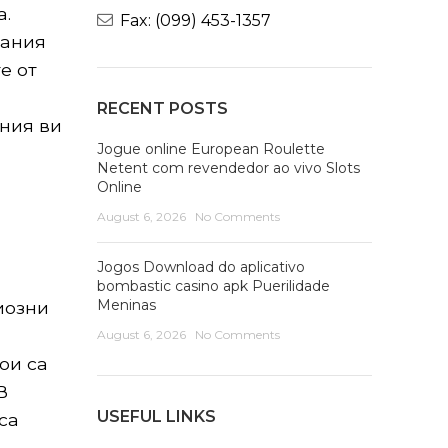
а.
Fax: (099) 453-1357
тания
е от
RECENT POSTS
ния ви
Jogue online European Roulette
Netent com revendedor ao vivo Slots
Online
August 6, 2026
No Comments
Jogos Download do aplicativo
bombastic casino apk Puerilidade
Meninas
иозни
August 6, 2026
No Comments
ои са
В
USEFUL LINKS
са