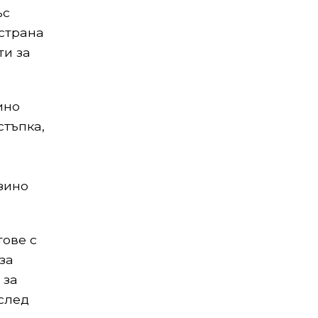
ъс
страна
ти за
ино
стъпка,
зино
тове с
за
 за
 след