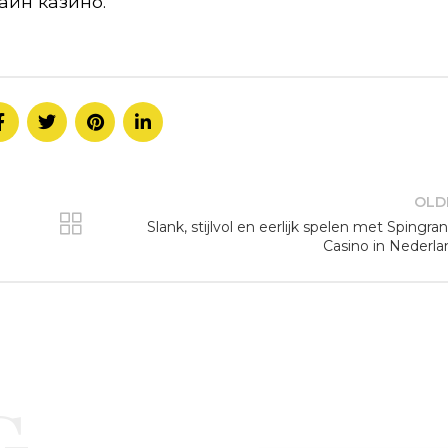
айн казино.
OLD
Slank, stijlvol en eerlijk spelen met Spingra
Casino in Nederla
G