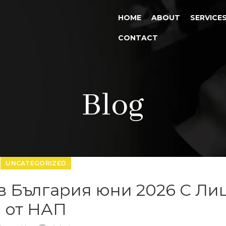
HOME
ABOUT
SERVICE
CONTACT
Blog
UNCATEGORIZED
в България юни 2026 С Ли
от НАП