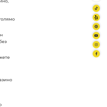
ино,
-голямо
ен
без
жете
азино
о