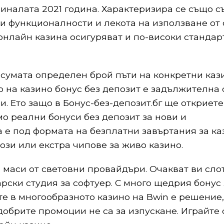
иналата 2021 година. Характеризира се също с
и функционалности и лекота на използване от 
 онлайн казина осигуряват и по-високи стандар
 сумата определен брой пъти на конкретни каз
 на казино бонус без депозит е задължителна 
и. Ето защо в Бонус-без-депозит.бг ще откриете
мо реални бонуси без депозит за нови и
 е под формата на безплатни завъртания за ка
лози или екстра чипове за живо казино.
e маси от световни провайдъри. Очакват ви сло
ски студия за софтуер. С много щедрия бонус 
те в многообразното казино на Bwin е решение,
 добрите промоции не са за изпускане. Играйте