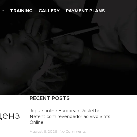
S
TRAINING
GALLERY
PAYMENT PLANS
RECENT POSTS
Jogue online European Roulette
ценз
Netent com revendedor ao vivo Slots
Online
August 6, 2026
No Comments