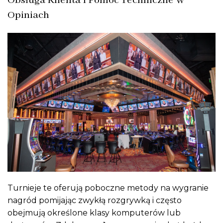
Obsługa Klienta I Pomoc Techniczne W
Opiniach
Turnieje te oferują poboczne metody na wygranie
nagród pomijając zwykłą rozgrywką i często
obejmują określone klasy komputerów lub