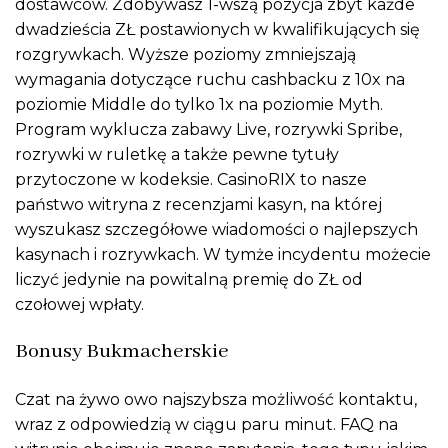
dostawców. Zdobywasz 1-wszą pozycja zbyt każde
dwadzieścia ZŁ postawionych w kwalifikujących się
rozgrywkach. Wyższe poziomy zmniejszają
wymagania dotyczące ruchu cashbacku z 10x na
poziomie Middle do tylko 1x na poziomie Myth.
Program wyklucza zabawy Live, rozrywki Spribe,
rozrywki w ruletkę a także pewne tytuły
przytoczone w kodeksie. CasinoRIX to nasze
państwo witryna z recenzjami kasyn, na której
wyszukasz szczegółowe wiadomości o najlepszych
kasynach i rozrywkach. W tymże incydentu możecie
liczyć jedynie na powitalną premię do ZŁ od
czołowej wpłaty.
Bonusy Bukmacherskie
Czat na żywo owo najszybsza możliwość kontaktu,
wraz z odpowiedzią w ciągu paru minut. FAQ na