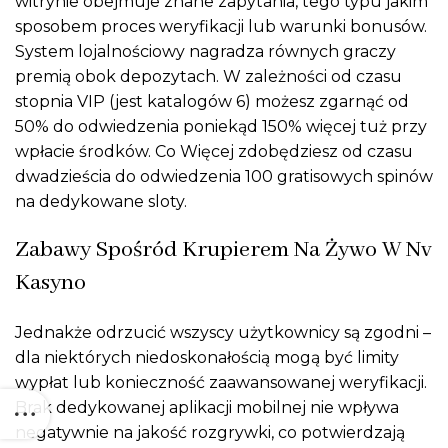
witrynie obejmuje znane zapytania, tego typu jakim
sposobem proces weryfikacji lub warunki bonusów.
System lojalnościowy nagradza równych graczy
premią obok depozytach. W zależności od czasu
stopnia VIP (jest katalogów 6) możesz zgarnąć od
50% do odwiedzenia poniekąd 150% więcej tuż przy
wpłacie środków. Co Więcej zdobędziesz od czasu
dwadzieścia do odwiedzenia 100 gratisowych spinów
na dedykowane sloty.
Zabawy Spośród Krupierem Na Żywo W Nv
Kasyno
Jednakże odrzucić wszyscy użytkownicy są zgodni –
dla niektórych niedoskonałością mogą być limity
wypłat lub konieczność zaawansowanej weryfikacji.
Brak dedykowanej aplikacji mobilnej nie wpływa
negatywnie na jakość rozgrywki, co potwierdzają