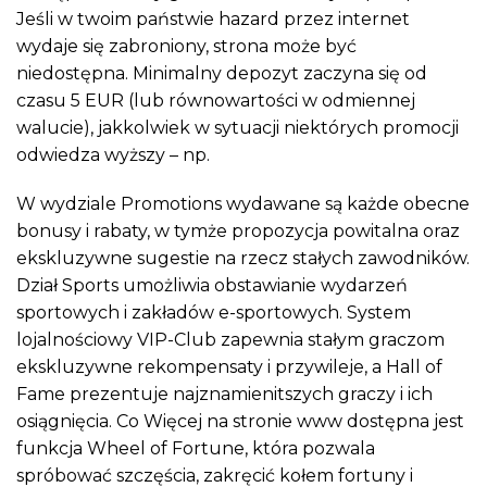
Jeśli w twoim państwie hazard przez internet
wydaje się zabroniony, strona może być
niedostępna. Minimalny depozyt zaczyna się od
czasu 5 EUR (lub równowartości w odmiennej
walucie), jakkolwiek w sytuacji niektórych promocji
odwiedza wyższy – np.
W wydziale Promotions wydawane są każde obecne
bonusy i rabaty, w tymże propozycja powitalna oraz
ekskluzywne sugestie na rzecz stałych zawodników.
Dział Sports umożliwia obstawianie wydarzeń
sportowych i zakładów e-sportowych. System
lojalnościowy VIP-Club zapewnia stałym graczom
ekskluzywne rekompensaty i przywileje, a Hall of
Fame prezentuje najznamienitszych graczy i ich
osiągnięcia. Co Więcej na stronie www dostępna jest
funkcja Wheel of Fortune, która pozwala
spróbować szczęścia, zakręcić kołem fortuny i