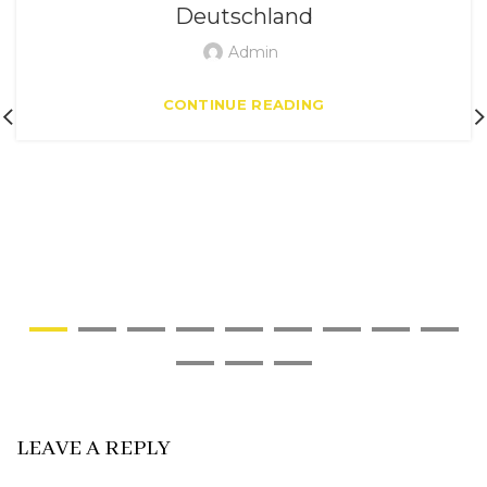
Deutschland
Admin
CONTINUE READING
LEAVE A REPLY