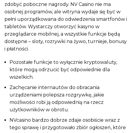
zdobyć poboczne nagrody. NV Casino nie ma
osobnej programów, ale witryna wydaje się być w
pełni uporządkowana do odwiedzenia smartfonów i
tabletów. Wystarczy otworzyć kasyno w
przeglądarce mobilnej, a wszystkie funkcje będą
dostępne – sloty, rozrywki na żywo, turnieje, bonusy
i płatności.
Pozostałe funkcje to wyłącznie kryptowaluty,
które mogą odrzucić być odpowiednie dla
wszelkich.
Zachęcanie internautów do obracania
urządzeniami polepsza rozgrywkę, jakie
możliwości robi ją odpowiednią na rzecz
użytkowników w obrotu.
NVcasino bardzo dobrze zdaje osobiście wraz z
tego sprawę i przygotowało zbiór ogłoszeń, które