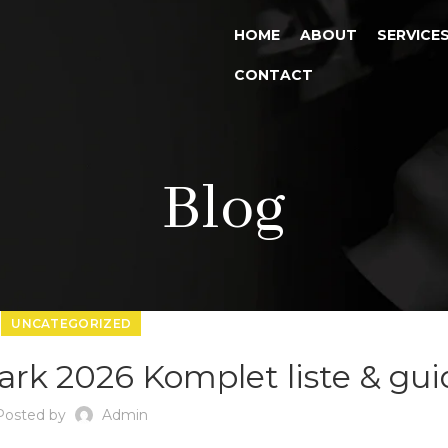
HOME
ABOUT
SERVICE
CONTACT
Blog
UNCATEGORIZED
rk 2026 Komplet liste & gui
Posted by
Admin