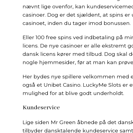
nævnt lige ovenfor, kan kundeservicemeda
casinoer. Dog er det sjældent, at spins e
casinoet, inden du tager imod bonussen.
Eller 100 free spins ved indbetaling på mi
licens. De nye casinoer er alle ekstremt 
dansk licens kører med tilbud. Dog skal 
nogle hjemmesider, før at man kan prøve d
Her bydes nye spillere velkommen med en
også et Unibet Casino. LuckyMe Slots er et 
mulighed for at blive godt underholdt.
Kundeservice
Lige siden Mr Green åbnede på det danske
tilbyder dansktalende kundeservice samt 