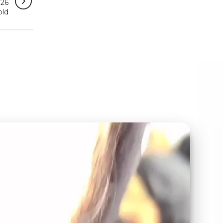
026
old