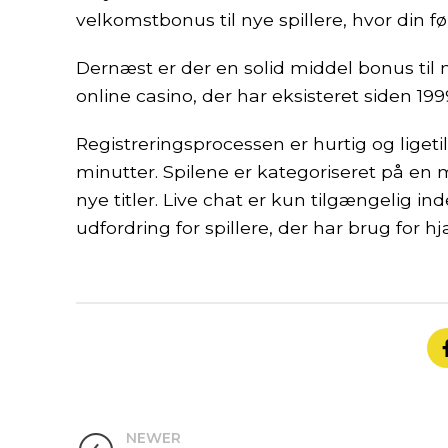
velkomstbonus til nye spillere, hvor din fø
Dernæst er der en solid middel bonus til n
online casino, der har eksisteret siden 19
Registreringsprocessen er hurtig og liget
minutter. Spilene er kategoriseret på en m
nye titler. Live chat er kun tilgængelig i
udfordring for spillere, der har brug for 
NEWER