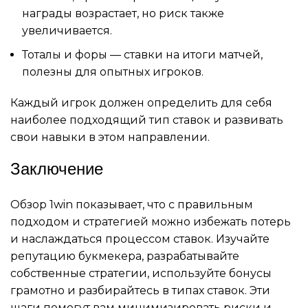
награды возрастает, но риск также
увеличивается.
Тоталы и форы — ставки на итоги матчей,
полезны для опытных игроков.
Каждый игрок должен определить для себя
наиболее подходящий тип ставок и развивать
свои навыки в этом направлении.
Заключение
Обзор 1win показывает, что с правильным
подходом и стратегией можно избежать потерь
и наслаждаться процессом ставок. Изучайте
репутацию букмекера, разрабатывайте
собственные стратегии, используйте бонусы
грамотно и разбирайтесь в типах ставок. Эти
шаги помогут вам минимизировать риски и