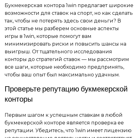
Букмекерская контора 1win предлагает широкие
возможности для ставок на спорт, но как сделать
так, чтобы не потерять здесь свои деньги? В
этой статье мы разберем основные аспекты
игры в 1win, которые помогут вам
минимизировать риски и повысить шансы на
выигрыш. От тщательного исследования
конторы до стратегий ставок — мы рассмотрим
все шаги, которые необходимо предпринять,
чтобы ваш опыт был максимально удачным.
Проверьте репутацию букмекерской
конторы
Первым шагом к успешным ставкам в любой
букмекерской конторе является проверка ее
репутации. Убедитесь, что 1win имеет лицензию