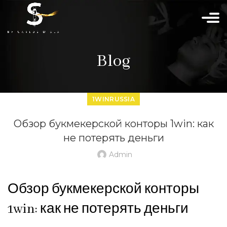
Blog
1WINRUSSIA
Обзор букмекерской конторы 1win: как
не потерять деньги
Admin
Обзор букмекерской конторы
1win: как не потерять деньги