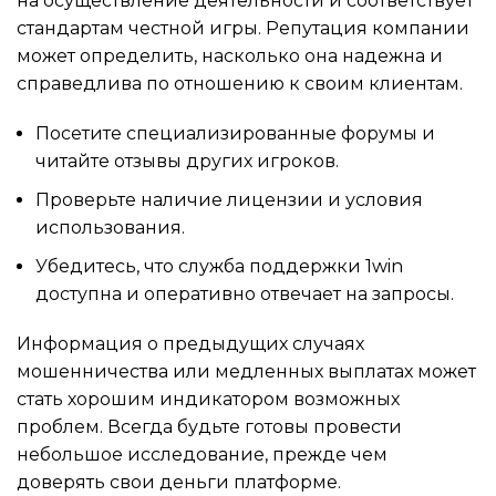
на осуществление деятельности и соответствует
стандартам честной игры. Репутация компании
может определить, насколько она надежна и
справедлива по отношению к своим клиентам.
Посетите специализированные форумы и
читайте отзывы других игроков.
Проверьте наличие лицензии и условия
использования.
Убедитесь, что служба поддержки 1win
доступна и оперативно отвечает на запросы.
Информация о предыдущих случаях
мошенничества или медленных выплатах может
стать хорошим индикатором возможных
проблем. Всегда будьте готовы провести
небольшое исследование, прежде чем
доверять свои деньги платформе.