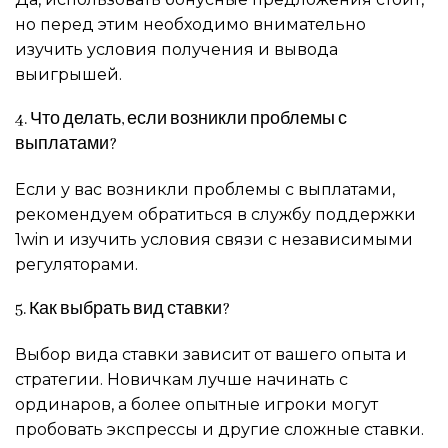
но перед этим необходимо внимательно
изучить условия получения и вывода
выигрышей.
4. Что делать, если возникли проблемы с
выплатами?
Если у вас возникли проблемы с выплатами,
рекомендуем обратиться в службу поддержки
1win и изучить условия связи с независимыми
регуляторами.
5. Как выбрать вид ставки?
Выбор вида ставки зависит от вашего опыта и
стратегии. Новичкам лучше начинать с
ординаров, а более опытные игроки могут
пробовать экспрессы и другие сложные ставки.