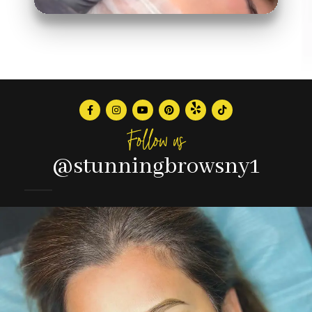
Follow us
@stunningbrowsny1