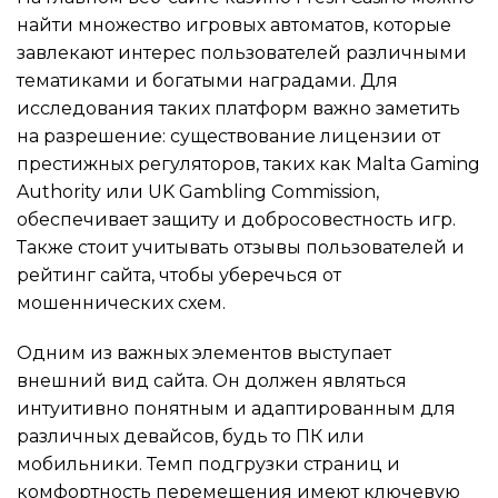
найти множество игровых автоматов, которые
завлекают интерес пользователей различными
тематиками и богатыми наградами. Для
исследования таких платформ важно заметить
на разрешение: существование лицензии от
престижных регуляторов, таких как Malta Gaming
Authority или UK Gambling Commission,
обеспечивает защиту и добросовестность игр.
Также стоит учитывать отзывы пользователей и
рейтинг сайта, чтобы уберечься от
мошеннических схем.
Одним из важных элементов выступает
внешний вид сайта. Он должен являться
интуитивно понятным и адаптированным для
различных девайсов, будь то ПК или
мобильники. Темп подгрузки страниц и
комфортность перемещения имеют ключевую