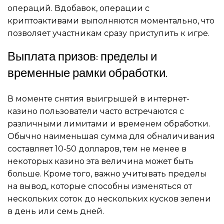
операций. Вдобавок, операции с
криптоактивами выполняются моментально, что
позволяет участникам сразу приступить к игре.
Выплата призов: пределы и
временные рамки обработки.
В моменте снятия выигрышей в интернет-
казино пользователи часто встречаются с
различными лимитами и временем обработки.
Обычно наименьшая сумма для обналичивания
составляет 10-50 долларов, тем не менее в
некоторых казино эта величина может быть
больше. Кроме того, важно учитывать пределы
на вывод, которые способны изменяться от
нескольких соток до нескольких кусков зелени
в день или семь дней.