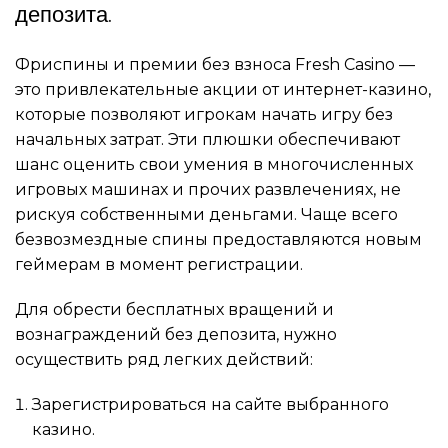
депозита.
Фриспины и премии без взноса Fresh Casino —
это привлекательные акции от интернет-казино,
которые позволяют игрокам начать игру без
начальных затрат. Эти плюшки обеспечивают
шанс оценить свои умения в многочисленных
игровых машинах и прочих развлечениях, не
рискуя собственными деньгами. Чаще всего
безвозмездные спины предоставляются новым
геймерам в момент регистрации.
Для обрести бесплатных вращений и
вознаграждений без депозита, нужно
осуществить ряд легких действий:
Зарегистрироваться на сайте выбранного
казино.