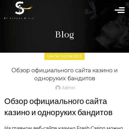
Blog
UNCATEGORIZED
Обзор официального сайта казино и
одноруких бандитов
Admin
Обзор официального сайта
казино и одноруких бандитов
На главном веб-сайте казино Fresh Casino можно