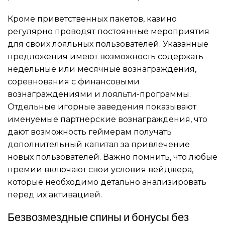
Кроме приветственных пакетов, казино
регулярно проводят постоянные мероприятия
для своих лояльных пользователей. Указанные
предложения имеют возможность содержать
недельные или месячные вознаграждения,
соревнования с финансовыми
вознаграждениями и лояльти-программы.
Отдельные игорные заведения показывают
именуемые партнерские вознаграждения, что
дают возможность геймерам получать
дополнительный капитал за привлечение
новых пользователей. Важно помнить, что любые
премии включают свои условия вейджера,
которые необходимо детально анализировать
перед их активацией.
Безвозмездные спины и бонусы без