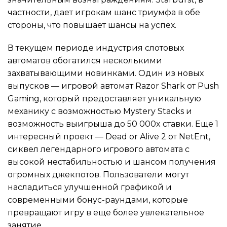
частности, дает игрокам шанс триумфа в обе
стороны, что повышает шансы на успех.
В текущем периоде индустрия слотовых
автоматов обогатился несколькими
захватывающими новинками. Один из новых
выпусков — игровой автомат Razor Shark от Push
Gaming, который предоставляет уникальную
механику с возможностью Mystery Stacks и
возможность выигрыша до 50 000x ставки. Еще 1
интересный проект — Dead or Alive 2 от NetEnt,
сиквел легендарного игрового автомата с
высокой нестабильностью и шансом получения
огромных джекпотов. Пользователи могут
насладиться улучшенной графикой и
современными бонус-раундами, которые
превращают игру в еще более увлекательное
занятие.