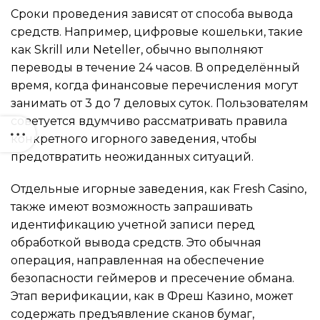
Сроки проведения зависят от способа вывода
средств. Например, цифровые кошельки, такие
как Skrill или Neteller, обычно выполняют
переводы в течение 24 часов. В определённый
время, когда финансовые перечисления могут
занимать от 3 до 7 деловых суток. Пользователям
советуется вдумчиво рассматривать правила
конкретного игорного заведения, чтобы
предотвратить неожиданных ситуаций.
Отдельные игорные заведения, как Fresh Casino,
также имеют возможность запрашивать
идентификацию учетной записи перед
обработкой вывода средств. Это обычная
операция, направленная на обеспечение
безопасности геймеров и пресечение обмана.
Этап верификации, как в Фреш Казино, может
содержать предъявление сканов бумаг,