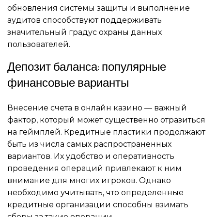
обновления системы защиты и выполнение
аудитов способствуют поддерживать
значительный градус охраны данных
пользователей.
Депозит баланса: популярные
финансовые варианты
Внесение счета в онлайн казино — важный
фактор, который может существенно отразиться
на геймплей. Кредитные пластики продолжают
быть из числа самых распространенных
вариантов. Их удобство и оперативность
проведения операций привлекают к ним
внимание для многих игроков. Однако
необходимо учитывать, что определенные
кредитные организации способны взимать
сборы за такие операции.