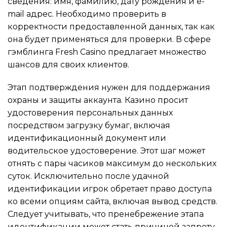
сведения: имя, фамилию, дату рождения и e-
mail адрес. Необходимо проверить в
корректности предоставленной данных, так как
она будет применяться для проверки. В сфере
гэмблинга Fresh Casino предлагает множество
шансов для своих клиентов.
Этап подтверждения нужен для поддержания
охраны и защиты аккаунта. Казино просит
удостоверения персональных данных
посредством загрузку бумаг, включая
идентификационный документ или
водительское удостоверение. Этот шаг может
отнять с пары часиков максимум до нескольких
суток. Исключительно после удачной
идентификации игрок обретает право доступа
ко всеми опциям сайта, включая вывод средств.
Следует учитывать, что пренебрежение этапа
идентификации может стать причиной запрету